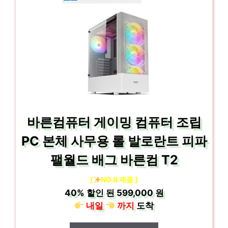
바른컴퓨터 게이밍 컴퓨터 조립
PC 본체 사무용 롤 발로란트 피파
팰월드 배그 바른컴 T2
[
NO.8 제품 ]
40%
할인 된
599,000 원
내일
까지
도착