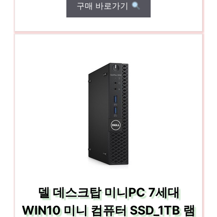
구매 바로가기
델 데스크탑 미니PC 7세대
WIN10 미니 컴퓨터 SSD_1TB 램