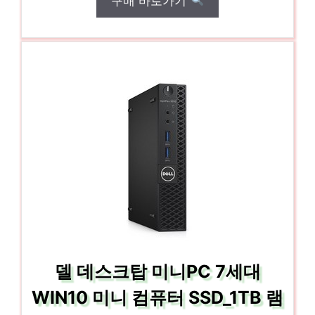
구매 바로가기
델 데스크탑 미니PC 7세대
WIN10 미니 컴퓨터 SSD_1TB 램