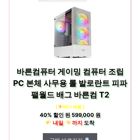
바른컴퓨터 게이밍 컴퓨터 조립
PC 본체 사무용 롤 발로란트 피파
팰월드 배그 바른컴 T2
[
NO.1 제품 ]
40%
할인 된
599,000 원
내일
까지
도착