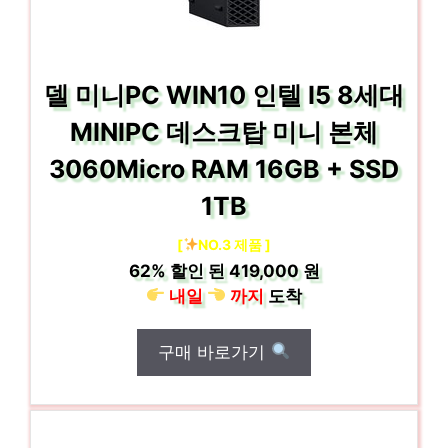
델 미니PC WIN10 인텔 I5 8세대
MINIPC 데스크탑 미니 본체
3060Micro RAM 16GB + SSD
1TB
[
NO.3 제품 ]
62%
할인 된
419,000 원
내일
까지
도착
구매 바로가기