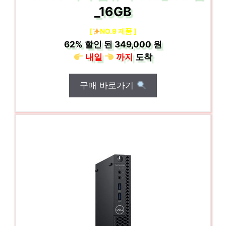
_16GB
[
NO.9 제품 ]
62%
할인 된
349,000 원
내일
까지
도착
구매 바로가기