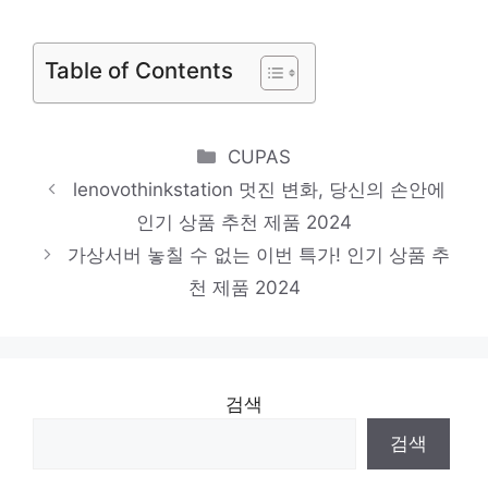
당신만의 특별한 아이템! 인기 상품 추천 제
품 2024
Table of Contents
워크스테이션z4
일상에 반짝임을 추가하세요 인기 상품 추천
Categories
CUPAS
제품 2024
lenovothinkstation 멋진 변화, 당신의 손안에
서버용데스크탑
인기 상품 추천 제품 2024
품절 위기! 빠르게 잡아라! 인기 상품 추천 제
가상서버 놓칠 수 없는 이번 특가! 인기 상품 추
품 2024
천 제품 2024
검색
검색