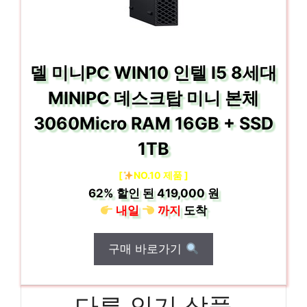
델 미니PC WIN10 인텔 I5 8세대
MINIPC 데스크탑 미니 본체
3060Micro RAM 16GB + SSD
1TB
[
NO.10 제품 ]
62%
할인 된
419,000 원
내일
까지
도착
구매 바로가기
다른 인기 상품