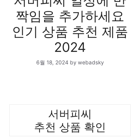
서버피씨 일상에 반
짝임을 추가하세요
인기 상품 추천 제품
2024
6월 18, 2024
by
webadsky
서버피씨
추천 상품 확인