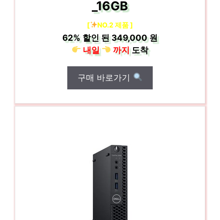
_16GB
[
NO.2 제품 ]
62%
할인 된
349,000 원
내일
까지
도착
구매 바로가기