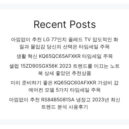
Recent Posts
아낌없이 추천 LG 77인치 올레드 TV 압도적인 화
질과 몰입감 당신의 선택은 타임세일 주목
생활 혁신 KQ65QC65AFXKR 타임세일 주목
셀럽 15ZD90SGX56K 2023 트렌드를 이끄는 노트
북 상세 좋았던 추천상품
미리 준비하기 좋은 KQ65QC60AFXKR 가성비 갑
에어컨 모델 5가지 타임세일 주목
아낌없이 추천 RS84B5081SA 냉장고 2023년 최신
트렌드 분석 사용후기