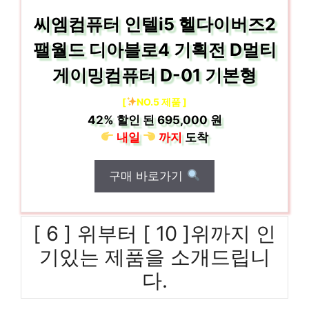
씨엠컴퓨터 인텔i5 헬다이버즈2
팰월드 디아블로4 기획전 D멀티
게이밍컴퓨터 D-01 기본형
[
NO.5 제품 ]
42%
할인 된
695,000 원
내일
까지
도착
구매 바로가기
[ 6 ] 위부터 [ 10 ]위까지 인
기있는 제품을 소개드립니
다.