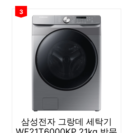
3
삼성전자 그랑데 세탁기
WF21T6000KP 21kg 방문