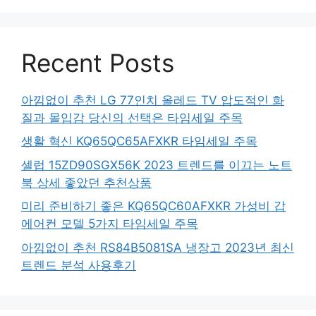
Recent Posts
아낌없이 추천 LG 77인치 올레드 TV 압도적인 화
질과 몰입감 당신의 선택은 타임세일 주목
생활 혁신 KQ65QC65AFXKR 타임세일 주목
셀럽 15ZD90SGX56K 2023 트렌드를 이끄는 노트
북 상세 좋았던 추천상품
미리 준비하기 좋은 KQ65QC60AFXKR 가성비 갑
에어컨 모델 5가지 타임세일 주목
아낌없이 추천 RS84B5081SA 냉장고 2023년 최신
트렌드 분석 사용후기