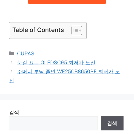
Table of Contents
Categories
CUPAS
눈길 끄는 OLEDSC95 최저가 도전
주머니 부담 줄인 WF25CB8650BE 최저가 도
전
검색
검색