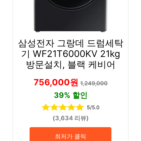
삼성전자 그랑데 드럼세탁
기 WF21T6000KV 21kg
방문설치, 블랙 케비어
756,000원
1,249,000
39% 할인
5/5.0
(3,634 리뷰)
최저가 클릭