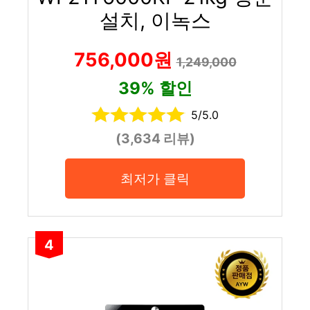
설치, 이녹스
756,000원
1,249,000
39% 할인
5/5.0
(3,634 리뷰)
최저가 클릭
4