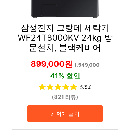
삼성전자 그랑데 세탁기
WF24T8000KV 24kg 방
문설치, 블랙케비어
899,000원
1,549,000
41% 할인
5/5.0
(821 리뷰)
최저가 클릭