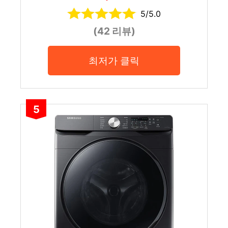
5/5.0
(42 리뷰)
최저가 클릭
5