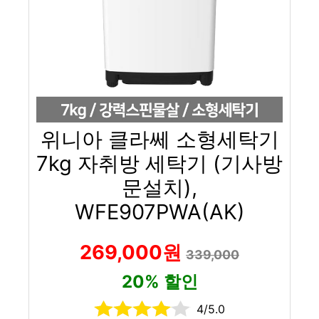
위니아 클라쎄 소형세탁기
7kg 자취방 세탁기 (기사방
문설치),
WFE907PWA(AK)
269,000원
339,000
20% 할인
4/5.0