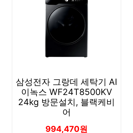
삼성전자 그랑데 세탁기 AI
이녹스 WF24T8500KV
24kg 방문설치, 블랙케비
어
994,470원