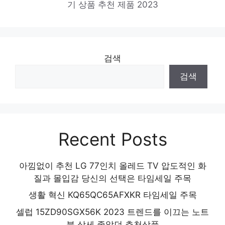
기 상품 추천 제품 2023
검색
검색
Recent Posts
아낌없이 추천 LG 77인치 올레드 TV 압도적인 화
질과 몰입감 당신의 선택은 타임세일 주목
생활 혁신 KQ65QC65AFXKR 타임세일 주목
셀럽 15ZD90SGX56K 2023 트렌드를 이끄는 노트
북 상세 좋았던 추천상품