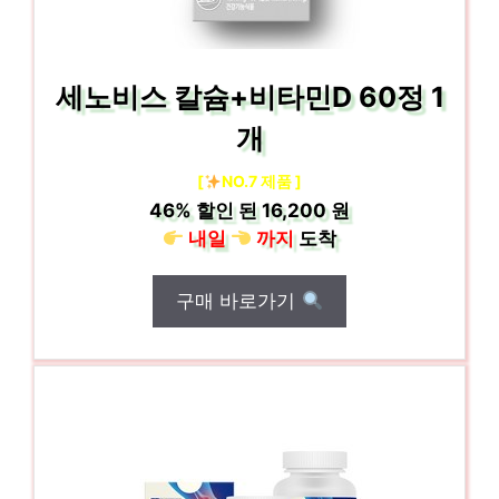
세노비스 칼슘+비타민D 60정 1
개
[
NO.7 제품 ]
46%
할인 된
16,200 원
내일
까지
도착
구매 바로가기