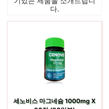
기있는 제품을 소개드립니
다.
세노비스 마그네슘 1000mg X