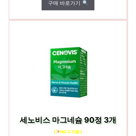
구매 바로가기
세노비스 마그네슘 90정 3개
[
NO.3 제품 ]