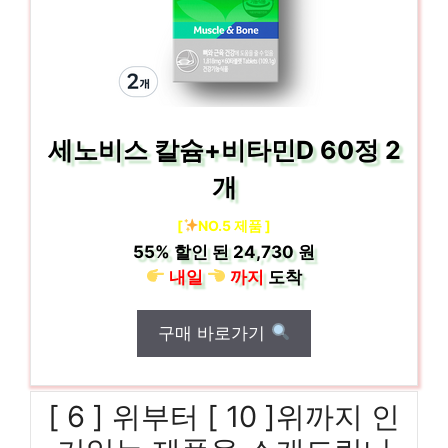
세노비스 칼슘+비타민D 60정 2
개
[
NO.5 제품 ]
55%
할인 된
24,730 원
내일
까지
도착
구매 바로가기
[ 6 ] 위부터 [ 10 ]위까지 인