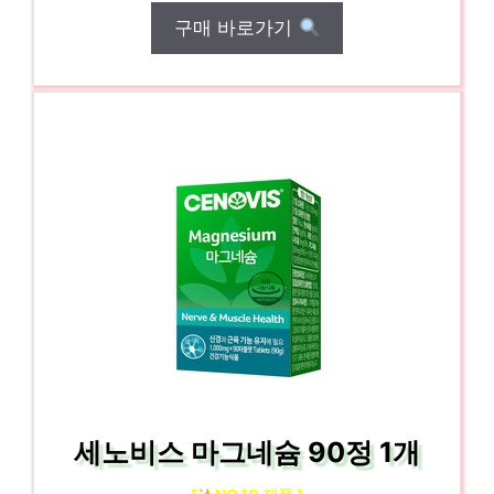
구매 바로가기
세노비스 마그네슘 90정 1개