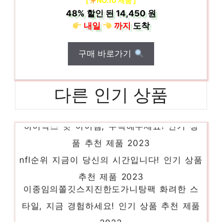
[
NO.10 제품 ]
48%
할인 된
14,450 원
내일
까지
도착
구매 바로가기
다른 인기 상품
하이박스 핫 아이템, 주목해주세요! 인기 상
품 추천 제품 2023
nfl순위 지금이 당신의 시간입니다! 인기 상품
추천 제품 2023
이종임의쫄깃스지진한도가니탕팩 화려한 스
타일, 지금 경험하세요! 인기 상품 추천 제품
2023