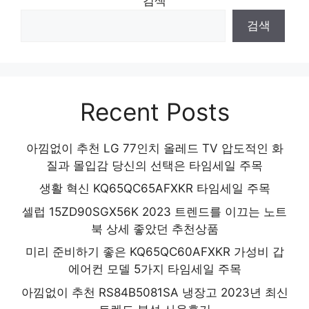
검색
검색
Recent Posts
아낌없이 추천 LG 77인치 올레드 TV 압도적인 화
질과 몰입감 당신의 선택은 타임세일 주목
생활 혁신 KQ65QC65AFXKR 타임세일 주목
셀럽 15ZD90SGX56K 2023 트렌드를 이끄는 노트
북 상세 좋았던 추천상품
미리 준비하기 좋은 KQ65QC60AFXKR 가성비 갑
에어컨 모델 5가지 타임세일 주목
아낌없이 추천 RS84B5081SA 냉장고 2023년 최신