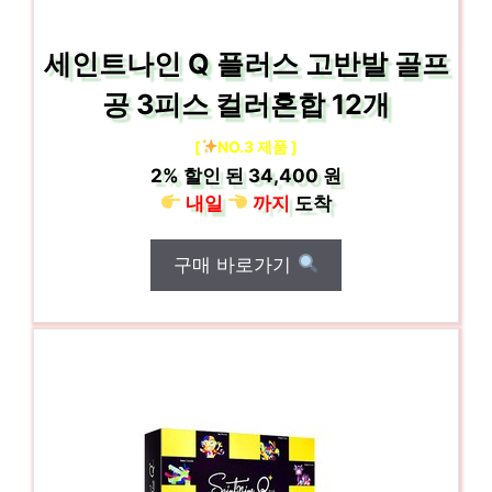
세인트나인 Q 플러스 고반발 골프
공 3피스 컬러혼합 12개
[
NO.3 제품 ]
2%
할인 된
34,400 원
내일
까지
도착
구매 바로가기