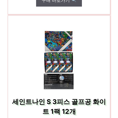
구매 바로가기
세인트나인 S 3피스 골프공 화이
트 1팩 12개