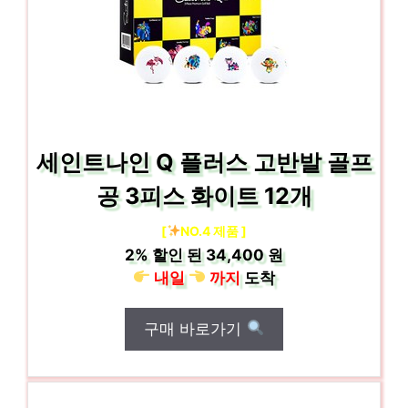
세인트나인 Q 플러스 고반발 골프
공 3피스 화이트 12개
[
NO.4 제품 ]
2%
할인 된
34,400 원
내일
까지
도착
구매 바로가기