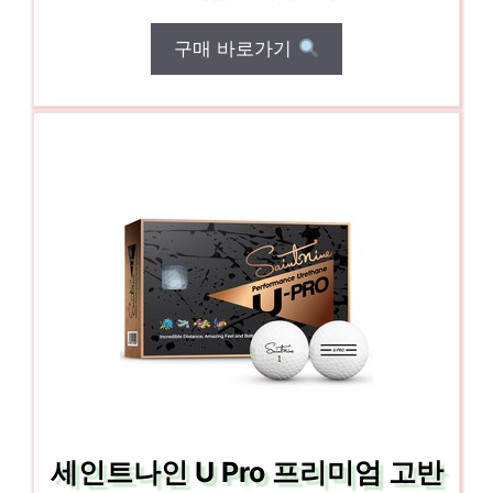
구매 바로가기
세인트나인 U Pro 프리미엄 고반