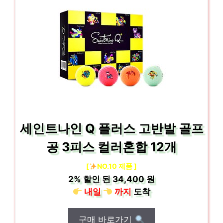
세인트나인 Q 플러스 고반발 골프
공 3피스 컬러혼합 12개
[
NO.10 제품 ]
2%
할인 된
34,400 원
내일
까지
도착
구매 바로가기