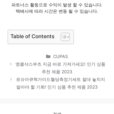
파트너스 활동으로 수익이 발생 할 수 있습니다.
품 추천 제품 2023
택배사에 따라 시간은 변동 될 수 있습니다.
트루바이타민 다가오는 여름, 시원하게! 인기
상품 추천 제품 2023
부고답례문자 눈부신 스타일, 당신을 위해 인
Table of Contents
기 상품 추천 제품 2023
Categories
CUPAS
앵클삭스부츠 지금 바로 가져가세요! 인기 상품
추천 제품 2023
로슈아큐첵가이드혈당측정기세트 절대 놓치지
말아야 할 기회! 인기 상품 추천 제품 2023