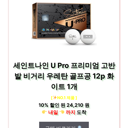
세인트나인 U Pro 프리미엄 고반
발 비거리 우레탄 골프공 12p 화
이트 1개
[
NO.1 제품 ]
10%
할인 된
24,210 원
내일
까지
도착