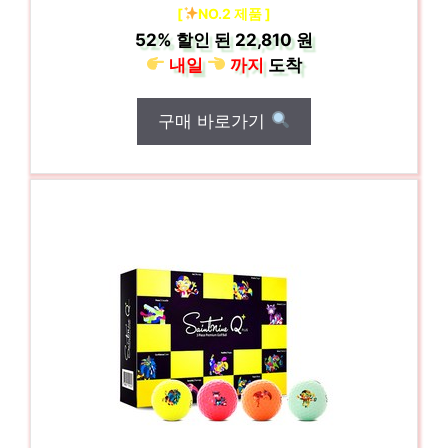
[
NO.2 제품 ]
52%
할인 된
22,810 원
내일
까지
도착
구매 바로가기