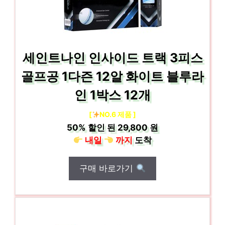
세인트나인 인사이드 트랙 3피스
골프공 1다즌 12알 화이트 블루라
인 1박스 12개
[
NO.6 제품 ]
50%
할인 된
29,800 원
내일
까지
도착
구매 바로가기