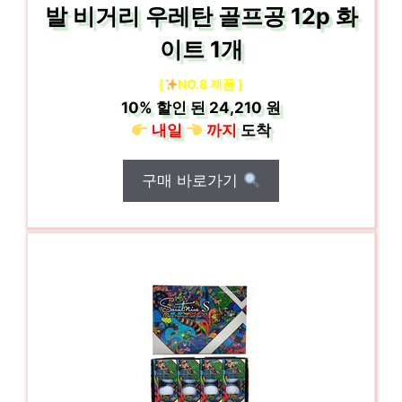
발 비거리 우레탄 골프공 12p 화
이트 1개
[
NO.8 제품 ]
10%
할인 된
24,210 원
내일
까지
도착
구매 바로가기