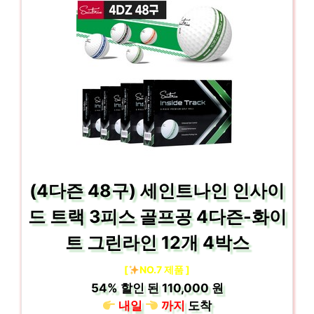
(4다즌 48구) 세인트나인 인사이
드 트랙 3피스 골프공 4다즌-화이
트 그린라인 12개 4박스
[
NO.7 제품 ]
54%
할인 된
110,000 원
내일
까지
도착