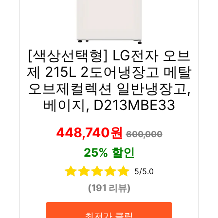
[색상선택형] LG전자 오브
제 215L 2도어냉장고 메탈
오브제컬렉션 일반냉장고,
베이지, D213MBE33
448,740원
600,000
25% 할인
5/5.0
(191 리뷰)
최저가 클릭