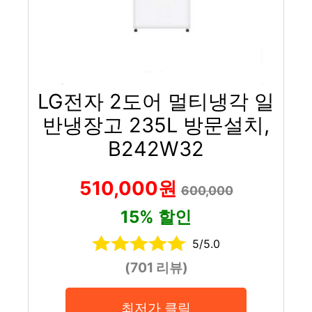
LG전자 2도어 멀티냉각 일
반냉장고 235L 방문설치,
B242W32
510,000원
600,000
15% 할인
5/5.0
(701 리뷰)
최저가 클릭