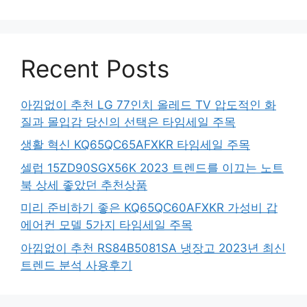
Recent Posts
아낌없이 추천 LG 77인치 올레드 TV 압도적인 화
질과 몰입감 당신의 선택은 타임세일 주목
생활 혁신 KQ65QC65AFXKR 타임세일 주목
셀럽 15ZD90SGX56K 2023 트렌드를 이끄는 노트
북 상세 좋았던 추천상품
미리 준비하기 좋은 KQ65QC60AFXKR 가성비 갑
에어컨 모델 5가지 타임세일 주목
아낌없이 추천 RS84B5081SA 냉장고 2023년 최신
트렌드 분석 사용후기