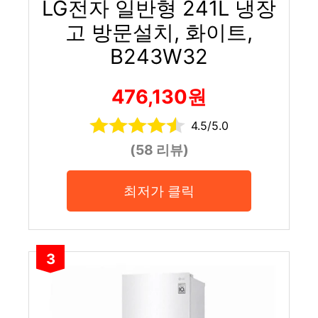
LG전자 일반형 241L 냉장
고 방문설치, 화이트,
B243W32
476,130원
4.5/5.0
(58 리뷰)
최저가 클릭
3