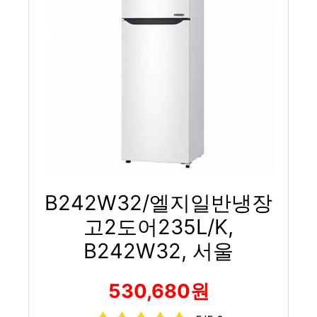
B242W32/엘지일반냉장
고2도어235L/K,
B242W32, 서울
530,680원