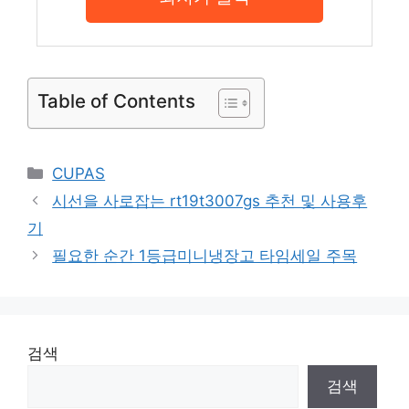
Table of Contents
Categories
CUPAS
시선을 사로잡는 rt19t3007gs 추천 및 사용후
기
필요한 순간 1등급미니냉장고 타임세일 주목
검색
검색