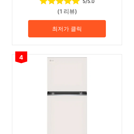
5/5.0
(1 리뷰)
최저가 클릭
4