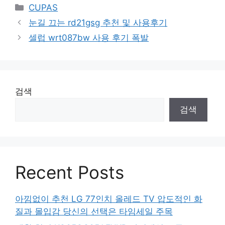
Categories
CUPAS
눈길 끄는 rd21gsg 추천 및 사용후기
셀럽 wrt087bw 사용 후기 폭발
검색
검색
Recent Posts
아낌없이 추천 LG 77인치 올레드 TV 압도적인 화
질과 몰입감 당신의 선택은 타임세일 주목