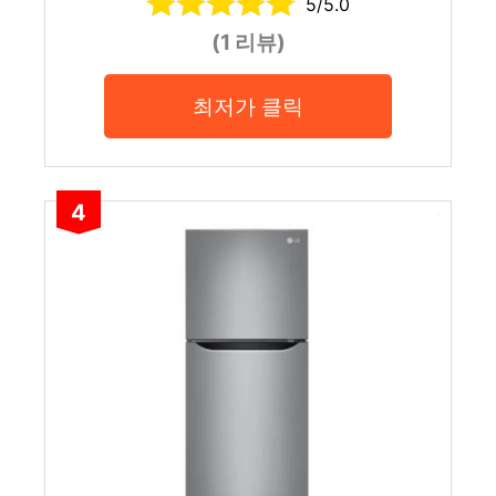
5/5.0
(1 리뷰)
최저가 클릭
4