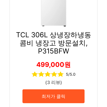
TCL 306L 상냉장하냉동
콤비 냉장고 방문설치,
P315BFW
499,000원
5/5.0
(3 리뷰)
최저가 클릭