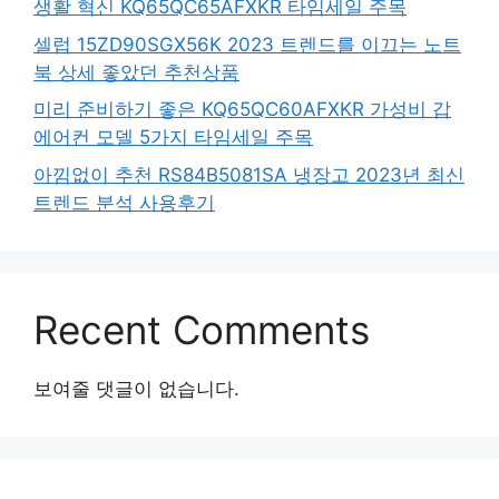
생활 혁신 KQ65QC65AFXKR 타임세일 주목
셀럽 15ZD90SGX56K 2023 트렌드를 이끄는 노트
북 상세 좋았던 추천상품
미리 준비하기 좋은 KQ65QC60AFXKR 가성비 갑
에어컨 모델 5가지 타임세일 주목
아낌없이 추천 RS84B5081SA 냉장고 2023년 최신
트렌드 분석 사용후기
Recent Comments
보여줄 댓글이 없습니다.