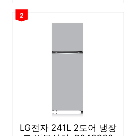
2
LG전자 241L 2도어 냉장