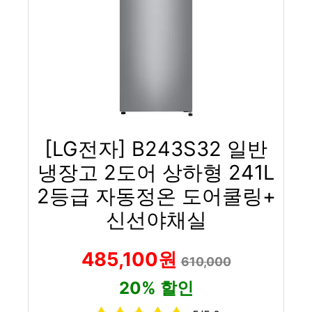
[LG전자] B243S32 일반
냉장고 2도어 상하형 241L
2등급 자동정온 도어쿨링+
신선야채실
485,100원
610,000
20% 할인