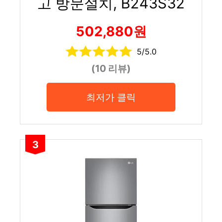
고 방문설치, B243S32
502,880원
5/5.0
(10 리뷰)
최저가 클릭
3