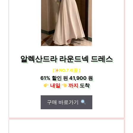
알렉산드라 라운드넥 드레스
[
NO.7 제품 ]
61%
할인 된
41,900 원
내일
까지
도착
구매 바로가기