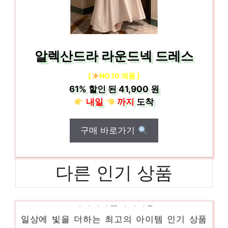
알렉산드라 라운드넥 드레스
[
NO.10 제품 ]
61%
할인 된
41,900 원
내일
까지
도착
구매 바로가기
다른 인기 상품
나이키바람막이여성
일상에 빛을 더하는 최고의 아이템 인기 상품
추천 제품 2024