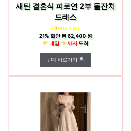
새틴 결혼식 피로연 2부 돌잔치
드레스
[
NO.3 제품 ]
21%
할인 된
62,400 원
내일
까지
도착
구매 바로가기