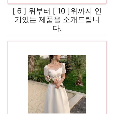
[ 6 ] 위부터 [ 10 ]위까지 인
기있는 제품을 소개드립니
다.