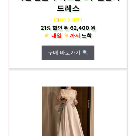
드레스
[
NO.9 제품 ]
21%
할인 된
62,400 원
내일
까지
도착
구매 바로가기