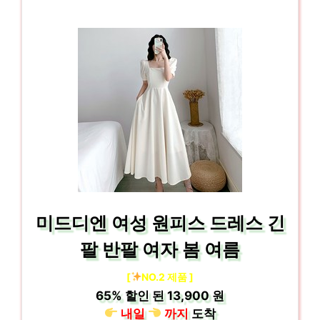
미드디엔 여성 원피스 드레스 긴
팔 반팔 여자 봄 여름
[
NO.2 제품 ]
65%
할인 된
13,900 원
내일
까지
도착