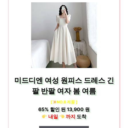
미드디엔 여성 원피스 드레스 긴
팔 반팔 여자 봄 여름
[
NO.8 제품 ]
65%
할인 된
13,900 원
내일
까지
도착