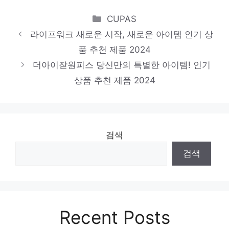
품절임박! 지금 바로 찬스! 인기 상품 추천 제
Categories
CUPAS
품 2024
라이프워크 새로운 시작, 새로운 아이템 인기 상
탑텐
품 추천 제품 2024
더아이잗원피스 당신만의 특별한 아이템! 인기
센스있는 선물, 지금 만나보세요! 인기 상품
상품 추천 제품 2024
추천 제품 2024
검색
검색
Recent Posts