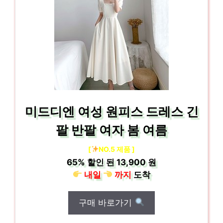
미드디엔 여성 원피스 드레스 긴
팔 반팔 여자 봄 여름
[
NO.5 제품 ]
65%
할인 된
13,900 원
내일
까지
도착
구매 바로가기