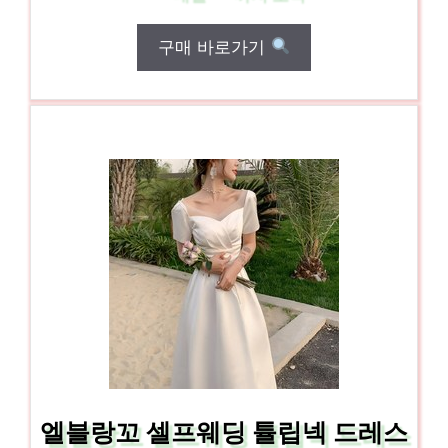
구매 바로가기
엘블랑꼬 셀프웨딩 튤립넥 드레스