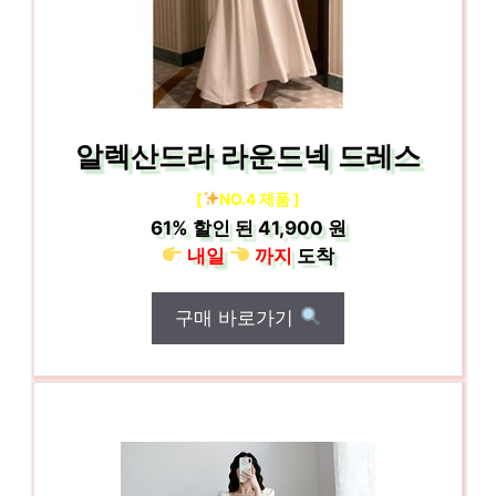
알렉산드라 라운드넥 드레스
[
NO.4 제품 ]
61%
할인 된
41,900 원
내일
까지
도착
구매 바로가기