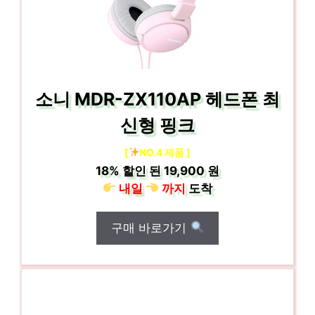
소니 MDR-ZX110AP 헤드폰 최
신형 핑크
[
NO.4 제품 ]
18%
할인 된
19,900 원
내일
까지
도착
구매 바로가기