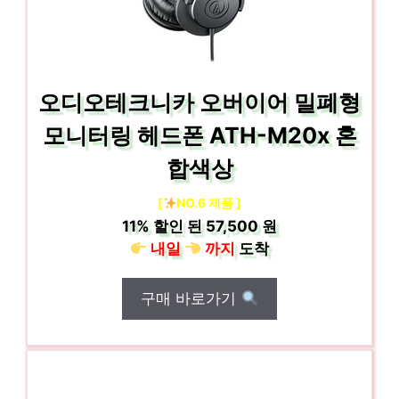
오디오테크니카 오버이어 밀폐형
모니터링 헤드폰 ATH-M20x 혼
합색상
[
NO.6 제품 ]
11%
할인 된
57,500 원
내일
까지
도착
구매 바로가기