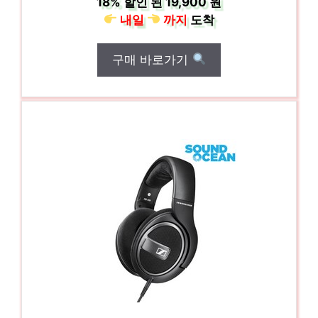
18%
할인 된
19,900 원
내일
까지
도착
구매 바로가기