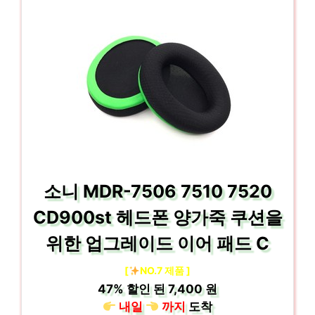
소니 MDR-7506 7510 7520
CD900st 헤드폰 양가죽 쿠션을
위한 업그레이드 이어 패드 C
[
NO.7 제품 ]
47%
할인 된
7,400 원
내일
까지
도착