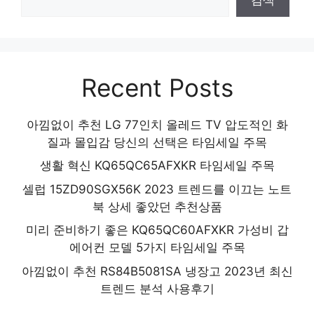
Recent Posts
아낌없이 추천 LG 77인치 올레드 TV 압도적인 화
질과 몰입감 당신의 선택은 타임세일 주목
생활 혁신 KQ65QC65AFXKR 타임세일 주목
셀럽 15ZD90SGX56K 2023 트렌드를 이끄는 노트
북 상세 좋았던 추천상품
미리 준비하기 좋은 KQ65QC60AFXKR 가성비 갑
에어컨 모델 5가지 타임세일 주목
아낌없이 추천 RS84B5081SA 냉장고 2023년 최신
트렌드 분석 사용후기