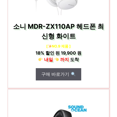
소니 MDR-ZX110AP 헤드폰 최
신형 화이트
[
NO.9 제품 ]
18%
할인 된
19,900 원
내일
까지
도착
구매 바로가기