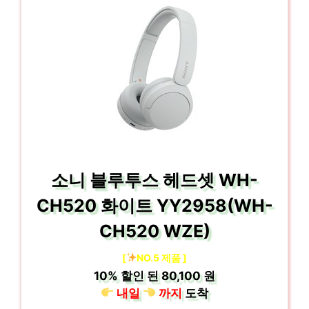
소니 블루투스 헤드셋 WH-
CH520 화이트 YY2958(WH-
CH520 WZE)
[
NO.5 제품 ]
10%
할인 된
80,100 원
내일
까지
도착