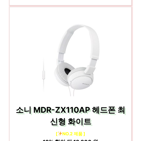
소니 MDR-ZX110AP 헤드폰 최
신형 화이트
[
NO.2 제품 ]