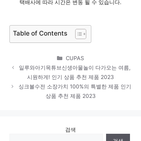
택배사에 따라 시간은 변동 될 수 있습니다.
세요! 인기 상품 추천 제품 2023
탄력밴드 멋진 변화, 당신의 손안에 인기 상
품 추천 제품 2023
Table of Contents
Categories
CUPAS
일루와아기목튜브신생아물놀이 다가오는 여름,
시원하게! 인기 상품 추천 제품 2023
싱크볼수전 소장가치 100%의 특별한 제품 인기
상품 추천 제품 2023
검색
검색