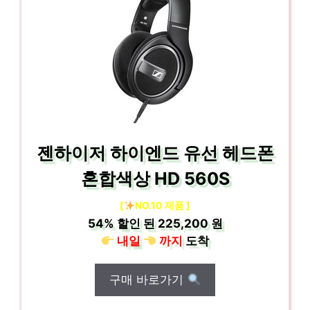
젠하이저 하이엔드 유선 헤드폰
혼합색상 HD 560S
[
NO.10 제품 ]
54%
할인 된
225,200 원
내일
까지
도착
구매 바로가기