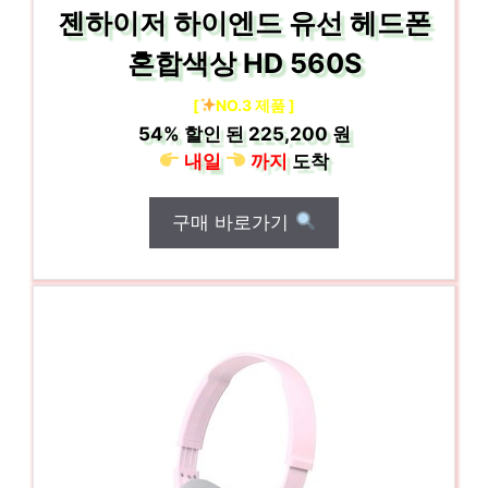
젠하이저 하이엔드 유선 헤드폰
혼합색상 HD 560S
[
NO.3 제품 ]
54%
할인 된
225,200 원
내일
까지
도착
구매 바로가기