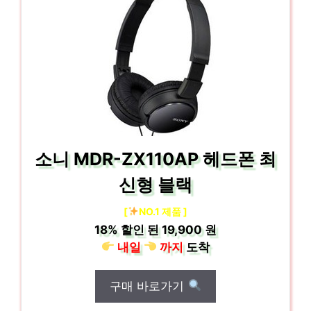
소니 MDR-ZX110AP 헤드폰 최
신형 블랙
[
NO.1 제품 ]
18%
할인 된
19,900 원
내일
까지
도착
구매 바로가기