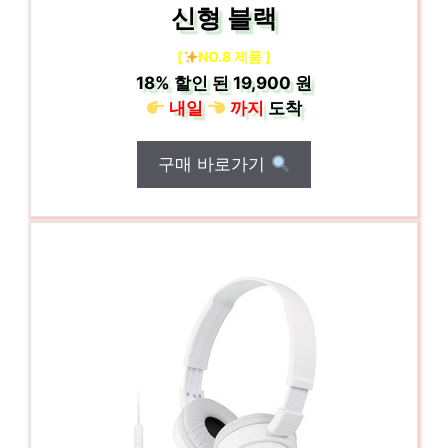
신형 블랙
[
NO.8 제품 ]
18%
할인 된
19,900 원
내일
까지
도착
구매 바로가기