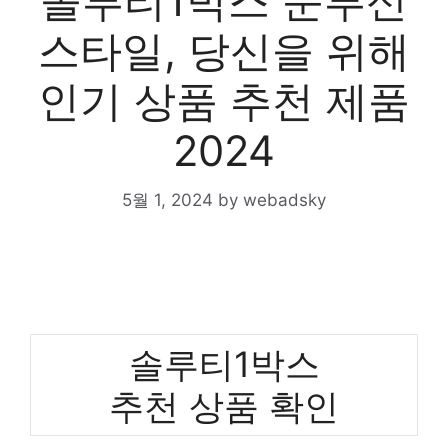
솔루티1박스 눈부신
스타일, 당신을 위해
인기 상품 추천 제품
2024
5월 1, 2024
by
webadsky
솔루티1박스
추천 상품 확인