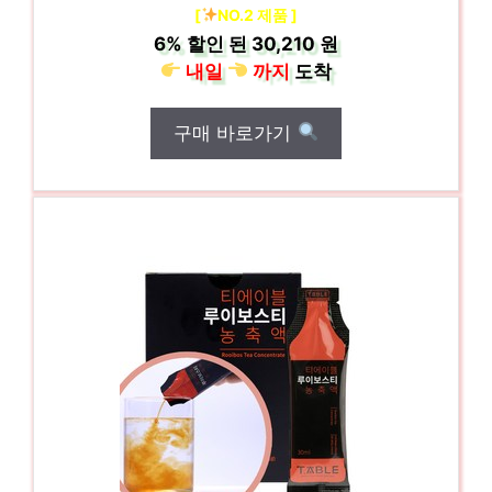
[
NO.2 제품 ]
6%
할인 된
30,210 원
내일
까지
도착
구매 바로가기