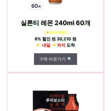
실론티 레몬 240ml 60개
[
NO.8 제품 ]
6%
할인 된
30,210 원
내일
까지
도착
구매 바로가기