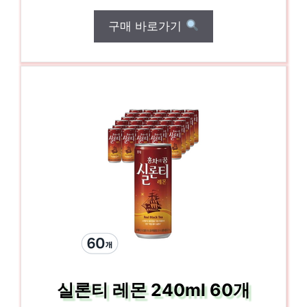
구매 바로가기
실론티 레몬 240ml 60개