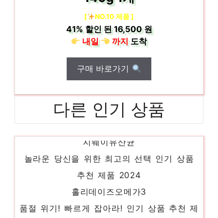
[
NO.10 제품 ]
41%
할인 된
16,500 원
내일
까지
도착
구매 바로가기
다른 인기 상품
지웨이유산균
놀라운 당신을 위한 최고의 선택 인기 상품
추천 제품 2024
홀리데이즈오메가3
품절 위기! 빠르게 잡아라! 인기 상품 추천 제
품 2024