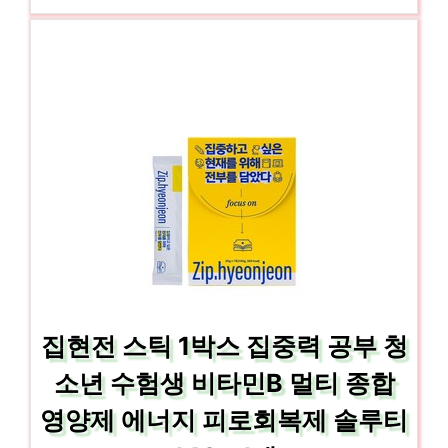
집현전 스틱 1박스 집중력 공부 청
소년 수험생 비타민B 멀티 종합
영양제 에너지 피로회복제 솔루티