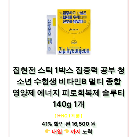
집현전 스틱 1박스 집중력 공부 청
소년 수험생 비타민B 멀티 종합
영양제 에너지 피로회복제 솔루티
140g 1개
[
NO.1 제품 ]
41%
할인 된
16,500 원
내일
까지
도착