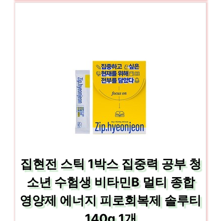
집현전 스틱 1박스 집중력 공부 청
소년 수험생 비타민B 멀티 종합
영양제 에너지 피로회복제 솔루티
140g 1개