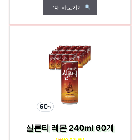
구매 바로가기
실론티 레몬 240ml 60개
[
NO.5 제품 ]