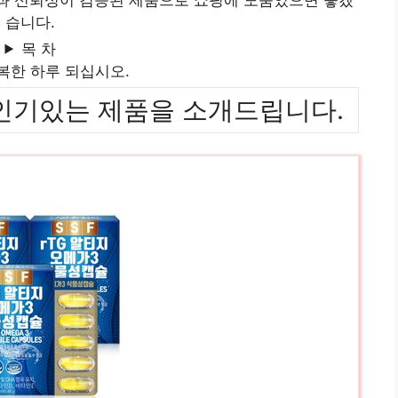
습니다.
목 차
복한 하루 되십시오.
위까지 인기있는 제품을 소개드립니다.