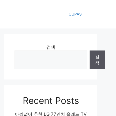
CUPAS
검색
검
색
Recent Posts
아낌없이 추천 LG 77인치 올레드 TV