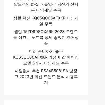
압도적인 화질과 몰입감 당신의 선택
은 타임세일 주목
생활 혁신 KQ65QC65AFXKR 타임세
일 주목
셀럽 15ZD90SGX56K 2023 트렌드
를 이끄는 노트북 상세 좋았던 추천상
품
미리 준비하기 좋은
KQ65QC60AFXKR 가성비 갑 에어컨
모델 5가지 타임세일 주목
아낌없이 추천 RS84B5081SA 냉장
고 2023년 최신 트렌드 분석 사용후
기