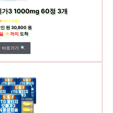
가3 1000mg 60정 3개
NO.1 제품 ]
인 된
30,800 원
일
까지
도착
매 바로가기