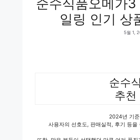
순수식품오메가3 
일링 인기 상품
5월 1, 
순수
추천
2024년 기
사용자의 선호도, 판매실적, 후기 등을
또한, 많은 분들이 선택했던 만큼 여러 품