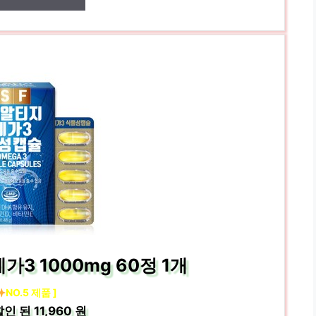
가3 1000mg 60정 1개
NO.5 제품 ]
할인 된
11,960 원