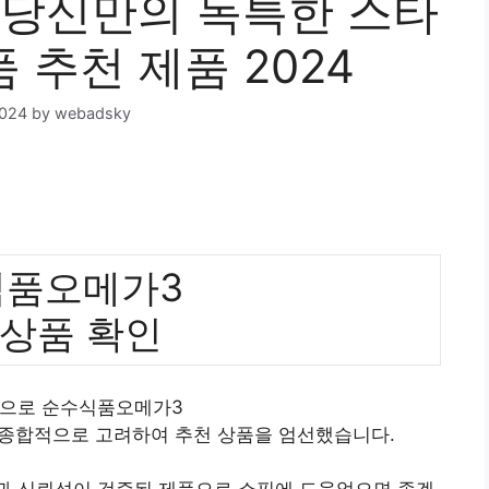
당신만의 독특한 스타
 추천 제품 2024
2024
by
webadsky
식품오메가3
 상품 확인
준으로 순수식품오메가3
 종합적으로 고려하여 추천 상품을 엄선했습니다.
질과 신뢰성이 검증된 제품으로 쇼핑에 도움었으면 좋겠