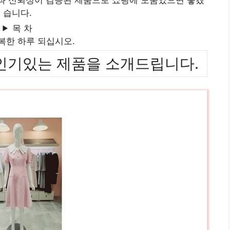
습니다.
목 차
복한 하루 되십시오.
위까지 인기있는 제품을 소개드립니다.