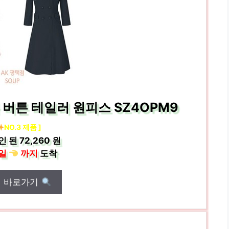
더블 버튼 테일러 원피스 SZ4OPM9
NO.3 제품 ]
인 된
72,260 원
일
까지
도착
매 바로가기