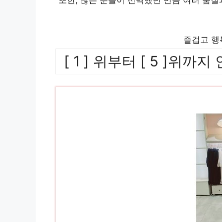
즐겁고 행
[ 1 ] 위부터 [ 5 ]