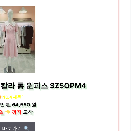
블 칼라 롱 원피스 SZ5OPM4
NO.4 제품 ]
인 된
64,550 원
일
까지
도착
매 바로가기