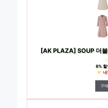
[AK PLAZA] SOUP 
[
8%
할
내
구