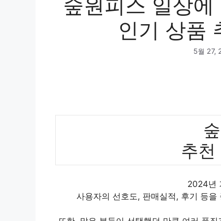
숲원피스 일상에
인기 상품 
5월 27, 
숲
추천
2024년
사용자의 선호도, 판매실적, 후기 등을
또한, 많은 분들이 선택했던 만큼 여러 품