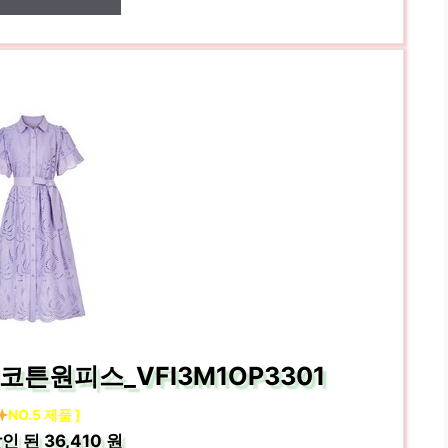
튼원피스_VFI3M1OP3301
NO.5 제품 ]
인 된
36,410 원