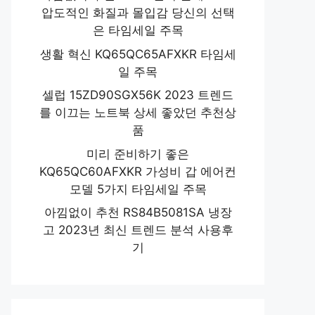
압도적인 화질과 몰입감 당신의 선택
은 타임세일 주목
생활 혁신 KQ65QC65AFXKR 타임세
일 주목
셀럽 15ZD90SGX56K 2023 트렌드
를 이끄는 노트북 상세 좋았던 추천상
품
미리 준비하기 좋은
KQ65QC60AFXKR 가성비 갑 에어컨
모델 5가지 타임세일 주목
아낌없이 추천 RS84B5081SA 냉장
고 2023년 최신 트렌드 분석 사용후
기