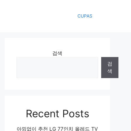
CUPAS
검색
검
색
Recent Posts
아낌없이 추천 LG 77인치 올레드 TV