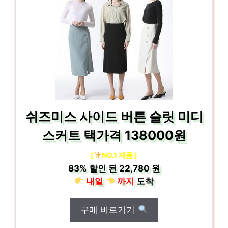
쉬즈미스 사이드 버튼 슬릿 미디
스커트 택가격 138000원
[
NO.1 제품 ]
83%
할인 된
22,780 원
내일
까지
도착
구매 바로가기