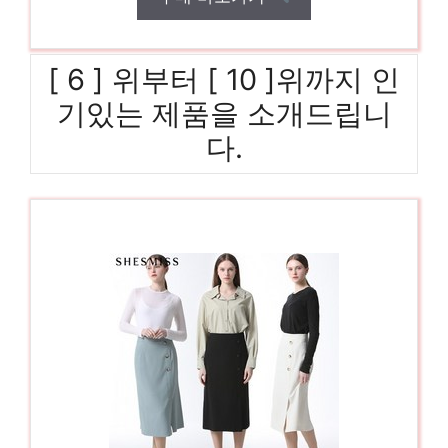
[ 6 ] 위부터 [ 10 ]위까지 인
기있는 제품을 소개드립니
다.