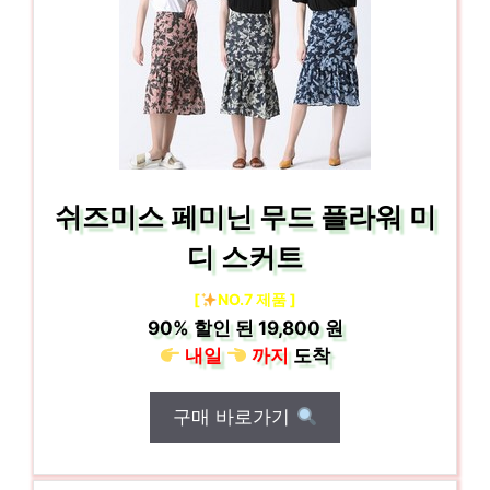
쉬즈미스 페미닌 무드 플라워 미
디 스커트
[
NO.7 제품 ]
90%
할인 된
19,800 원
내일
까지
도착
구매 바로가기