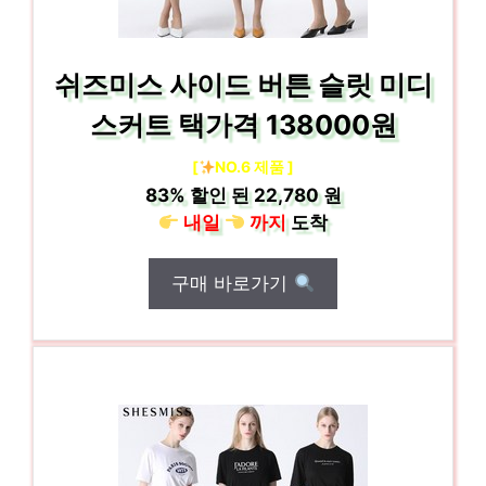
쉬즈미스 사이드 버튼 슬릿 미디
스커트 택가격 138000원
[
NO.6 제품 ]
83%
할인 된
22,780 원
내일
까지
도착
구매 바로가기