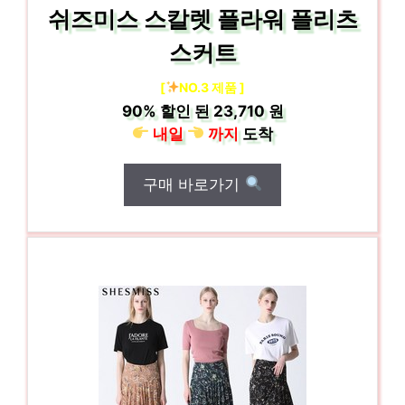
쉬즈미스 스칼렛 플라워 플리츠
스커트
[
NO.3 제품 ]
90%
할인 된
23,710 원
내일
까지
도착
구매 바로가기