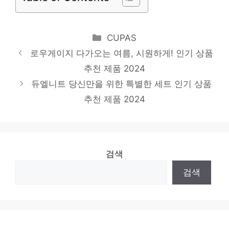
반팔셔츠
핫 아이템, 주목해주세요! 인기 상품 추천 제
Categories
CUPAS
품 2024
로우게이지 다가오는 여름, 시원하게! 인기 상품
몸빼바지
추천 제품 2024
품절임박! 지금 바로 찬스! 인기 상품 추천 제
듀엘니트 당신만을 위한 특별한 세트 인기 상품
품 2024
추천 제품 2024
검색
검색