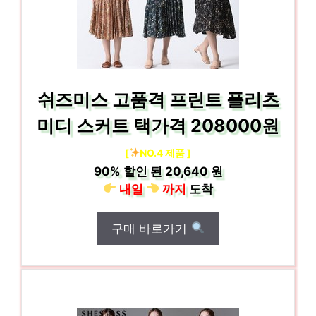
쉬즈미스 고품격 프린트 플리츠
미디 스커트 택가격 208000원
[
NO.4 제품 ]
90%
할인 된
20,640 원
내일
까지
도착
구매 바로가기