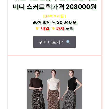
미디 스커트 택가격 208000원
[
NO.9 제품 ]
90%
할인 된
20,640 원
내일
까지
도착
구매 바로가기