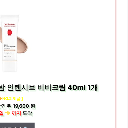
 인텐시브 비비크림 40ml 1개
NO.2 제품 ]
인 된
19,600 원
일
까지
도착