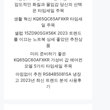
압도적인 화질과 몰입감 당신의 선택
은 타임세일 주목
생활 혁신 KQ65QC65AFXKR 타임세
일 주목
셀럽 15ZD90SGX56K 2023 트렌드
를 이끄는 노트북 상세 좋았던 추천상
품
미리 준비하기 좋은
KQ65QC60AFXKR 가성비 갑 에어컨
모델 5가지 타임세일 주목
아낌없이 추천 RS84B5081SA 냉장
고 2023년 최신 트렌드 분석 사용후
기