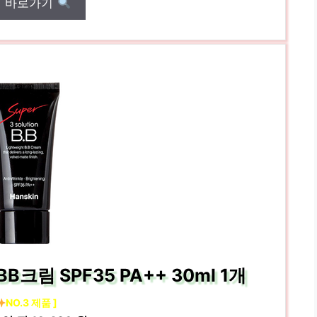
매 바로가기
크림 SPF35 PA++ 30ml 1개
NO.3 제품 ]