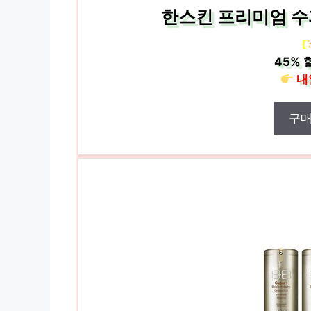
한스킨 프리미엄 수퍼
[
45%
내
구