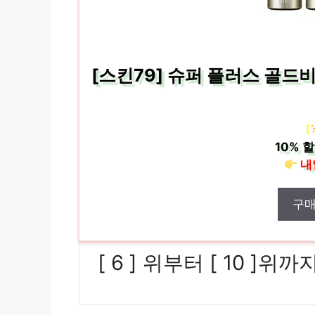
[스킨79] 슈퍼 플러스 골드비비
[
10%
할
내
구
[ 6 ] 위부터 [ 10 