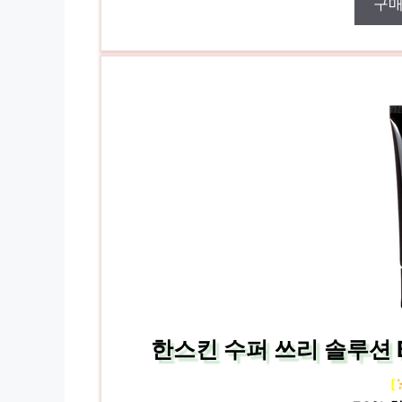
구
한스킨 수퍼 쓰리 솔루션 BB
[