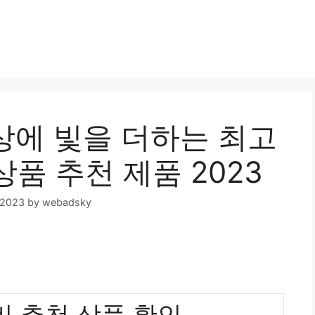
Skip
to
content
에 빛을 더하는 최고
상품 추천 제품 2023
 2023
by
webadsky
 추천 상품 확인