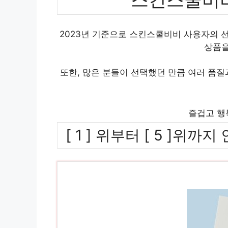
2023년 기준으로 스킨스쿨비비 사용자의 선
상품을
또한, 많은 분들이 선택했던 만큼 여러 품
즐겁고 행
[ 1 ] 위부터 [ 5 ]