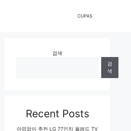
CUPAS
검색
검
색
Recent Posts
아낌없이 추천 LG 77인치 올레드 TV