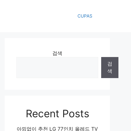
CUPAS
검색
검
색
Recent Posts
아낌없이 추천 LG 77인치 올레드 TV