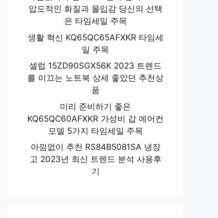
압도적인 화질과 몰입감 당신의 선택
은 타임세일 주목
생활 혁신 KQ65QC65AFXKR 타임세
일 주목
셀럽 15ZD90SGX56K 2023 트렌드
를 이끄는 노트북 상세 좋았던 추천상
품
미리 준비하기 좋은
KQ65QC60AFXKR 가성비 갑 에어컨
모델 5가지 타임세일 주목
아낌없이 추천 RS84B5081SA 냉장
고 2023년 최신 트렌드 분석 사용후
기