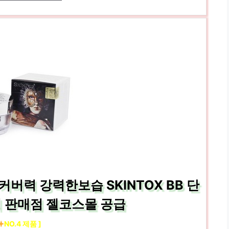
버력 강력한보습 SKINTOX BB 단
 판매점 젤코스몰 공급
NO.4 제품 ]