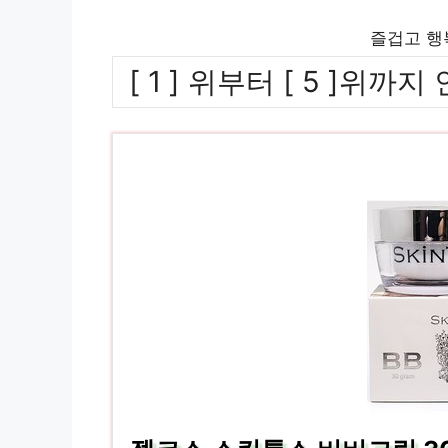
즐겁고 행
[ 1 ] 위부터 [ 5 ]