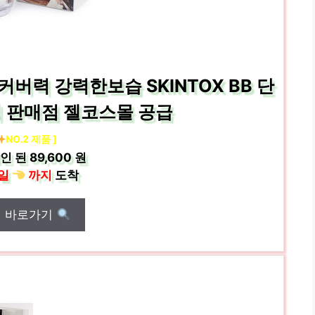
버력 강력한보습 SKINTOX BB 단
 판매점 젤코스몰 공급
NO.2 제품 ]
인 된
89,600 원
일
까지
도착
매 바로가기