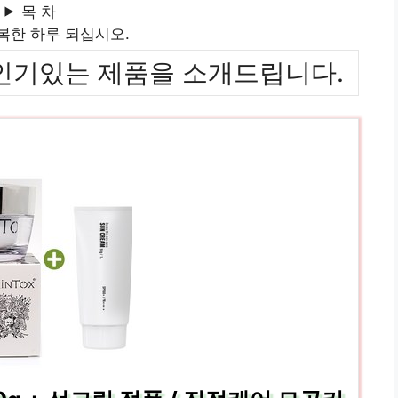
목 차
복한 하루 되십시오.
위까지 인기있는 제품을 소개드립니다.