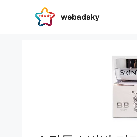
webadsky