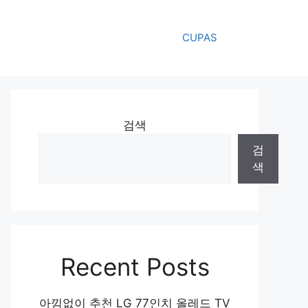
CUPAS
검색
검
색
Recent Posts
아낌없이 추천 LG 77인치 올레드 TV