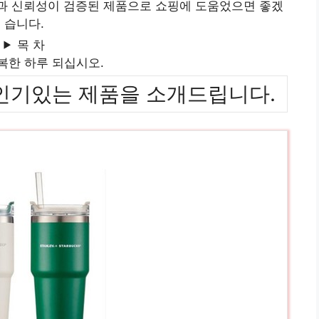
질과 신뢰성이 검증된 제품으로 쇼핑에 도움었으면 좋겠
습니다.
목 차
복한 하루 되십시오.
위까지 인기있는 제품을 소개드립니다.