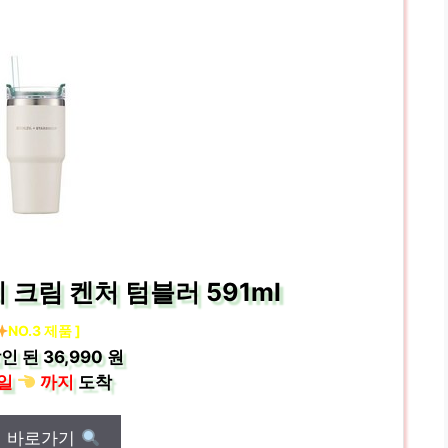
 크림 켄처 텀블러 591ml
NO.3 제품 ]
인 된
36,990 원
일
까지
도착
매 바로가기