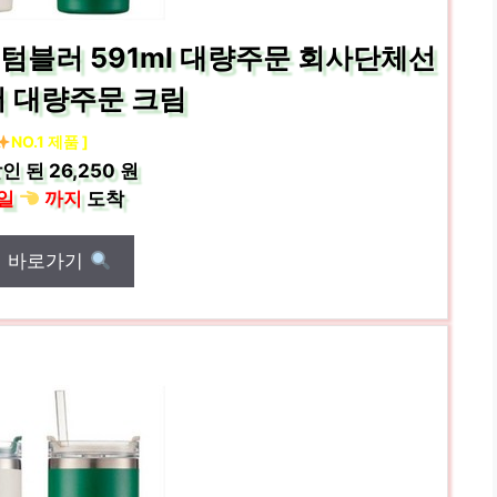
텀블러 591ml 대량주문 회사단체선
서 대량주문 크림
NO.1 제품 ]
인 된
26,250 원
일
까지
도착
매 바로가기