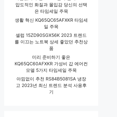
압도적인 화질과 몰입감 당신의 선택
은 타임세일 주목
생활 혁신 KQ65QC65AFXKR 타임세
일 주목
셀럽 15ZD90SGX56K 2023 트렌드
를 이끄는 노트북 상세 좋았던 추천상
품
미리 준비하기 좋은
KQ65QC60AFXKR 가성비 갑 에어컨
모델 5가지 타임세일 주목
아낌없이 추천 RS84B5081SA 냉장
고 2023년 최신 트렌드 분석 사용후
기