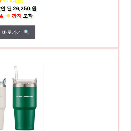
NO.4 제품 ]
인 된
26,250 원
일
까지
도착
매 바로가기