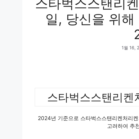
스타벅스스탠리켄
일, 당신을 위해
1월 16, 
스타벅스스탠리켄처
2024년 기준으로 스타벅스스탠리켄처리켄처
고려하여 추천