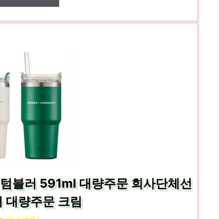
텀블러 591ml 대량주문 회사단체선
서 대량주문 크림