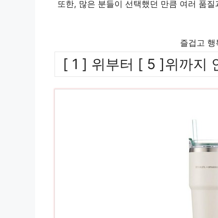
또한, 많은 분들이 선택했던 만큼 여러 품
즐겁고 행
[ 1 ] 위부터 [ 5 ]