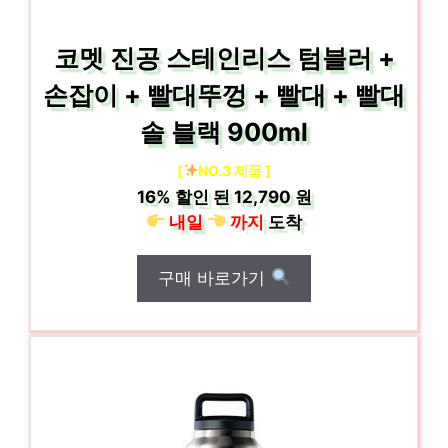
코멧 진공 스테인리스 텀블러 +
손잡이 + 빨대뚜껑 + 빨대 + 빨대
솔 블랙 900ml
[
NO.3 제품 ]
16%
할인 된
12,790 원
내일
까지
도착
구매 바로가기