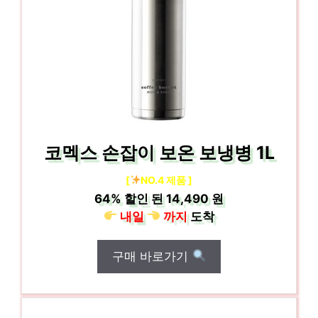
코멕스 손잡이 보온 보냉병 1L
[
NO.4 제품 ]
64%
할인 된
14,490 원
내일
까지
도착
구매 바로가기