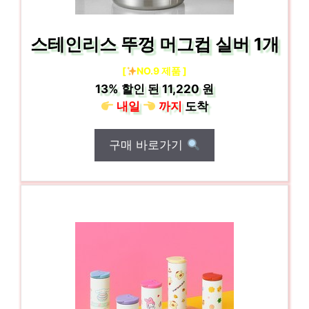
스테인리스 뚜껑 머그컵 실버 1개
[
NO.9 제품 ]
13%
할인 된
11,220 원
내일
까지
도착
구매 바로가기