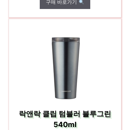
구매 바로가기
락앤락 클립 텀블러 블루그린
540ml