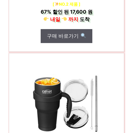
[
NO.2 제품 ]
67%
할인 된
17,600 원
내일
까지
도착
구매 바로가기