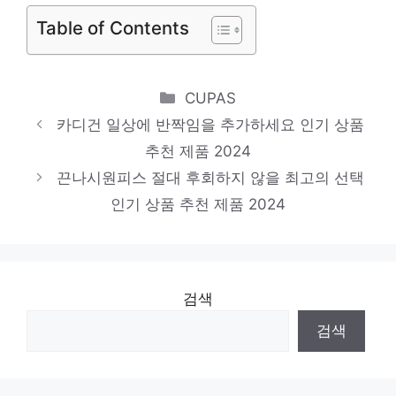
제한된 시간, 무한한 가치 인기 상품 추천 제
Table of Contents
품 2024
에고이스트니트
제한된 시간, 무한한 가치 인기 상품 추천 제
Categories
CUPAS
품 2024
카디건 일상에 반짝임을 추가하세요 인기 상품
추천 제품 2024
쉬즈미스니트
끈나시원피스 절대 후회하지 않을 최고의 선택
품절 위기! 빠르게 잡아라! 인기 상품 추천 제
인기 상품 추천 제품 2024
품 2024
검색
검색