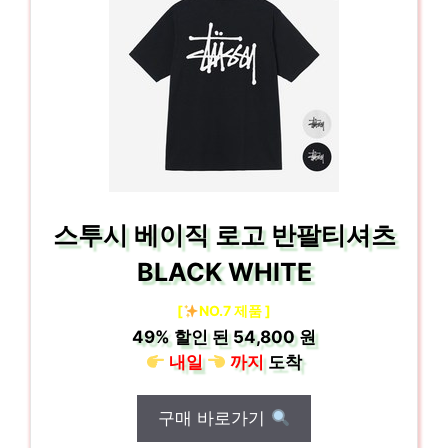
스투시 베이직 로고 반팔티셔츠
BLACK WHITE
[
NO.7 제품 ]
49%
할인 된
54,800 원
내일
까지
도착
구매 바로가기