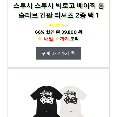
스투시 스투시 빅로고 베이직 롱
슬리브 긴팔 티셔츠 2종 택 1
[
NO.3 제품 ]
66%
할인 된
39,800 원
내일
까지
도착
구매 바로가기