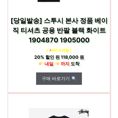
[당일발송] 스투시 본사 정품 베이
직 티셔츠 공용 반팔 블랙 화이트
1904870 1905000
[
NO.6 제품 ]
20%
할인 된
118,000 원
내일
까지
도착
구매 바로가기