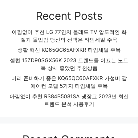
Recent Posts
아낌없이 추천 LG 77인치 올레드 TV 압도적인 화
질과 몰입감 당신의 선택은 타임세일 주목
생활 혁신 KQ65QC65AFXKR 타임세일 주목
셀럽 15ZD90SGX56K 2023 트렌드를 이끄는 노트
북 상세 좋았던 추천상품
미리 준비하기 좋은 KQ65QC60AFXKR 가성비 갑
에어컨 모델 5가지 타임세일 주목
아낌없이 추천 RS84B5081SA 냉장고 2023년 최신
트렌드 분석 사용후기