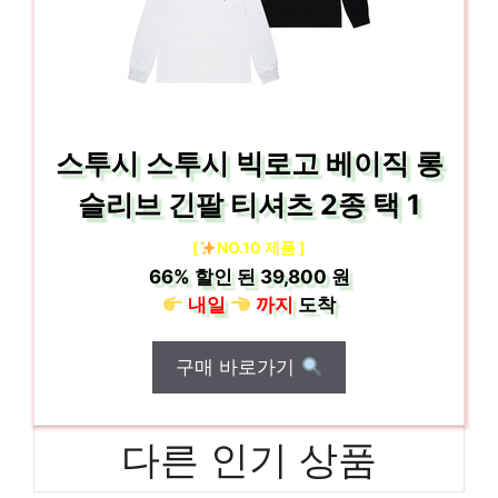
스투시 스투시 빅로고 베이직 롱
슬리브 긴팔 티셔츠 2종 택 1
[
NO.10 제품 ]
66%
할인 된
39,800 원
내일
까지
도착
구매 바로가기
다른 인기 상품