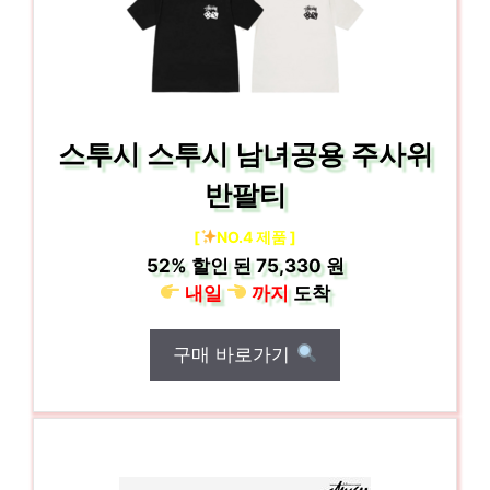
스투시 스투시 남녀공용 주사위
반팔티
[
NO.4 제품 ]
52%
할인 된
75,330 원
내일
까지
도착
구매 바로가기