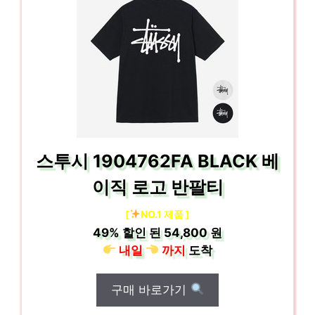
스투시 1904762FA BLACK 베
이직 로고 반팔티
[
NO.1 제품 ]
49%
할인 된
54,800 원
내일
까지
도착
구매 바로가기