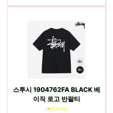
스투시 1904762FA BLACK 베
이직 로고 반팔티
[
NO.8 제품 ]