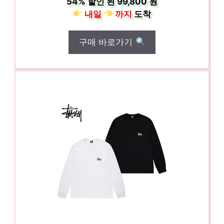
54%
할인 된
99,800 원
내일
까지
도착
구매 바로가기