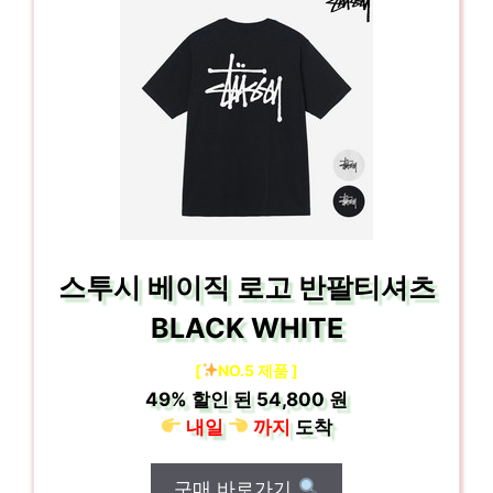
스투시 베이직 로고 반팔티셔츠
BLACK WHITE
[
NO.5 제품 ]
49%
할인 된
54,800 원
내일
까지
도착
구매 바로가기