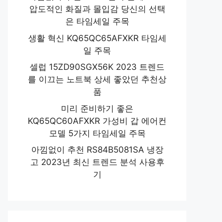
압도적인 화질과 몰입감 당신의 선택
은 타임세일 주목
생활 혁신 KQ65QC65AFXKR 타임세
일 주목
셀럽 15ZD90SGX56K 2023 트렌드
를 이끄는 노트북 상세 좋았던 추천상
품
미리 준비하기 좋은
KQ65QC60AFXKR 가성비 갑 에어컨
모델 5가지 타임세일 주목
아낌없이 추천 RS84B5081SA 냉장
고 2023년 최신 트렌드 분석 사용후
기