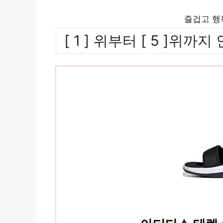
즐겁고 행
[ 1 ] 위부터 [ 5 ]