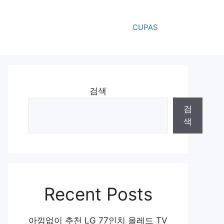
CUPAS
검색
검
색
Recent Posts
아낌없이 추천 LG 77인치 올레드 TV