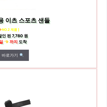
용 이츠 스포츠 샌들
NO.2 제품 ]
할인 된
7,780 원
일
까지
도착
매 바로가기