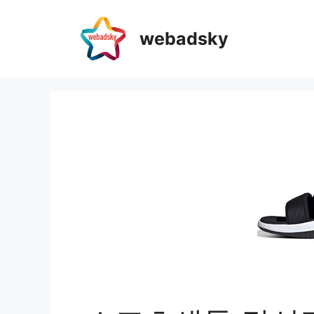
webadsky