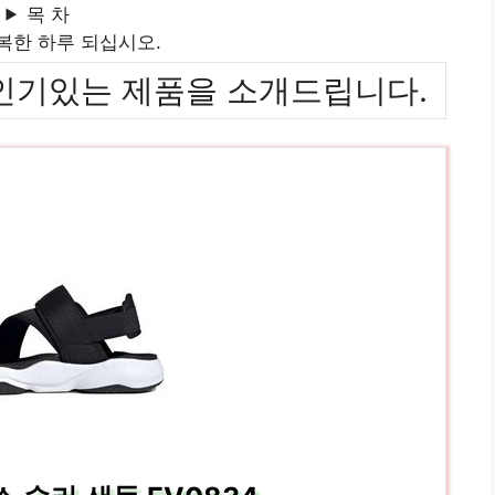
목 차
복한 하루 되십시오.
위까지 인기있는 제품을 소개드립니다.