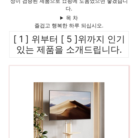
성이 검증된 제품으로 쇼핑에 도움었으면 좋겠습니
다.
목 차
즐겁고 행복한 하루 되십시오.
[ 1 ] 위부터 [ 5 ]위까지 인기
있는 제품을 소개드립니다.