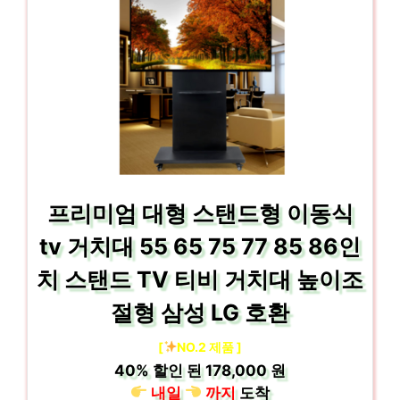
프리미엄 대형 스탠드형 이동식
tv 거치대 55 65 75 77 85 86인
치 스탠드 TV 티비 거치대 높이조
절형 삼성 LG 호환
[
NO.2 제품 ]
40%
할인 된
178,000 원
내일
까지
도착