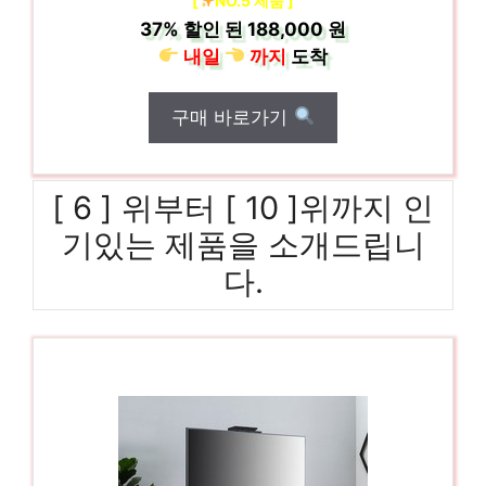
[
NO.5 제품 ]
37%
할인 된
188,000 원
내일
까지
도착
구매 바로가기
[ 6 ] 위부터 [ 10 ]위까지 인
기있는 제품을 소개드립니
다.