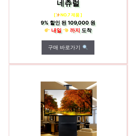
네츄럴
[
NO.7 제품 ]
9%
할인 된
109,000 원
내일
까지
도착
구매 바로가기