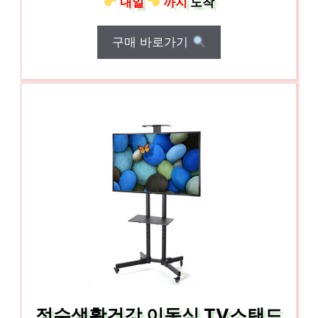
내일
까지
도착
구매 바로가기
정수생활건강 이동식 TV스탠드