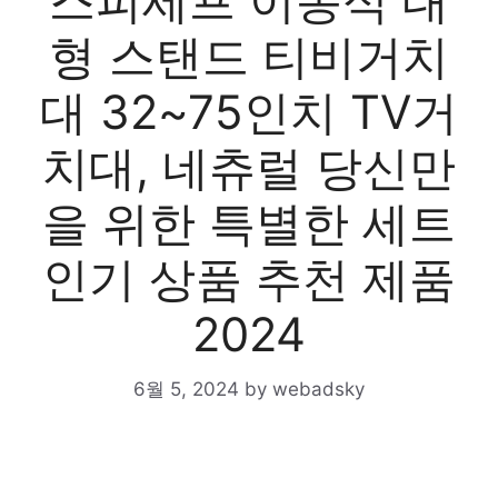
스피세프 이동식 대
형 스탠드 티비거치
대 32~75인치 TV거
치대, 네츄럴 당신만
을 위한 특별한 세트
인기 상품 추천 제품
2024
6월 5, 2024
by
webadsky