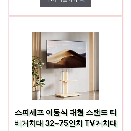
스피세프 이동식 대형 스탠드 티
비거치대 32~75인치 TV거치대