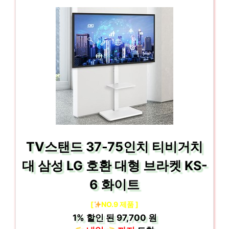
TV스탠드 37-75인치 티비거치
대 삼성 LG 호환 대형 브라켓 KS-
6 화이트
[
NO.9 제품 ]
1%
할인 된
97,700 원