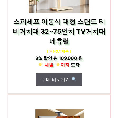
스피세프 이동식 대형 스탠드 티
비거치대 32~75인치 TV거치대
네츄럴
[
NO.1 제품 ]
9%
할인 된
109,000 원
내일
까지
도착
구매 바로가기