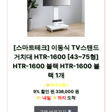
[스마트테크] 이동식 TV스탠드
거치대 HTR-1600 [43~75형]
HTR-1600 블랙 HTR-1600 블
랙 1개
[
NO.6 제품 ]
9%
할인 된
338,000 원
내일
까지
도착
구매 바로가기