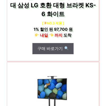
대 삼성 LG 호환 대형 브라켓 KS-
6 화이트
[
NO.3 제품 ]
1%
할인 된
97,700 원
내일
까지
도착
구매 바로가기