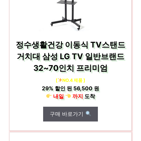
정수생활건강 이동식 TV스탠드
거치대 삼성 LG TV 일반브랜드
32~70인치 프리미엄
[
NO.4 제품 ]
29%
할인 된
56,500 원
내일
까지
도착
구매 바로가기