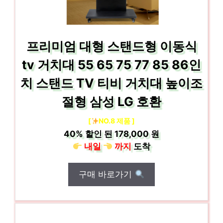
프리미엄 대형 스탠드형 이동식
tv 거치대 55 65 75 77 85 86인
치 스탠드 TV 티비 거치대 높이조
절형 삼성 LG 호환
[
NO.8 제품 ]
40%
할인 된
178,000 원
내일
까지
도착
구매 바로가기