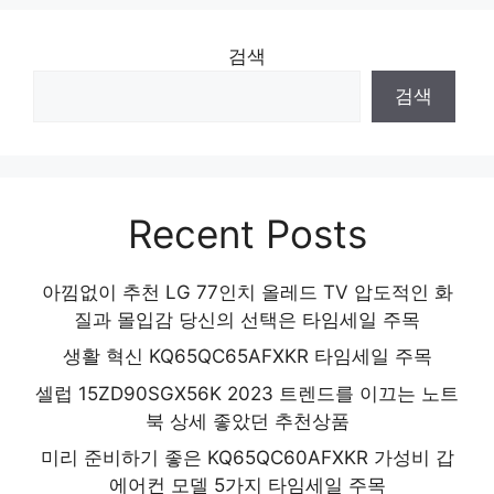
검색
검색
Recent Posts
아낌없이 추천 LG 77인치 올레드 TV 압도적인 화
질과 몰입감 당신의 선택은 타임세일 주목
생활 혁신 KQ65QC65AFXKR 타임세일 주목
셀럽 15ZD90SGX56K 2023 트렌드를 이끄는 노트
북 상세 좋았던 추천상품
미리 준비하기 좋은 KQ65QC60AFXKR 가성비 갑
에어컨 모델 5가지 타임세일 주목