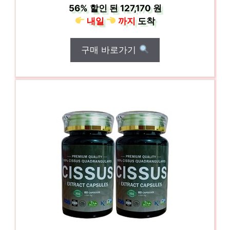
56%
할인 된
127,170 원
내일
까지
도착
구매 바로가기