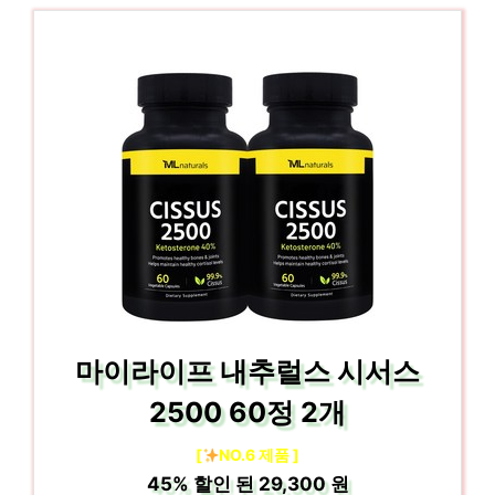
마이라이프 내추럴스 시서스
2500 60정 2개
[
NO.6 제품 ]
45%
할인 된
29,300 원