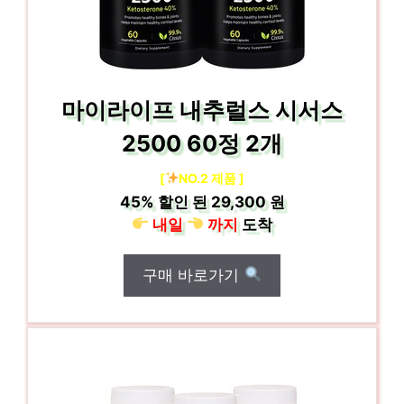
마이라이프 내추럴스 시서스
2500 60정 2개
[
NO.2 제품 ]
45%
할인 된
29,300 원
내일
까지
도착
구매 바로가기