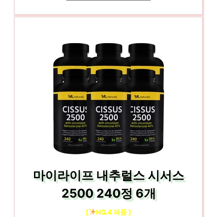
마이라이프 내추럴스 시서스
2500 240정 6개
[
NO.4 제품 ]