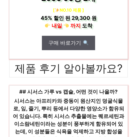
[
NO.10 제품 ]
45%
할인 된
29,300 원
내일
까지
도착
구매 바로가기
제품 후기 알아볼까요?
## 시서스 가루 vs 캡슐, 어떤 것이 나을까?
시서스는 아프리카와 중동이 원산지인 덩굴식물
로, 잎, 줄기, 뿌리 등에서 다양한 영양소가 함유되
어 있습니다. 특히 시서스 추출물에는 퀘르세틴과
이소람네틴이라는 성분이 풍부하게 함유되어 있
는데, 이 성분들은 식욕을 억제하고 지방 합성을