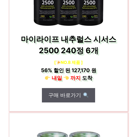
마이라이프 내추럴스 시서스
2500 240정 6개
[
NO.8 제품 ]
56%
할인 된
127,170 원
내일
까지
도착
구매 바로가기