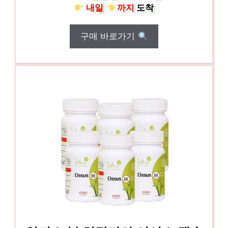
내일
까지
도착
구매 바로가기