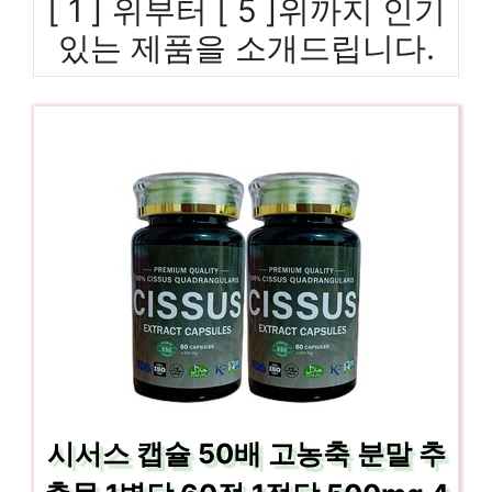
[ 1 ] 위부터 [ 5 ]위까지 인기
있는 제품을 소개드립니다.
시서스 캡슐 50배 고농축 분말 추