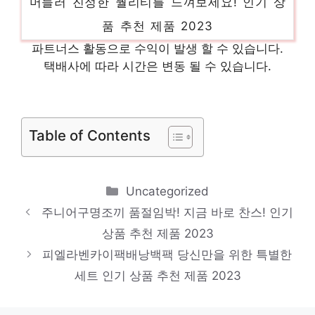
품 추천 제품 2023
금분세수 스타일을 완성하는 마지막 조각 인
파트너스 활동으로 수익이 발생 할 수 있습니다.
기 상품 추천 제품 2023
택배사에 따라 시간은 변동 될 수 있습니다.
벨로스타 당신의 취향을 채워줄 아이템 인기
상품 추천 제품 2023
Table of Contents
잠발란등산화 기분 좋아지는, 당신만의 제품
인기 상품 추천 제품 2023
Categories
Uncategorized
주니어구명조끼 품절임박! 지금 바로 찬스! 인기
상품 추천 제품 2023
피엘라벤카이팩배낭백팩 당신만을 위한 특별한
세트 인기 상품 추천 제품 2023