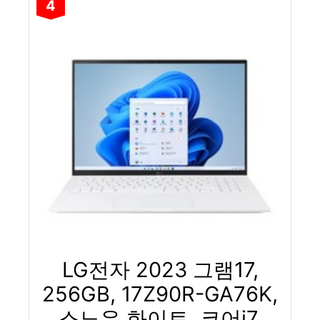
4
LG전자 2023 그램17,
256GB, 17Z90R-GA76K,
스노우 화이트, 코어i7,