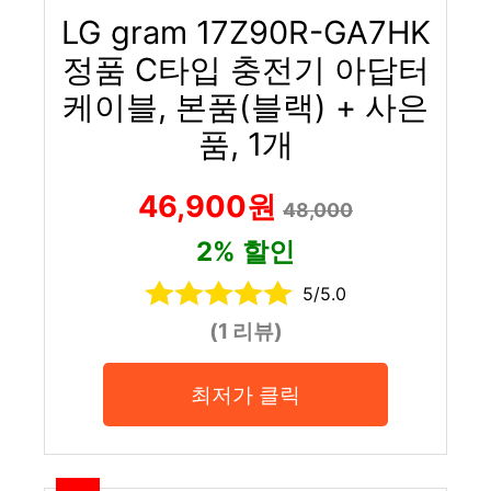
LG gram 17Z90R-GA7HK
정품 C타입 충전기 아답터
케이블, 본품(블랙) + 사은
품, 1개
46,900원
48,000
2% 할인
5/5.0
(1 리뷰)
최저가 클릭