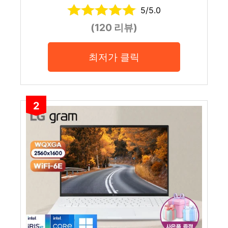
5/5.0
(120 리뷰)
최저가 클릭
2