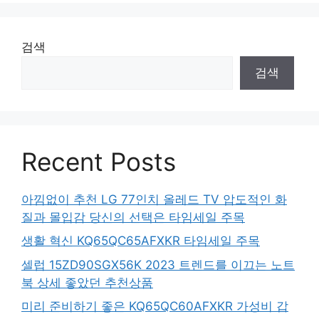
검색
검색
Recent Posts
아낌없이 추천 LG 77인치 올레드 TV 압도적인 화
질과 몰입감 당신의 선택은 타임세일 주목
생활 혁신 KQ65QC65AFXKR 타임세일 주목
셀럽 15ZD90SGX56K 2023 트렌드를 이끄는 노트
북 상세 좋았던 추천상품
미리 준비하기 좋은 KQ65QC60AFXKR 가성비 갑