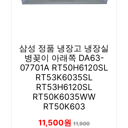
삼성 정품 냉장고 냉장실
병꽂이 아래쪽 DA63-
07701A RT50H6120SL
RT53K6035SL
RT53H6120SL
RT50K6035WW
RT50K603
11,500원
11,900