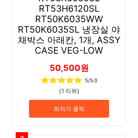
RT53H6120SL
RT50K6035WW
RT50K6035SL 냉장실 야
채박스 아래칸, 1개, ASSY
CASE VEG-LOW
50,500원
5/5.0
(1 리뷰)
최저가 클릭