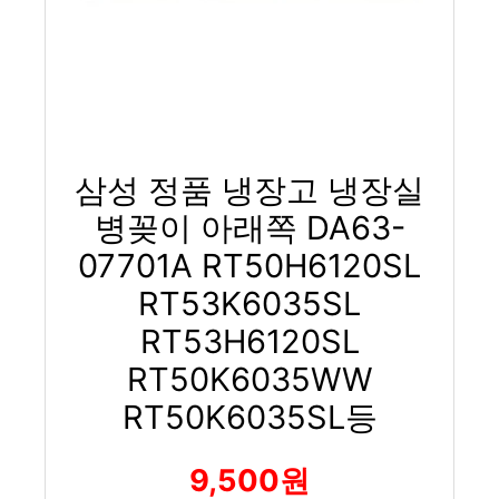
삼성 정품 냉장고 냉장실
병꽂이 아래쪽 DA63-
07701A RT50H6120SL
RT53K6035SL
RT53H6120SL
RT50K6035WW
RT50K6035SL등
9,500원