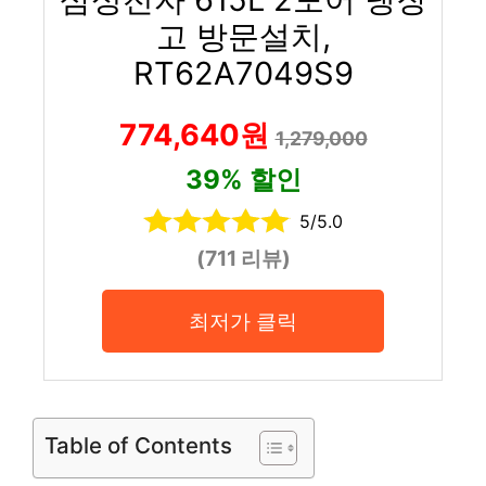
고 방문설치,
RT62A7049S9
774,640원
1,279,000
39% 할인
5/5.0
(711 리뷰)
최저가 클릭
Table of Contents