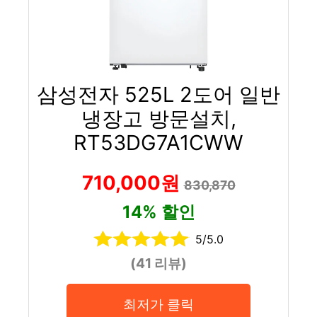
삼성전자 525L 2도어 일반
냉장고 방문설치,
RT53DG7A1CWW
710,000원
830,870
14% 할인
5/5.0
(41 리뷰)
최저가 클릭