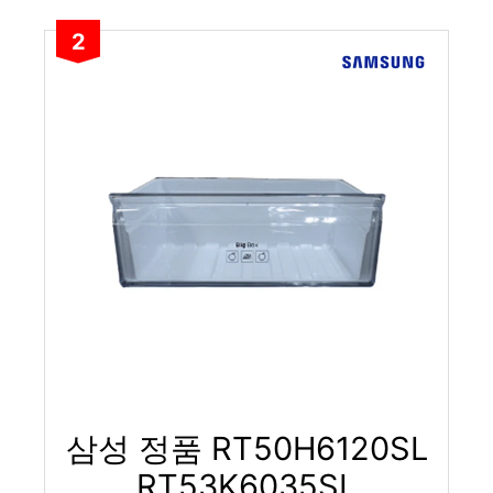
2
삼성 정품 RT50H6120SL
RT53K6035SL