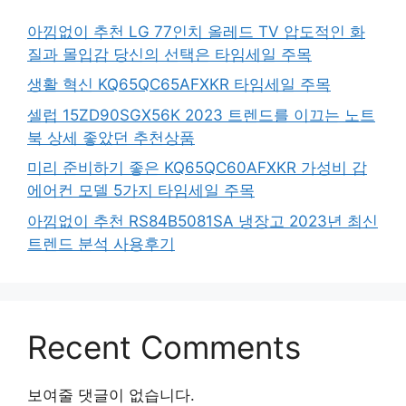
아낌없이 추천 LG 77인치 올레드 TV 압도적인 화
질과 몰입감 당신의 선택은 타임세일 주목
생활 혁신 KQ65QC65AFXKR 타임세일 주목
셀럽 15ZD90SGX56K 2023 트렌드를 이끄는 노트
북 상세 좋았던 추천상품
미리 준비하기 좋은 KQ65QC60AFXKR 가성비 갑
에어컨 모델 5가지 타임세일 주목
아낌없이 추천 RS84B5081SA 냉장고 2023년 최신
트렌드 분석 사용후기
Recent Comments
보여줄 댓글이 없습니다.