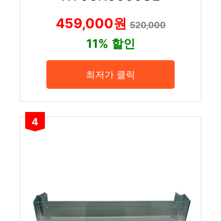
459,000원
520,000
11% 할인
최저가 클릭
4