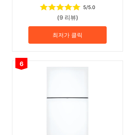
5/5.0
(9 리뷰)
최저가 클릭
6