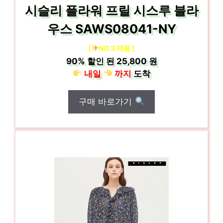
시슬리 플라워 프릴 시스루 블라
우스 SAWS08041-NY
[
NO.3 제품 ]
90%
할인 된
25,800 원
내일
까지
도착
구매 바로가기