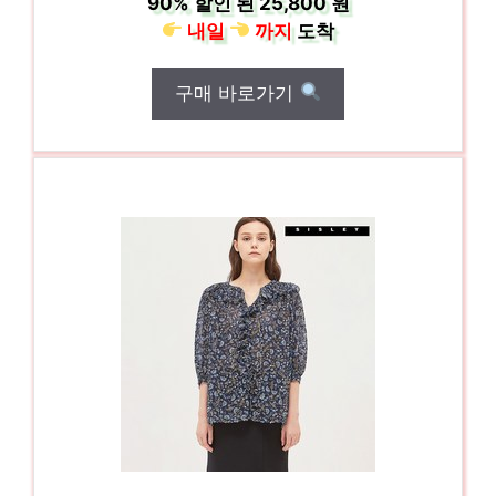
90%
할인 된
25,800 원
내일
까지
도착
구매 바로가기