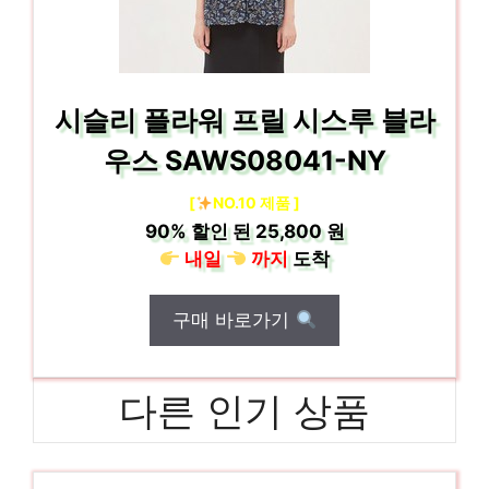
시슬리 플라워 프릴 시스루 블라
우스 SAWS08041-NY
[
NO.10 제품 ]
90%
할인 된
25,800 원
내일
까지
도착
구매 바로가기
다른 인기 상품
여름트위드자켓
지금이 당신의 시간입니다! 인기 상품 추천