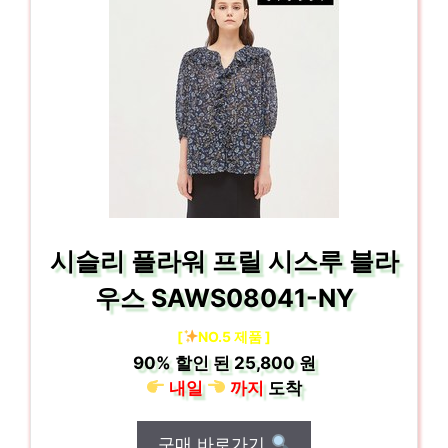
시슬리 플라워 프릴 시스루 블라
우스 SAWS08041-NY
[
NO.5 제품 ]
90%
할인 된
25,800 원
내일
까지
도착
구매 바로가기