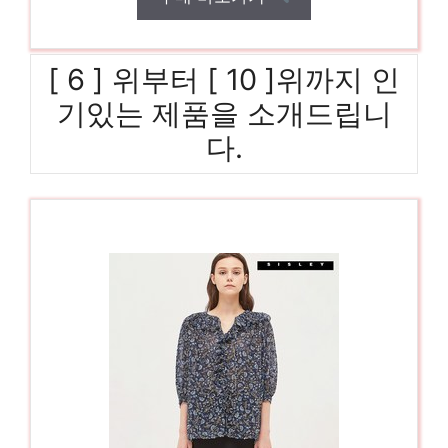
[ 6 ] 위부터 [ 10 ]위까지 인
기있는 제품을 소개드립니
다.