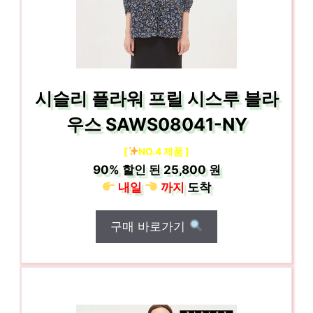
시슬리 플라워 프릴 시스루 블라
우스 SAWS08041-NY
[
NO.4 제품 ]
90%
할인 된
25,800 원
내일
까지
도착
구매 바로가기