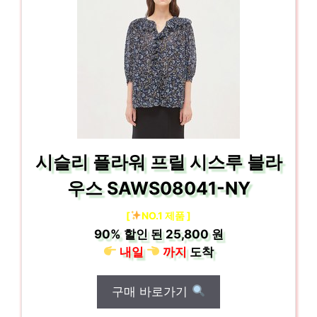
시슬리 플라워 프릴 시스루 블라
우스 SAWS08041-NY
[
NO.1 제품 ]
90%
할인 된
25,800 원
내일
까지
도착
구매 바로가기