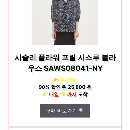
시슬리 플라워 프릴 시스루 블라
우스 SAWS08041-NY
[
NO.7 제품 ]
90%
할인 된
25,800 원
내일
까지
도착
구매 바로가기