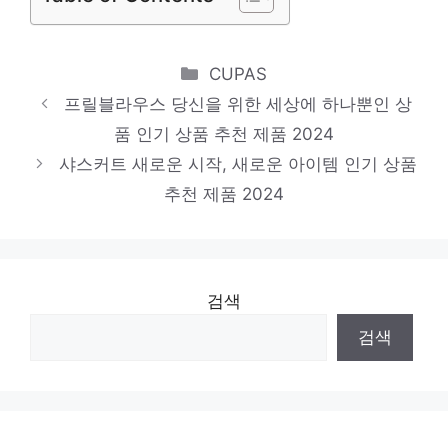
비비안웨스트우드
놀라운 당신을 위한 최고의 선택 인기 상품
Categories
CUPAS
추천 제품 2024
프릴블라우스 당신을 위한 세상에 하나뿐인 상
로엠블라우스
품 인기 상품 추천 제품 2024
당신을 위한 세상에 하나뿐인 상품 인기 상품
샤스커트 새로운 시작, 새로운 아이템 인기 상품
추천 제품 2024
추천 제품 2024
검색
검색