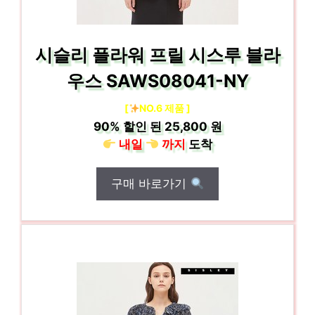
시슬리 플라워 프릴 시스루 블라
우스 SAWS08041-NY
[
NO.6 제품 ]
90%
할인 된
25,800 원
내일
까지
도착
구매 바로가기