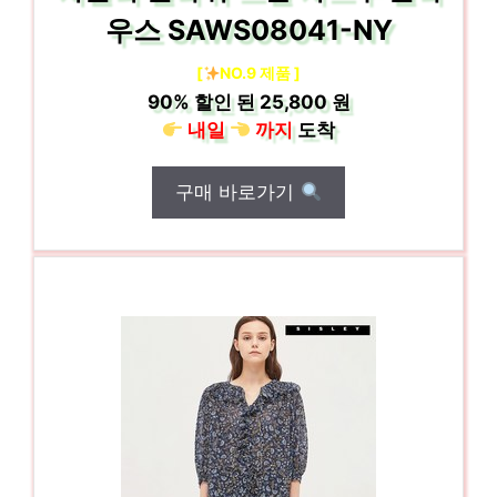
우스 SAWS08041-NY
[
NO.9 제품 ]
90%
할인 된
25,800 원
내일
까지
도착
구매 바로가기