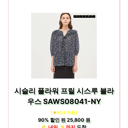
시슬리 플라워 프릴 시스루 블라
우스 SAWS08041-NY
[
NO.8 제품 ]
90%
할인 된
25,800 원
내일
까지
도착