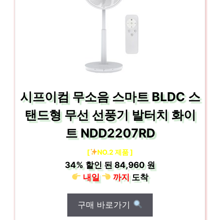
시프이컴 무소음 스마트 BLDC 스
탠드형 무선 선풍기 발터치 화이
트 NDD2207RD
[
NO.2 제품 ]
34%
할인 된
84,960 원
내일
까지
도착
구매 바로가기