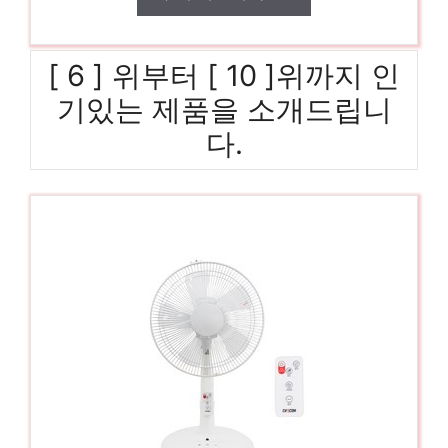
[ 6 ] 위부터 [ 10 ]위까지 인
기있는 제품을 소개드립니
다.