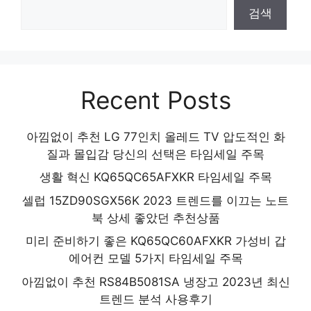
검색
Recent Posts
아낌없이 추천 LG 77인치 올레드 TV 압도적인 화
질과 몰입감 당신의 선택은 타임세일 주목
생활 혁신 KQ65QC65AFXKR 타임세일 주목
셀럽 15ZD90SGX56K 2023 트렌드를 이끄는 노트
북 상세 좋았던 추천상품
미리 준비하기 좋은 KQ65QC60AFXKR 가성비 갑
에어컨 모델 5가지 타임세일 주목
아낌없이 추천 RS84B5081SA 냉장고 2023년 최신
트렌드 분석 사용후기