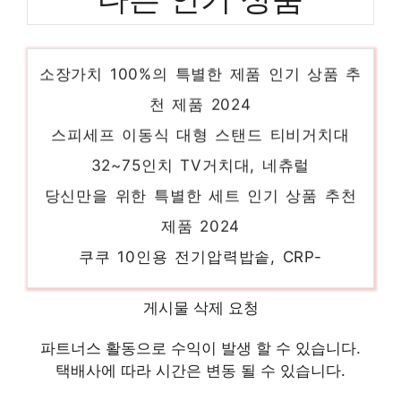
HD9318/00
소장가치 100%의 특별한 제품 인기 상품 추
천 제품 2024
스피세프 이동식 대형 스탠드 티비거치대
32~75인치 TV거치대, 네츄럴
당신만을 위한 특별한 세트 인기 상품 추천
제품 2024
쿠쿠 10인용 전기압력밥솥, CRP-
QS1020FGM, 브라운
당신만의 독특한 스타일링 인기 상품 추천 제
게시물 삭제 요청
품 2024
파트너스 활동으로 수익이 발생 할 수 있습니다.
택배사에 따라 시간은 변동 될 수 있습니다.
ipTIME 유무선 공유기, A604SE, 1개