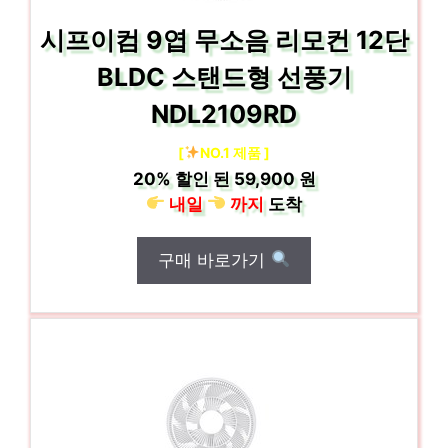
시프이컴 9엽 무소음 리모컨 12단
BLDC 스탠드형 선풍기
NDL2109RD
[
NO.1 제품 ]
20%
할인 된
59,900 원
내일
까지
도착
구매 바로가기