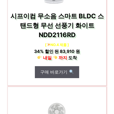
시프이컴 무소음 스마트 BLDC 스
탠드형 무선 선풍기 화이트
NDD2116RD
[
NO.4 제품 ]
34%
할인 된
83,910 원
내일
까지
도착
구매 바로가기