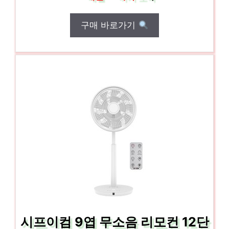
구매 바로가기
시프이컴 9엽 무소음 리모컨 12단