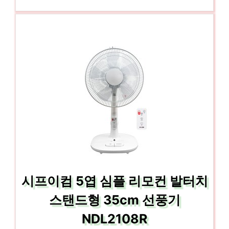
시프이컴 5엽 심플 리모컨 발터치
스탠드형 35cm 선풍기
NDL2108R