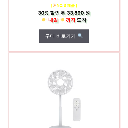
[
NO.3 제품 ]
30%
할인 된
33,890 원
내일
까지
도착
구매 바로가기