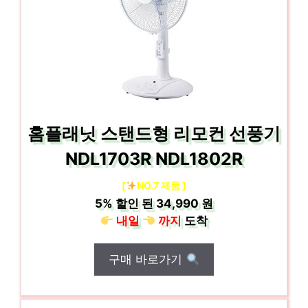
홈플래닛 스탠드형 리모컨 선풍기
NDL1703R NDL1802R
[
NO.7 제품 ]
5%
할인 된
34,990 원
내일
까지
도착
구매 바로가기