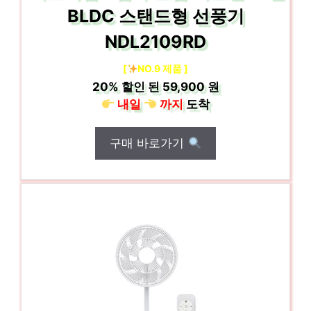
BLDC 스탠드형 선풍기
NDL2109RD
[
NO.9 제품 ]
20%
할인 된
59,900 원
내일
까지
도착
구매 바로가기