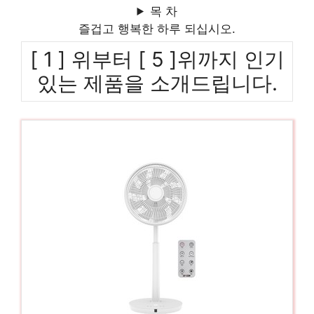
목 차
즐겁고 행복한 하루 되십시오.
[ 1 ] 위부터 [ 5 ]위까지 인기
있는 제품을 소개드립니다.