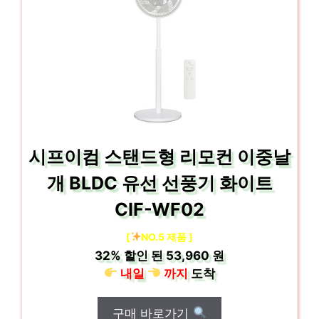
시프이컴 스탠드형 리모컨 이중날
개 BLDC 유선 선풍기 화이트
CIF-WF02
[
NO.5 제품 ]
32%
할인 된
53,960 원
내일
까지
도착
구매 바로가기