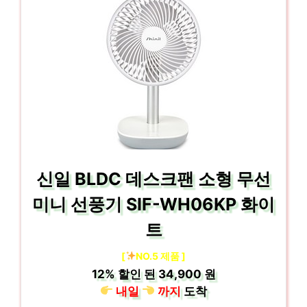
신일 BLDC 데스크팬 소형 무선
미니 선풍기 SIF-WH06KP 화이
트
[
NO.5 제품 ]
12%
할인 된
34,900 원
내일
까지
도착