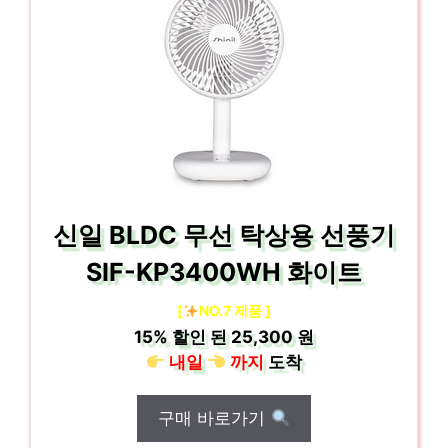
신일 BLDC 무선 탁상용 선풍기
SIF-KP3400WH 화이트
[
NO.7 제품 ]
15%
할인 된
25,300 원
내일
까지
도착
구매 바로가기