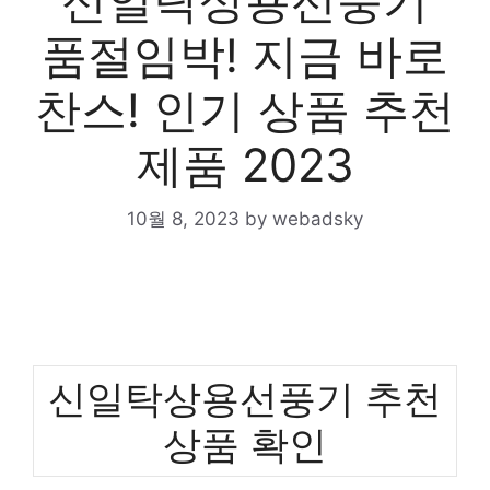
신일탁상용선풍기
품절임박! 지금 바로
찬스! 인기 상품 추천
제품 2023
10월 8, 2023
by
webadsky
신일탁상용선풍기 추천
상품 확인