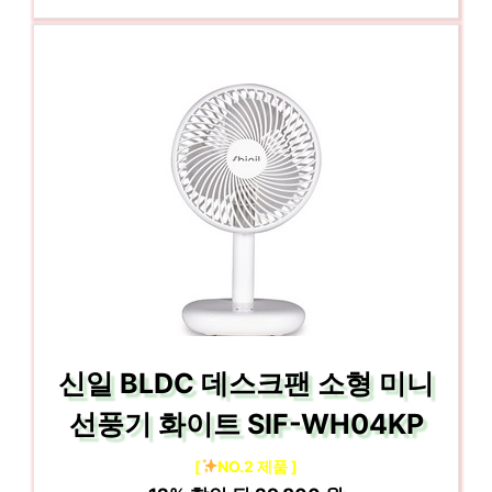
신일 BLDC 데스크팬 소형 미니
선풍기 화이트 SIF-WH04KP
[
NO.2 제품 ]