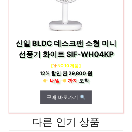
신일 BLDC 데스크팬 소형 미니
선풍기 화이트 SIF-WH04KP
[
NO.10 제품 ]
12%
할인 된
29,800 원
내일
까지
도착
구매 바로가기
다른 인기 상품