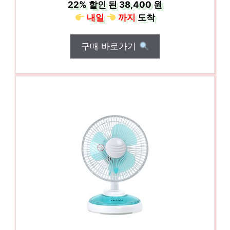
22%
할인 된
38,400 원
내일
까지
도착
구매 바로가기