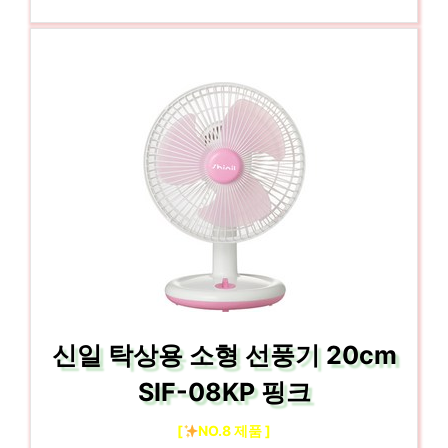
신일 탁상용 소형 선풍기 20cm
SIF-08KP 핑크
[
NO.8 제품 ]