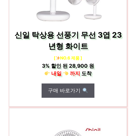
신일 탁상용 선풍기 무선 3엽 23
년형 화이트
[
NO.6 제품 ]
3%
할인 된
28,900 원
내일
까지
도착
구매 바로가기