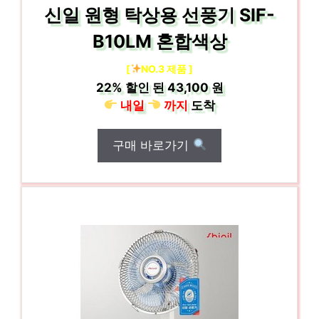
신일 원형 탁상용 선풍기 SIF-
B10LM 혼합색상
[
NO.3 제품 ]
22%
할인 된
43,100 원
내일
까지
도착
구매 바로가기