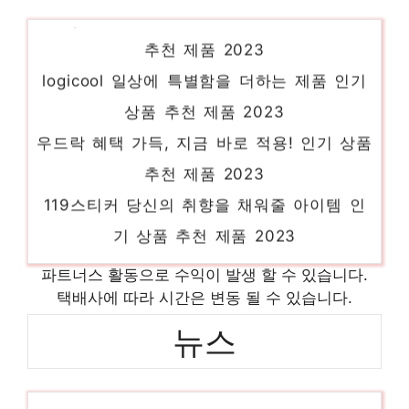
980pro 하루만에 품절될 아이템! 인기 상품
추천 제품 2023
logicool 일상에 특별함을 더하는 제품 인기
상품 추천 제품 2023
우드락 혜택 가득, 지금 바로 적용! 인기 상품
추천 제품 2023
119스티커 당신의 취향을 채워줄 아이템 인
기 상품 추천 제품 2023
어린이풀장 지금 바로 가져가세요! 인기 상품
파트너스 활동으로 수익이 발생 할 수 있습니다.
추천 제품 2023
택배사에 따라 시간은 변동 될 수 있습니다.
레시틴 일상에 반짝임을 추가하세요 인기 상
뉴스
품 추천 제품 2023
‘짠내의 신’이 응답했다…명반, 그리고 딱 하
dji매빅 오늘의 스페셜 아이템, 지금 확인! 인