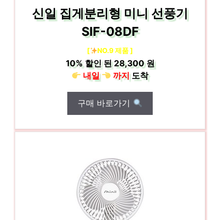
신일 집게분리형 미니 선풍기
SIF-08DF
[
NO.9 제품 ]
10%
할인 된
28,300 원
내일
까지
도착
구매 바로가기