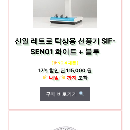
신일 레트로 탁상용 선풍기 SIF-
SEN01 화이트 + 블루
[
NO.4 제품 ]
17%
할인 된
115,000 원
내일
까지
도착
구매 바로가기