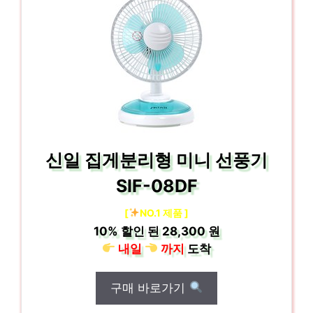
신일 집게분리형 미니 선풍기
SIF-08DF
[
NO.1 제품 ]
10%
할인 된
28,300 원
내일
까지
도착
구매 바로가기