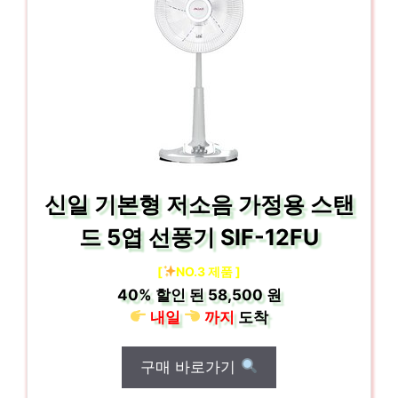
신일 기본형 저소음 가정용 스탠
드 5엽 선풍기 SIF-12FU
[
NO.3 제품 ]
40%
할인 된
58,500 원
내일
까지
도착
구매 바로가기