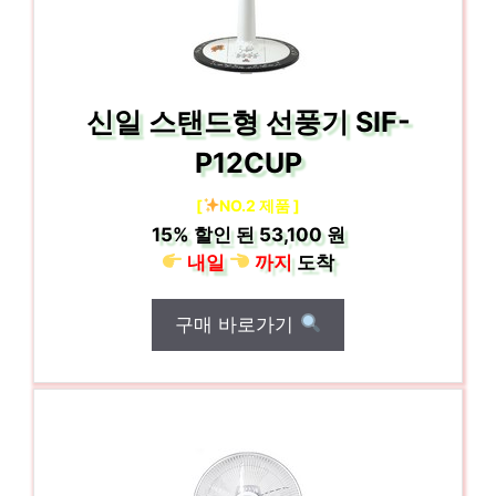
신일 스탠드형 선풍기 SIF-
P12CUP
[
NO.2 제품 ]
15%
할인 된
53,100 원
내일
까지
도착
구매 바로가기