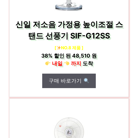
신일 저소음 가정용 높이조절 스
탠드 선풍기 SIF-G12SS
[
NO.8 제품 ]
38%
할인 된
48,510 원
내일
까지
도착
구매 바로가기