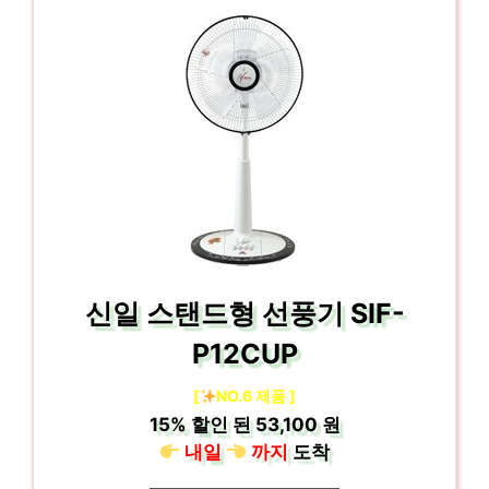
신일 스탠드형 선풍기 SIF-
P12CUP
[
NO.6 제품 ]
15%
할인 된
53,100 원
내일
까지
도착