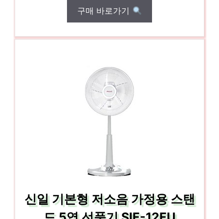
구매 바로가기
신일 기본형 저소음 가정용 스탠
드 5엽 선풍기 SIF-12FU