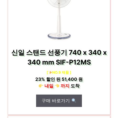
신일 스탠드 선풍기 740 x 340 x
340 mm SIF-P12MS
[
NO.9 제품 ]
23%
할인 된
51,400 원
내일
까지
도착
구매 바로가기