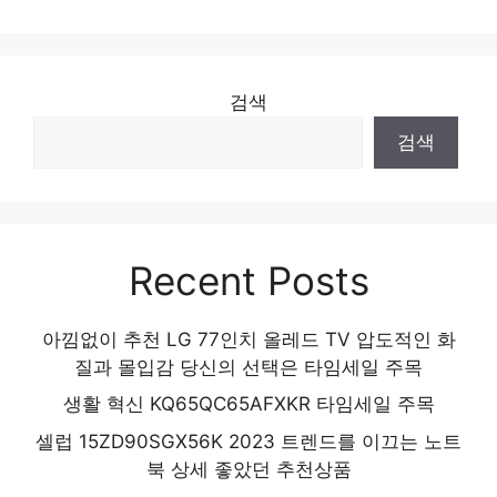
품절 위기! 빠르게 잡아라! 인기 상품 추천 제
품 2024
검색
검색
Recent Posts
아낌없이 추천 LG 77인치 올레드 TV 압도적인 화
질과 몰입감 당신의 선택은 타임세일 주목
생활 혁신 KQ65QC65AFXKR 타임세일 주목
셀럽 15ZD90SGX56K 2023 트렌드를 이끄는 노트
북 상세 좋았던 추천상품