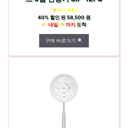
[
NO.7 제품 ]
40%
할인 된
58,500 원
내일
까지
도착
구매 바로가기