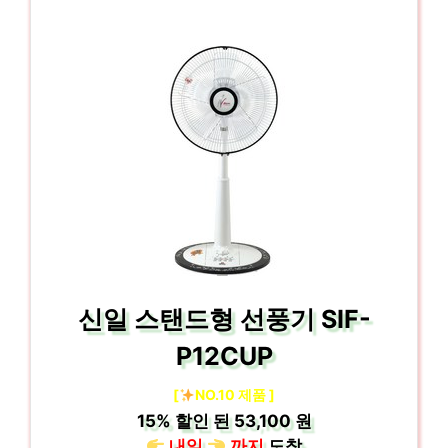
신일 스탠드형 선풍기 SIF-
P12CUP
[
NO.10 제품 ]
15%
할인 된
53,100 원
내일
까지
도착