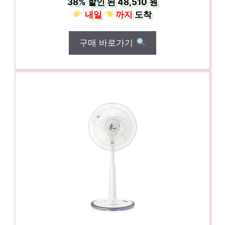
38%
할인 된
48,510 원
내일
까지
도착
구매 바로가기