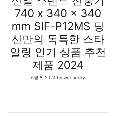
신일 스탠드 선풍기
740 x 340 x 340
mm SIF-P12MS 당
신만의 독특한 스타
일링 인기 상품 추천
제품 2024
6월 6, 2024
by
webadsky