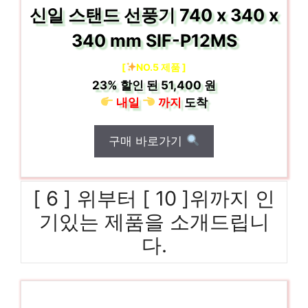
신일 스탠드 선풍기 740 x 340 x
340 mm SIF-P12MS
[
NO.5 제품 ]
23%
할인 된
51,400 원
내일
까지
도착
구매 바로가기
[ 6 ] 위부터 [ 10 ]위까지 인
기있는 제품을 소개드립니
다.