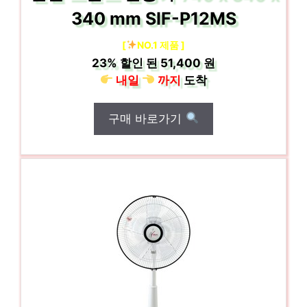
340 mm SIF-P12MS
[
NO.1 제품 ]
23%
할인 된
51,400 원
내일
까지
도착
구매 바로가기