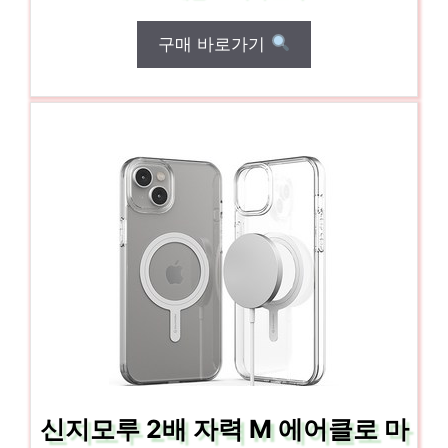
구매 바로가기
신지모루 2배 자력 M 에어클로 마