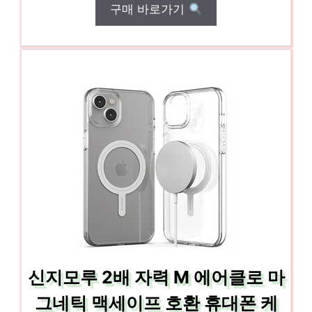
구매 바로가기
신지모루 2배 자력 M 에어클로 마
그네틱 맥세이프 호환 휴대폰 케