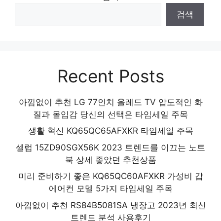
품 2024
검색
Recent Posts
아낌없이 추천 LG 77인치 올레드 TV 압도적인 화
질과 몰입감 당신의 선택은 타임세일 주목
생활 혁신 KQ65QC65AFXKR 타임세일 주목
셀럽 15ZD90SGX56K 2023 트렌드를 이끄는 노트
북 상세 좋았던 추천상품
미리 준비하기 좋은 KQ65QC60AFXKR 가성비 갑
에어컨 모델 5가지 타임세일 주목
아낌없이 추천 RS84B5081SA 냉장고 2023년 최신
트렌드 분석 사용후기