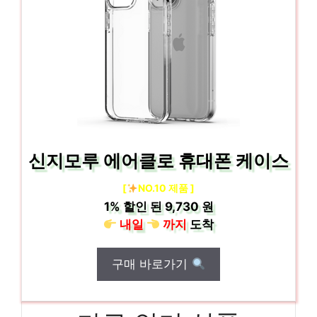
신지모루 에어클로 휴대폰 케이스
[
NO.10 제품 ]
1%
할인 된
9,730 원
내일
까지
도착
구매 바로가기