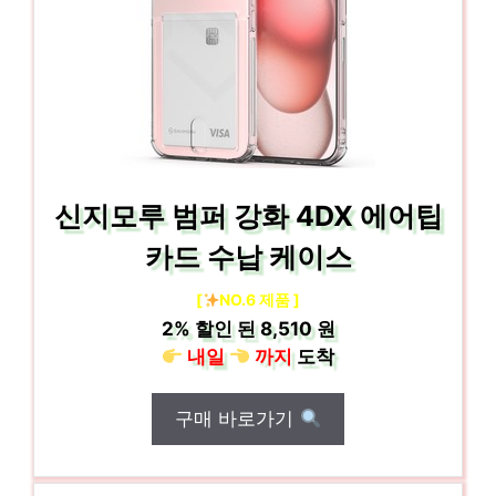
신지모루 범퍼 강화 4DX 에어팁
카드 수납 케이스
[
NO.6 제품 ]
2%
할인 된
8,510 원
내일
까지
도착
구매 바로가기