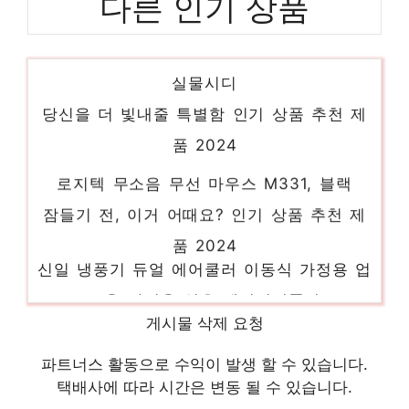
다른 인기 상품
PS5 스텔라 블레이드 한글판 새상품 일반판
실물시디
당신을 더 빛내줄 특별함 인기 상품 추천 제
품 2024
로지텍 무소음 무선 마우스 M331, 블랙
잠들기 전, 이거 어때요? 인기 상품 추천 제
품 2024
신일 냉풍기 듀얼 에어쿨러 이동식 가정용 업
소용 산업용 얼음 에어컨선풍기
스타일을 완성하는 마지막 조각 인기 상품 추
게시물 삭제 요청
천 제품 2024
파트너스 활동으로 수익이 발생 할 수 있습니다.
퓨리얼 직수형 정수기 PPA-100 + 필터세트
택배사에 따라 시간은 변동 될 수 있습니다.
방문설치, PPA-100 (화이트)