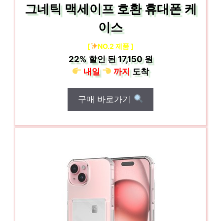
그네틱 맥세이프 호환 휴대폰 케
이스
[
NO.2 제품 ]
22%
할인 된
17,150 원
내일
까지
도착
구매 바로가기