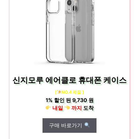
신지모루 에어클로 휴대폰 케이스
[
NO.4 제품 ]
1%
할인 된
9,730 원
내일
까지
도착
구매 바로가기