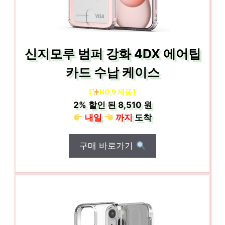
신지모루 범퍼 강화 4DX 에어팁
카드 수납 케이스
[
NO.9 제품 ]
2%
할인 된
8,510 원
내일
까지
도착
구매 바로가기