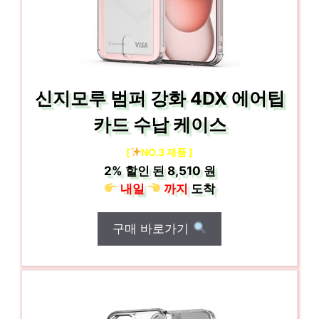
신지모루 범퍼 강화 4DX 에어팁
카드 수납 케이스
[
NO.3 제품 ]
2%
할인 된
8,510 원
내일
까지
도착
구매 바로가기