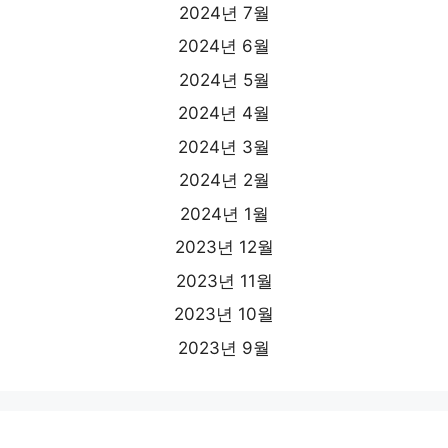
2024년 7월
2024년 6월
2024년 5월
2024년 4월
2024년 3월
2024년 2월
2024년 1월
2023년 12월
2023년 11월
2023년 10월
2023년 9월