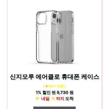
신지모루 에어클로 휴대폰 케이스
[
NO.7 제품 ]
1%
할인 된
9,730 원
내일
까지
도착