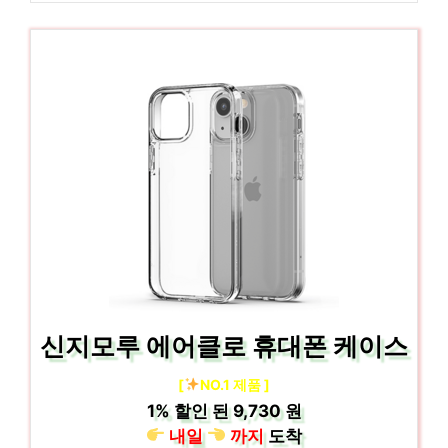
신지모루 에어클로 휴대폰 케이스
[
NO.1 제품 ]
1%
할인 된
9,730 원
내일
까지
도착