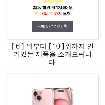
[
NO.5 제품 ]
22%
할인 된
17,150 원
내일
까지
도착
구매 바로가기
[ 6 ] 위부터 [ 10 ]위까지 인
기있는 제품을 소개드립니
다.