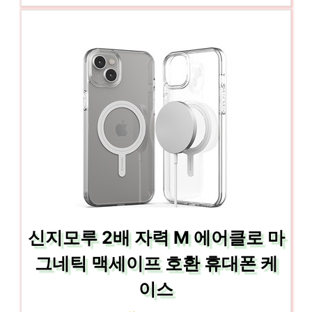
신지모루 2배 자력 M 에어클로 마
그네틱 맥세이프 호환 휴대폰 케
이스