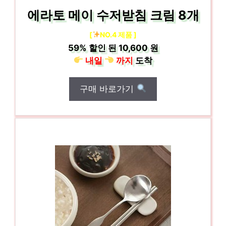
에라토 메이 수저받침 크림 8개
[
NO.4 제품 ]
59%
할인 된
10,600 원
내일
까지
도착
구매 바로가기