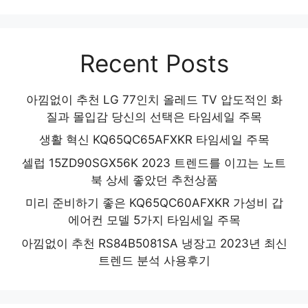
Recent Posts
아낌없이 추천 LG 77인치 올레드 TV 압도적인 화
질과 몰입감 당신의 선택은 타임세일 주목
생활 혁신 KQ65QC65AFXKR 타임세일 주목
셀럽 15ZD90SGX56K 2023 트렌드를 이끄는 노트
북 상세 좋았던 추천상품
미리 준비하기 좋은 KQ65QC60AFXKR 가성비 갑
에어컨 모델 5가지 타임세일 주목
아낌없이 추천 RS84B5081SA 냉장고 2023년 최신
트렌드 분석 사용후기