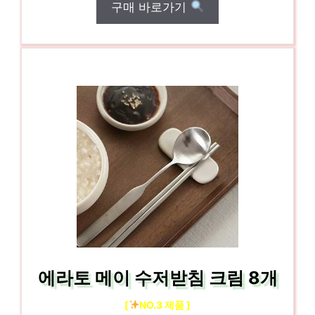
구매 바로가기
에라토 메이 수저받침 크림 8개
[
NO.3 제품 ]