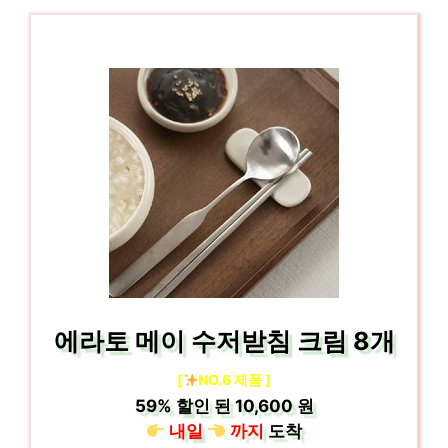
에라토 메이 수저받침 크림 8개
[
NO.6 제품 ]
59%
할인 된
10,600 원
내일
까지
도착