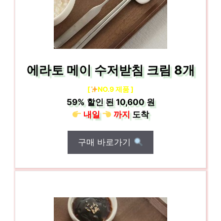
에라토 메이 수저받침 크림 8개
[
NO.9 제품 ]
59%
할인 된
10,600 원
내일
까지
도착
구매 바로가기