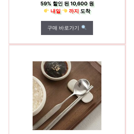
59%
할인 된
10,600 원
내일
까지
도착
구매 바로가기