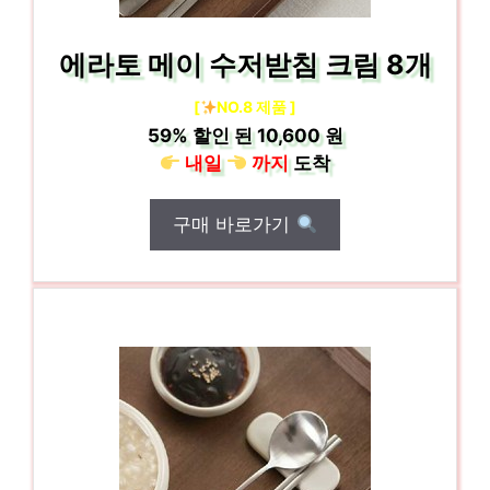
에라토 메이 수저받침 크림 8개
[
NO.8 제품 ]
59%
할인 된
10,600 원
내일
까지
도착
구매 바로가기