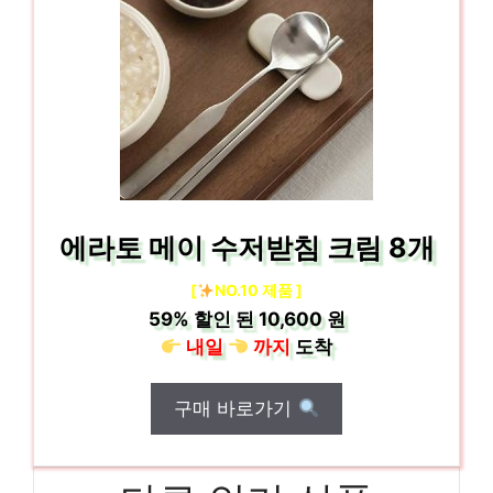
에라토 메이 수저받침 크림 8개
[
NO.10 제품 ]
59%
할인 된
10,600 원
내일
까지
도착
구매 바로가기