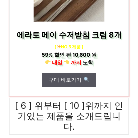
에라토 메이 수저받침 크림 8개
[
NO.5 제품 ]
59%
할인 된
10,600 원
내일
까지
도착
구매 바로가기
[ 6 ] 위부터 [ 10 ]위까지 인
기있는 제품을 소개드립니
다.