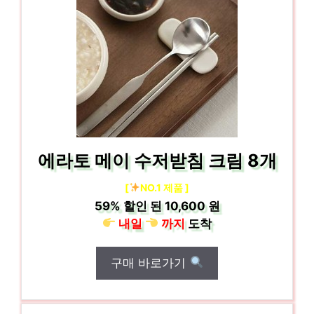
에라토 메이 수저받침 크림 8개
[
NO.1 제품 ]
59%
할인 된
10,600 원
내일
까지
도착
구매 바로가기