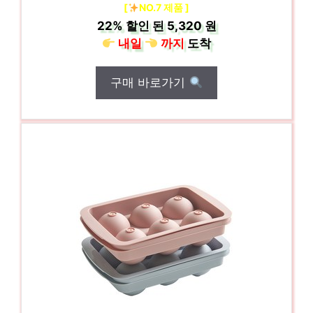
[
NO.7 제품 ]
22%
할인 된
5,320 원
내일
까지
도착
구매 바로가기