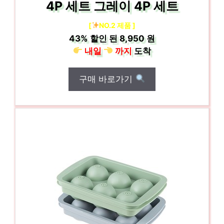
4P 세트 그레이 4P 세트
[
NO.2 제품 ]
43%
할인 된
8,950 원
내일
까지
도착
구매 바로가기