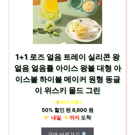
1+1 로즈 얼음 트레이 실리콘 왕
얼음 얼음틀 아이스 왕볼 대형 아
이스볼 하이볼 메이커 원형 동글
이 위스키 몰드 그린
[
NO.6 제품 ]
50%
할인 된
8,800 원
내일
까지
도착
구매 바로가기