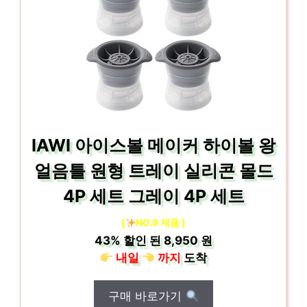
IAWI 아이스볼 메이커 하이볼 왕
얼음틀 원형 트레이 실리콘 몰드
4P 세트 그레이 4P 세트
[
NO.9 제품 ]
43%
할인 된
8,950 원
내일
까지
도착
구매 바로가기