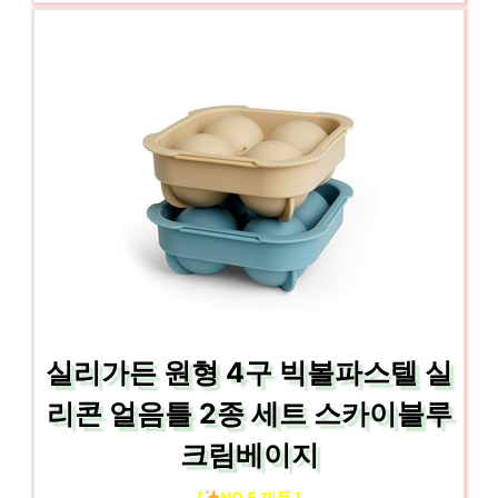
실리가든 원형 4구 빅볼파스텔 실
리콘 얼음틀 2종 세트 스카이블루
크림베이지
[
NO.5 제품 ]