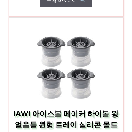
구매 바로가기
IAWI 아이스볼 메이커 하이볼 왕
얼음틀 원형 트레이 실리콘 몰드