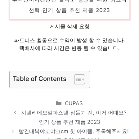
선택 인기 상품 추천 제품 2023
튜브수영장 스타일을 완성하는 마지막 조각
게시물 삭제 요청
인기 상품 추천 제품 2023
솔트워터 당신만을 위한 특별한 세트 인기 상
파트너스 활동으로 수익이 발생 할 수 있습니다.
택배사에 따라 시간은 변동 될 수 있습니다.
품 추천 제품 2023
CRPLHTRFGIMFGIM 놓칠 수 없는 이번 특
가! 인기 상품 추천 제품 2023
Table of Contents
Categories
CUPAS
시넬리에오일파스텔 잠들기 전, 이거 어때요?
인기 상품 추천 제품 2023
빨간내복야코야코cm 핫 아이템, 주목해주세요!