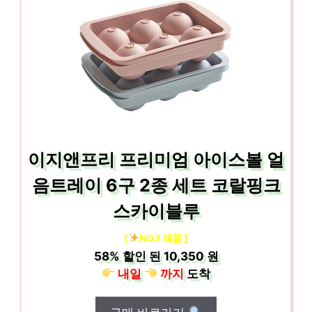
이지앤프리 프리미엄 아이스볼 얼
음트레이 6구 2종 세트 코랄핑크
스카이블루
[
NO.1 제품 ]
58%
할인 된
10,350 원
내일
까지
도착