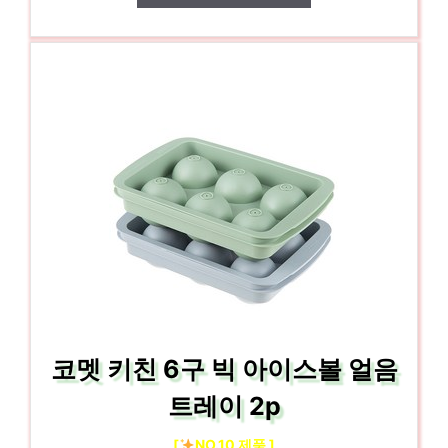
코멧 키친 6구 빅 아이스볼 얼음
트레이 2p
[
NO.10 제품 ]