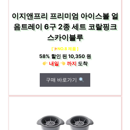
이지앤프리 프리미엄 아이스볼 얼
음트레이 6구 2종 세트 코랄핑크
스카이블루
[
NO.8 제품 ]
58%
할인 된
10,350 원
내일
까지
도착
구매 바로가기