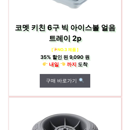
코멧 키친 6구 빅 아이스볼 얼음
트레이 2p
[
NO.3 제품 ]
35%
할인 된
9,090 원
내일
까지
도착
구매 바로가기