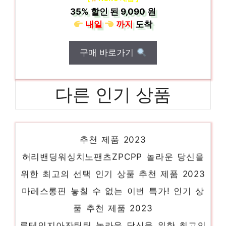
35%
할인 된
9,090 원
내일
까지
도착
구매 바로가기
다른 인기 상품
기압밥솥 놓칠 수 없는 이번 특가! 인기 상품
추천 제품 2023
허리밴딩워싱치노팬츠ZPCPP 놀라운 당신을
위한 최고의 선택 인기 상품 추천 제품 2023
마레스롱핀 놓칠 수 없는 이번 특가! 인기 상
품 추천 제품 2023
루테인지아잔틴틴 놀라운 당신을 위한 최고의