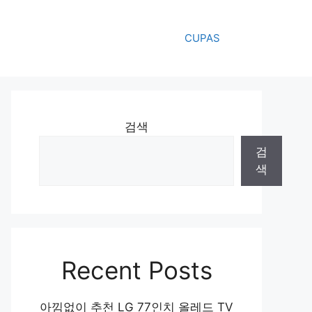
CUPAS
검색
검
색
Recent Posts
아낌없이 추천 LG 77인치 올레드 TV