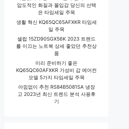
압도적인 화질과 몰입감 당신의 선택
은 타임세일 주목
생활 혁신 KQ65QC65AFXKR 타임세
일 주목
셀럽 15ZD90SGX56K 2023 트렌드
를 이끄는 노트북 상세 좋았던 추천상
품
미리 준비하기 좋은
KQ65QC60AFXKR 가성비 갑 에어컨
모델 5가지 타임세일 주목
아낌없이 추천 RS84B5081SA 냉장
고 2023년 최신 트렌드 분석 사용후
기