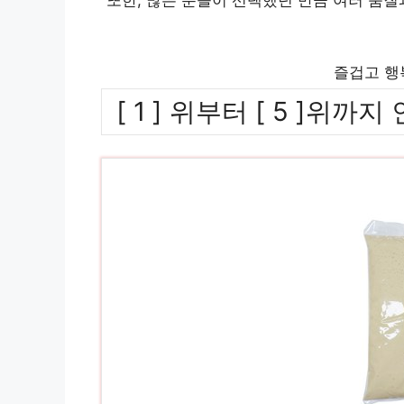
즐겁고 행
[ 1 ] 위부터 [ 5 ]