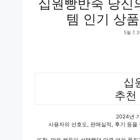
십원빵반죽 당신의
템 인기 상품
5월 7, 
십
추천
2024년
사용자의 선호도, 판매실적, 후기 등을
또한, 많은 분들이 선택했던 만큼 여러 품