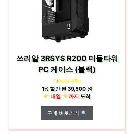
쓰리알 3RSYS R200 미들타워
PC 케이스 (블랙)
[
NO.6 제품 ]
1%
할인 된
39,500 원
내일
까지
도착
구매 바로가기