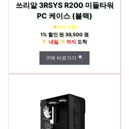
쓰리알 3RSYS R200 미들타워
PC 케이스 (블랙)
[
NO.2 제품 ]
1%
할인 된
39,500 원
내일
까지
도착
구매 바로가기