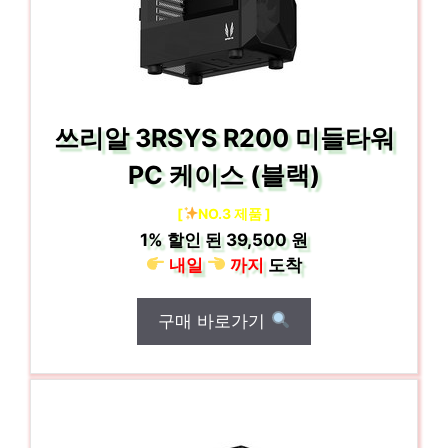
쓰리알 3RSYS R200 미들타워
PC 케이스 (블랙)
[
NO.3 제품 ]
1%
할인 된
39,500 원
내일
까지
도착
구매 바로가기