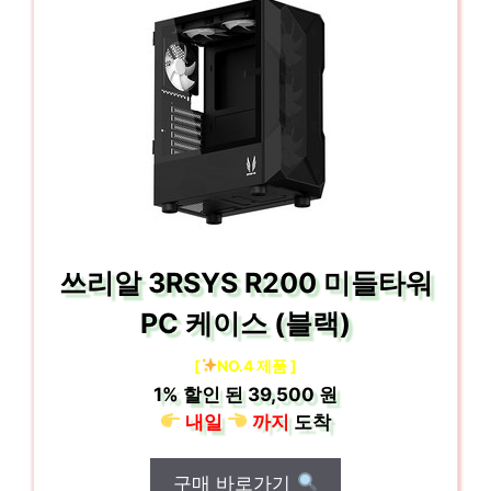
쓰리알 3RSYS R200 미들타워
PC 케이스 (블랙)
[
NO.4 제품 ]
1%
할인 된
39,500 원
내일
까지
도착
구매 바로가기