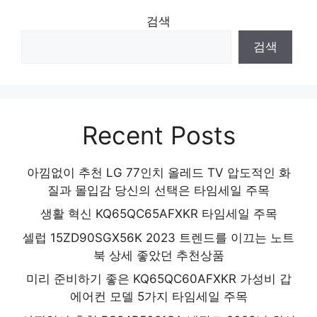
검색
검색
Recent Posts
아낌없이 추천 LG 77인치 올레드 TV 압도적인 화
질과 몰입감 당신의 선택은 타임세일 주목
생활 혁신 KQ65QC65AFXKR 타임세일 주목
셀럽 15ZD90SGX56K 2023 트렌드를 이끄는 노트
북 상세 좋았던 추천상품
미리 준비하기 좋은 KQ65QC60AFXKR 가성비 갑
에어컨 모델 5가지 타임세일 주목