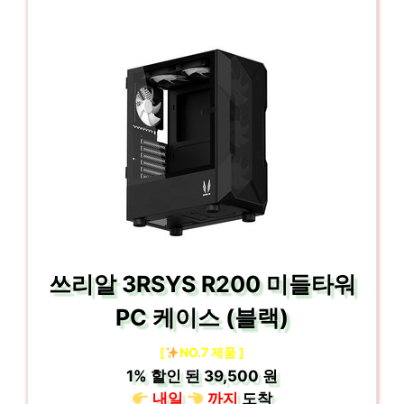
쓰리알 3RSYS R200 미들타워
PC 케이스 (블랙)
[
NO.7 제품 ]
1%
할인 된
39,500 원
내일
까지
도착