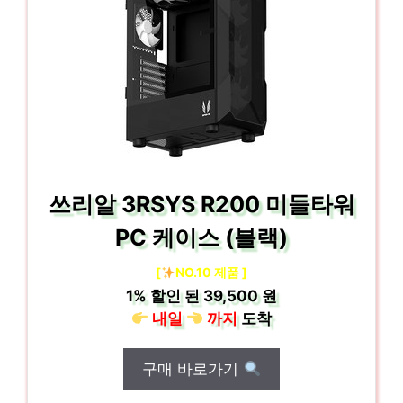
쓰리알 3RSYS R200 미들타워
PC 케이스 (블랙)
[
NO.10 제품 ]
1%
할인 된
39,500 원
내일
까지
도착
구매 바로가기