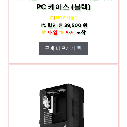
PC 케이스 (블랙)
[
NO.8 제품 ]
1%
할인 된
39,500 원
내일
까지
도착
구매 바로가기