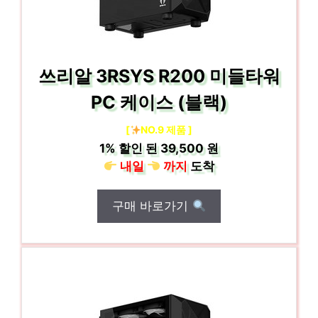
쓰리알 3RSYS R200 미들타워
PC 케이스 (블랙)
[
NO.9 제품 ]
1%
할인 된
39,500 원
내일
까지
도착
구매 바로가기