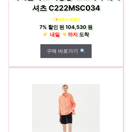
셔츠 C222MSC034
[
NO.9 제품 ]
7%
할인 된
104,530 원
내일
까지
도착
구매 바로가기