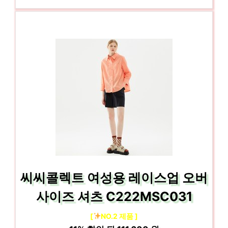
씨씨콜렉트 여성용 레이스업 오버
사이즈 셔츠 C222MSC031
[
NO.2 제품 ]