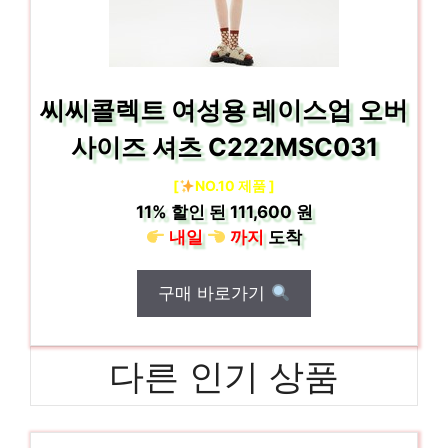
씨씨콜렉트 여성용 레이스업 오버
사이즈 셔츠 C222MSC031
[
NO.10 제품 ]
11%
할인 된
111,600 원
내일
까지
도착
구매 바로가기
다른 인기 상품
린넨바지