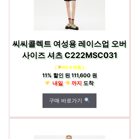
씨씨콜렉트 여성용 레이스업 오버
사이즈 셔츠 C222MSC031
[
NO.4 제품 ]
11%
할인 된
111,600 원
내일
까지
도착
구매 바로가기