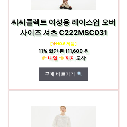
씨씨콜렉트 여성용 레이스업 오버
사이즈 셔츠 C222MSC031
[
NO.6 제품 ]
11%
할인 된
111,600 원
내일
까지
도착
구매 바로가기