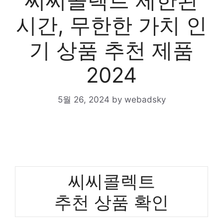
씨씨콜렉트 제한된
시간, 무한한 가치 인
기 상품 추천 제품
2024
5월 26, 2024
by
webadsky
씨씨콜렉트
추천 상품 확인