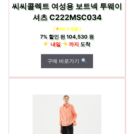
씨씨콜렉트 여성용 보트넥 투웨이
셔츠 C222MSC034
[
NO.3 제품 ]
7%
할인 된
104,530 원
내일
까지
도착
구매 바로가기