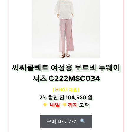
씨씨콜렉트 여성용 보트넥 투웨이
셔츠 C222MSC034
[
NO.1 제품 ]
7%
할인 된
104,530 원
내일
까지
도착
구매 바로가기