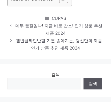
니트/스웨터
기분 좋아지는, 당신만의 제품 인기 상품 추
Categories
CUPAS
천 제품 2024
데무 품절임박! 지금 바로 찬스! 인기 상품 추천
새틴스커트
제품 2024
캘빈클라인반팔 기분 좋아지는, 당신만의 제품
지금이 아니면 못 사요! 인기 상품 추천 제품
인기 상품 추천 제품 2024
2024
검색
검색