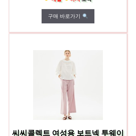
구매 바로가기
씨씨콜렉트 여성용 보트넥 투웨이