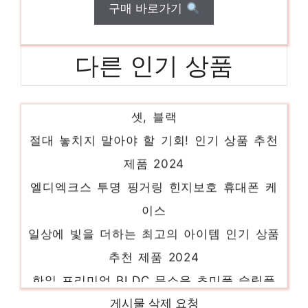
구매 바로가기
다른 인기 상품
스틸시리즈 Arctis Nova 5 무선 게이밍 헤드
셋, 블랙
절대 놓치지 말아야 할 기회! 인기 상품 추천
제품 2024
엘디엑크스 투명 핑거링 힌지보호 휴대폰 케
이스
일상에 빛을 더하는 최고의 아이템 인기 상품
추천 제품 2024
한일 프리미엄 BLDC 무소음 초미풍 슬림플
랫 리모컨 선풍기
게시물 삭제 요청