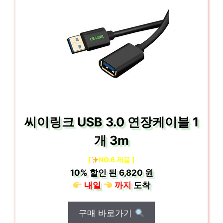
씨이링크 USB 3.0 연장케이블 1
개 3m
[
NO.6 제품 ]
10%
할인 된
6,820 원
내일
까지
도착
구매 바로가기