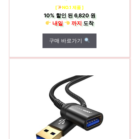
[
NO.1 제품 ]
10%
할인 된
6,820 원
내일
까지
도착
구매 바로가기