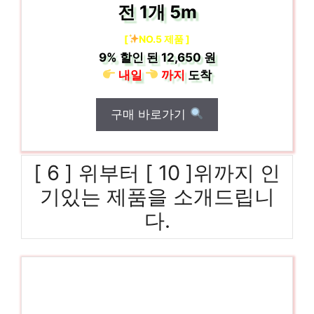
전 1개 5m
[
NO.5 제품 ]
9%
할인 된
12,650 원
내일
까지
도착
구매 바로가기
[ 6 ] 위부터 [ 10 ]위까지 인
기있는 제품을 소개드립니
다.