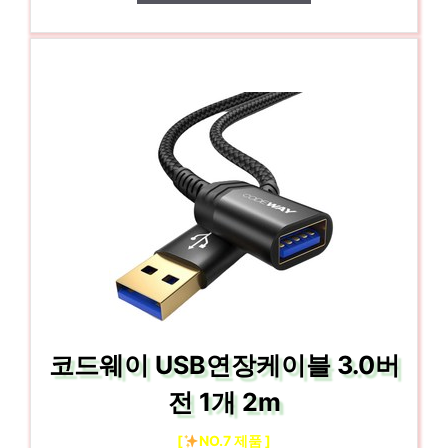
코드웨이 USB연장케이블 3.0버
전 1개 2m
[
NO.7 제품 ]