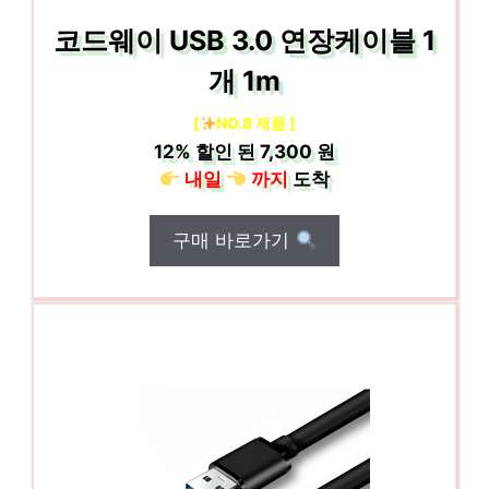
코드웨이 USB 3.0 연장케이블 1
개 1m
[
NO.8 제품 ]
12%
할인 된
7,300 원
내일
까지
도착
구매 바로가기