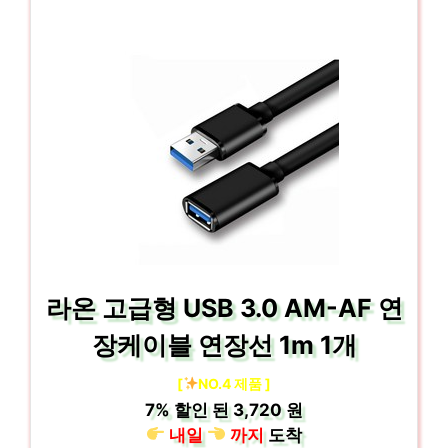
라온 고급형 USB 3.0 AM-AF 연
장케이블 연장선 1m 1개
[
NO.4 제품 ]
7%
할인 된
3,720 원
내일
까지
도착