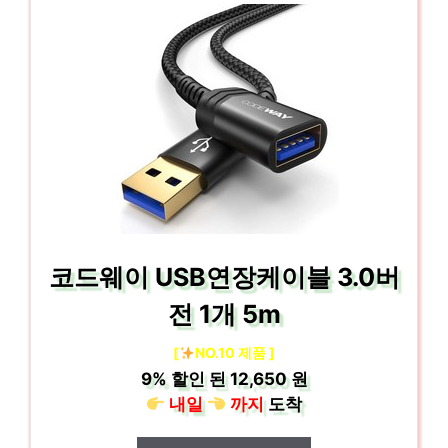
코드웨이 USB연장케이블 3.0버
전 1개 5m
[
NO.10 제품 ]
9%
할인 된
12,650 원
내일
까지
도착