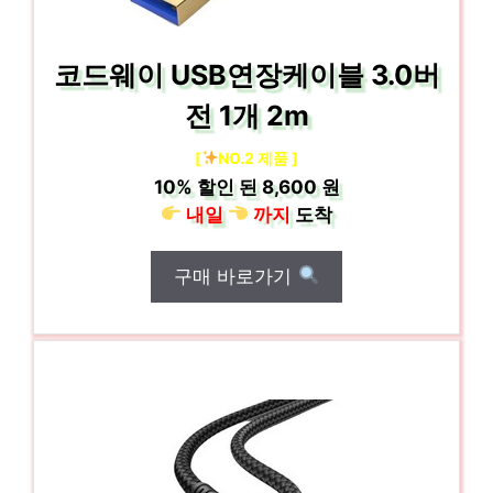
코드웨이 USB연장케이블 3.0버
전 1개 2m
[
NO.2 제품 ]
10%
할인 된
8,600 원
내일
까지
도착
구매 바로가기