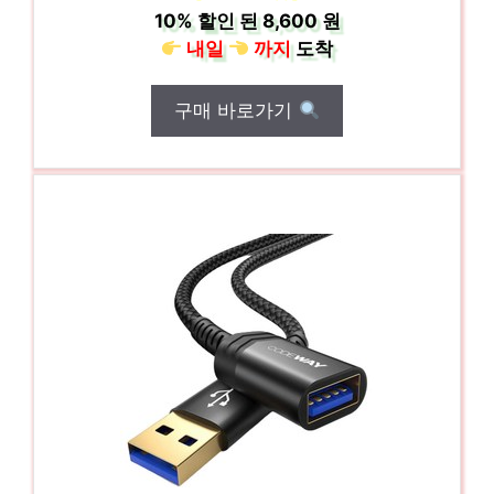
10%
할인 된
8,600 원
내일
까지
도착
구매 바로가기