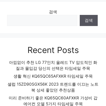
당신의 취향을 채워줄 아이템 인기 상품 추천
제품 2024
검색
검색
Recent Posts
아낌없이 추천 LG 77인치 올레드 TV 압도적인 화
질과 몰입감 당신의 선택은 타임세일 주목
생활 혁신 KQ65QC65AFXKR 타임세일 주목
셀럽 15ZD90SGX56K 2023 트렌드를 이끄는 노트
북 상세 좋았던 추천상품
미리 준비하기 좋은 KQ65QC60AFXKR 가성비 갑
에어컨 모델 5가지 타임세일 주목