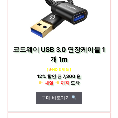
코드웨이 USB 3.0 연장케이블 1
개 1m
[
NO.3 제품 ]
12%
할인 된
7,300 원
내일
까지
도착
구매 바로가기