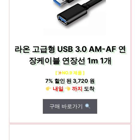
라온 고급형 USB 3.0 AM-AF 연
장케이블 연장선 1m 1개
[
NO.9 제품 ]
7%
할인 된
3,720 원
내일
까지
도착
구매 바로가기