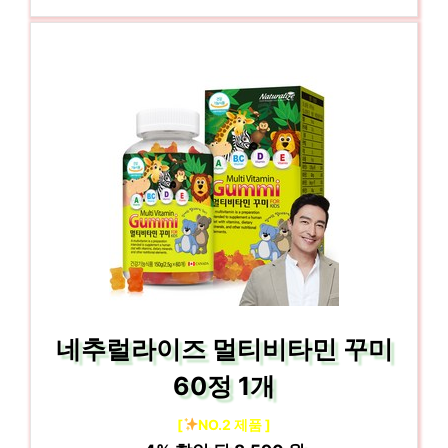
네추럴라이즈 멀티비타민 꾸미
60정 1개
[
NO.2 제품 ]