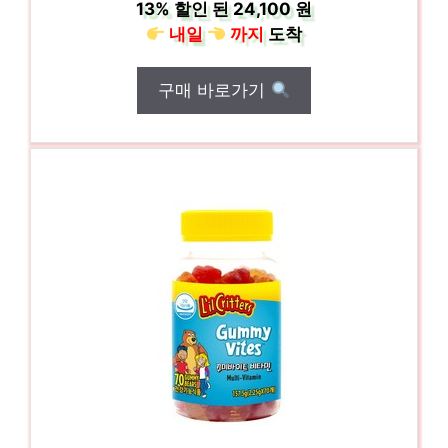
13%
할인 된
24,100 원
내일
까지
도착
구매 바로가기