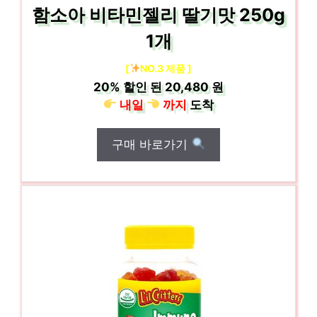
함소아 비타민젤리 딸기맛 250g
1개
[
NO.3 제품 ]
20%
할인 된
20,480 원
내일
까지
도착
구매 바로가기