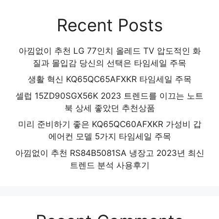
Recent Posts
아낌없이 추천 LG 77인치 올레드 TV 압도적인 화
질과 몰입감 당신의 선택은 타임세일 주목
생활 혁신 KQ65QC65AFXKR 타임세일 주목
셀럽 15ZD90SGX56K 2023 트렌드를 이끄는 노트
북 상세 좋았던 추천상품
미리 준비하기 좋은 KQ65QC60AFXKR 가성비 갑
에어컨 모델 5가지 타임세일 주목
아낌없이 추천 RS84B5081SA 냉장고 2023년 최신
트렌드 분석 사용후기