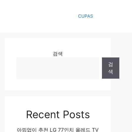
CUPAS
검색
검
색
Recent Posts
아낌없이 추천 LG 77인치 올레드 TV