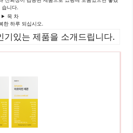
습니다.
목 차
복한 하루 되십시오.
위까지 인기있는 제품을 소개드립니다.