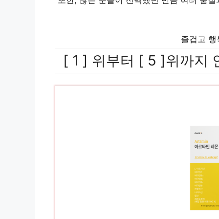
즐겁고 행
[ 1 ] 위부터 [ 5 ]