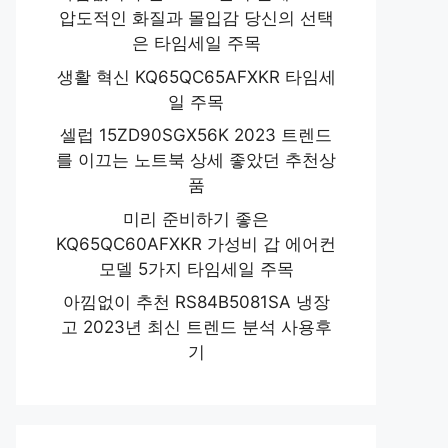
압도적인 화질과 몰입감 당신의 선택
은 타임세일 주목
생활 혁신 KQ65QC65AFXKR 타임세
일 주목
셀럽 15ZD90SGX56K 2023 트렌드
를 이끄는 노트북 상세 좋았던 추천상
품
미리 준비하기 좋은
KQ65QC60AFXKR 가성비 갑 에어컨
모델 5가지 타임세일 주목
아낌없이 추천 RS84B5081SA 냉장
고 2023년 최신 트렌드 분석 사용후
기