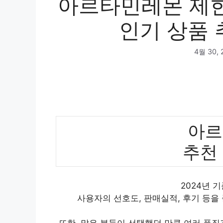
아르타민레몬 제한
인기 상품 
4월 30, 
아르
추천
2024년 
사용자의 선호도, 판매실적, 후기 등을
또한, 많은 분들이 선택했던 만큼 여러 품