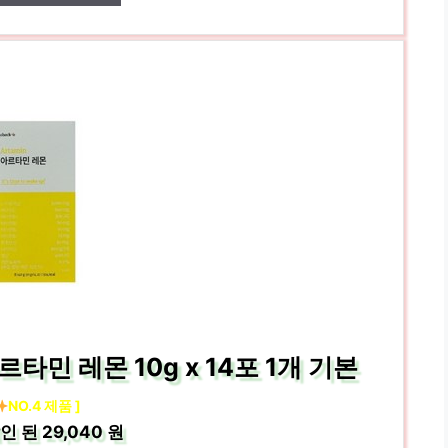
민 레몬 10g x 14포 1개 기본
NO.4 제품 ]
인 된
29,040 원