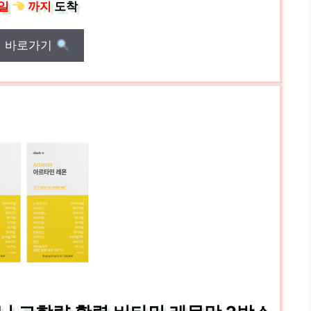
일
까지
도착
매 바로가기