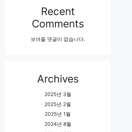
Recent
Comments
보여줄 댓글이 없습니다.
Archives
2025년 3월
2025년 2월
2025년 1월
2024년 8월