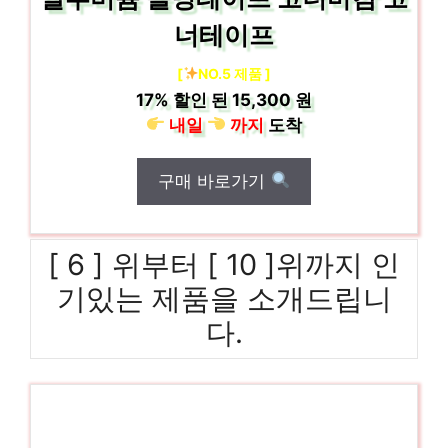
너테이프
[
NO.5 제품 ]
17%
할인 된
15,300 원
내일
까지
도착
구매 바로가기
[ 6 ] 위부터 [ 10 ]위까지 인
기있는 제품을 소개드립니
다.