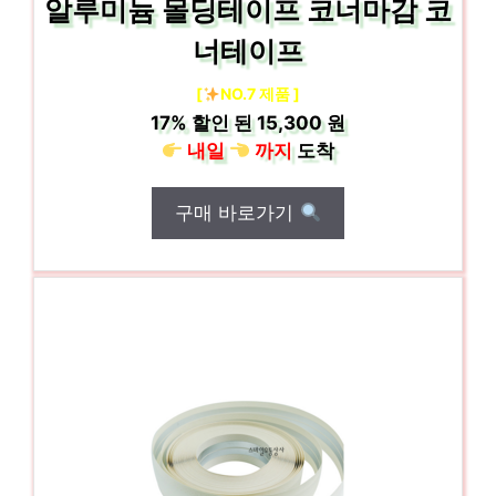
알루미늄 몰딩테이프 코너마감 코
너테이프
[
NO.7 제품 ]
17%
할인 된
15,300 원
내일
까지
도착
구매 바로가기