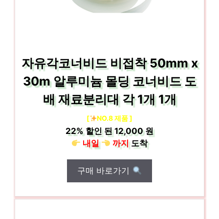
자유각코너비드 비접착 50mm x
30m 알루미늄 몰딩 코너비드 도
배 재료분리대 각 1개 1개
[
NO.8 제품 ]
22%
할인 된
12,000 원
내일
까지
도착
구매 바로가기