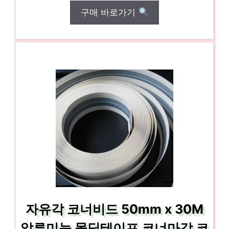
구매 바로가기
자유각 코너비드 50mm x 30M
알루미늄 몰딩테이프 코너마감 코