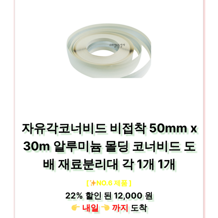
자유각코너비드 비접착 50mm x
30m 알루미늄 몰딩 코너비드 도
배 재료분리대 각 1개 1개
[
NO.6 제품 ]
22%
할인 된
12,000 원
내일
까지
도착