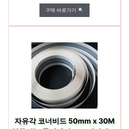
구매 바로가기
자유각 코너비드 50mm x 30M