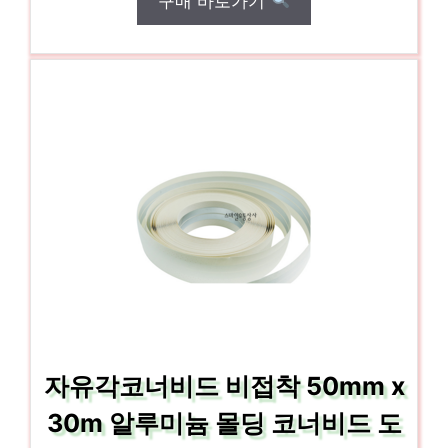
구매 바로가기
자유각코너비드 비접착 50mm x
30m 알루미늄 몰딩 코너비드 도