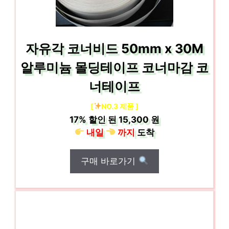
자유각 코너비드 50mm x 30M
알루미늄 몰딩테이프 코너마감 코
너테이프
[
NO.3 제품 ]
17%
할인 된
15,300 원
내일
까지
도착
구매 바로가기