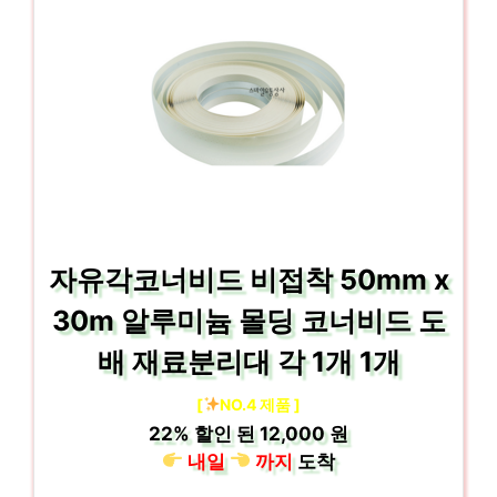
자유각코너비드 비접착 50mm x
30m 알루미늄 몰딩 코너비드 도
배 재료분리대 각 1개 1개
[
NO.4 제품 ]
22%
할인 된
12,000 원
내일
까지
도착