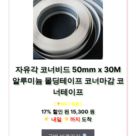
자유각 코너비드 50mm x 30M
알루미늄 몰딩테이프 코너마감 코
너테이프
[
NO.1 제품 ]
17%
할인 된
15,300 원
내일
까지
도착