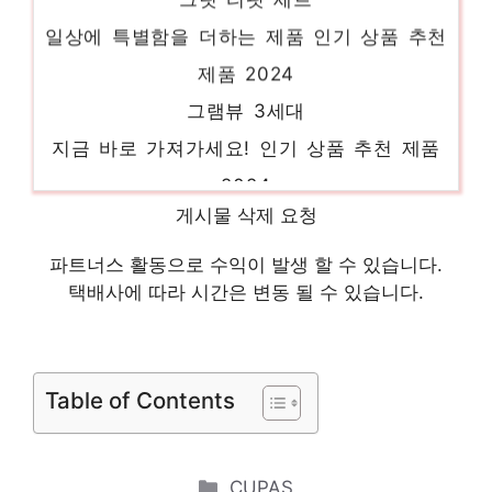
일상에 특별함을 더하는 제품 인기 상품 추천
제품 2024
그램뷰 3세대
지금 바로 가져가세요! 인기 상품 추천 제품
2024
uag a34
게시물 삭제 요청
일상에 특별함을 더하는 제품 인기 상품 추천
파트너스 활동으로 수익이 발생 할 수 있습니다.
제품 2024
택배사에 따라 시간은 변동 될 수 있습니다.
af17bx738ls
당신만의 특별한 아이템! 인기 상품 추천 제
품 2024
Table of Contents
af-611
당신만의 독특한 스타일링 인기 상품 추천 제
Categories
CUPAS