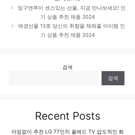
품 2024
밍구앤루미 센스있는 선물, 지금 만나보세요! 인
ads 45sn 19 3 1904g
기 상품 추천 제품 2024
핫 아이템, 주목해주세요! 인기 상품 추천 제
애경선물 13호 당신의 취향을 채워줄 아이템 인
품 2024
기 상품 추천 제품 2024
검색
검색
Recent Posts
아낌없이 추천 LG 77인치 올레드 TV 압도적인 화