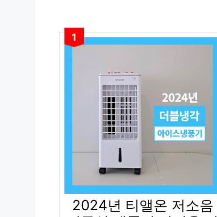
1
2024년 티앨온 저소음