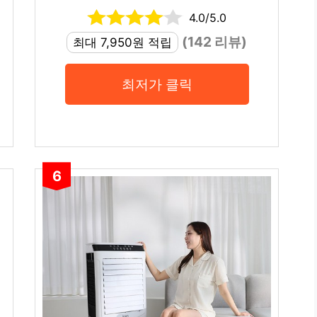
4.0/5.0
(142 리뷰)
최대 7,950원 적립
최저가 클릭
6