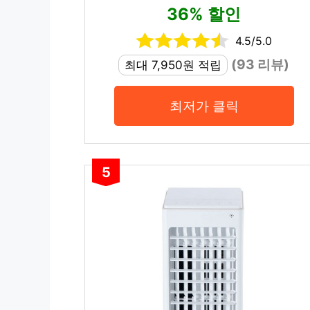
36% 할인
4.5/5.0
(93 리뷰)
최대 7,950원 적립
최저가 클릭
5