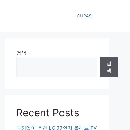
CUPAS
검색
검
색
Recent Posts
아낌없이 추천 LG 77인치 올레드 TV