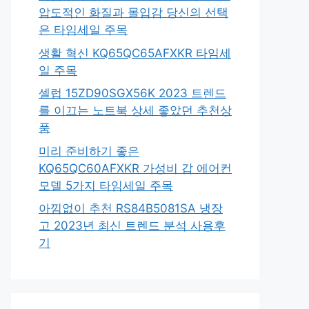
압도적인 화질과 몰입감 당신의 선택
은 타임세일 주목
생활 혁신 KQ65QC65AFXKR 타임세
일 주목
셀럽 15ZD90SGX56K 2023 트렌드
를 이끄는 노트북 상세 좋았던 추천상
품
미리 준비하기 좋은
KQ65QC60AFXKR 가성비 갑 에어컨
모델 5가지 타임세일 주목
아낌없이 추천 RS84B5081SA 냉장
고 2023년 최신 트렌드 분석 사용후
기