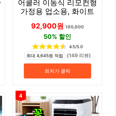
사
어쿨러 이동식 리모컨형
가정용 업소용, 화이트
92,900원
185,800
50% 할인
4.5/5.0
(149 리뷰)
최대 4,645원 적립
최저가 클릭
4