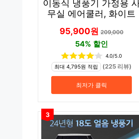
이동식 냉풍기 가정용 
무실 에어쿨러, 화이트
95,900원
209,000
54% 할인
4.0/5.0
(225 리뷰)
최대 4,795원 적립
최저가 클릭
3