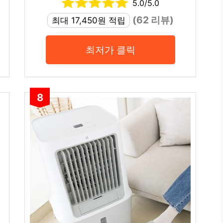
5.0/5.0
(62 리뷰)
최대 17,450원 적립
최저가 클릭
8