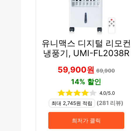
유니맥스 디지털 리모컨
냉풍기, UMI-FL2038R
59,900원
69,900
14% 할인
4.0/5.0
(281 리뷰)
최대 2,745원 적립
최저가 클릭