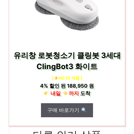
유리창 로봇청소기 클링봇 3세대
ClingBot3 화이트
[
NO.10 제품 ]
4%
할인 된
188,950 원
내일
까지
도착
구매 바로가기