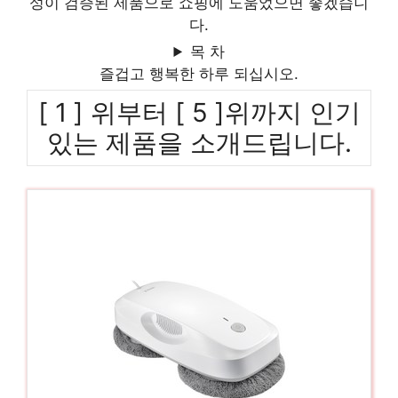
성이 검증된 제품으로 쇼핑에 도움었으면 좋겠습니
다.
목 차
즐겁고 행복한 하루 되십시오.
[ 1 ] 위부터 [ 5 ]위까지 인기
있는 제품을 소개드립니다.