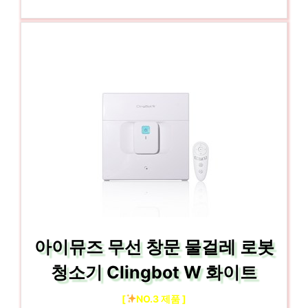
아이뮤즈 무선 창문 물걸레 로봇
청소기 Clingbot W 화이트
[
NO.3 제품 ]