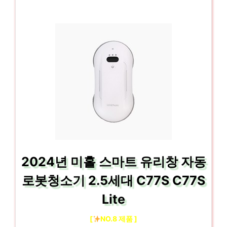
2024년 미홀 스마트 유리창 자동
로봇청소기 2.5세대 C77S C77S
Lite
[
NO.8 제품 ]