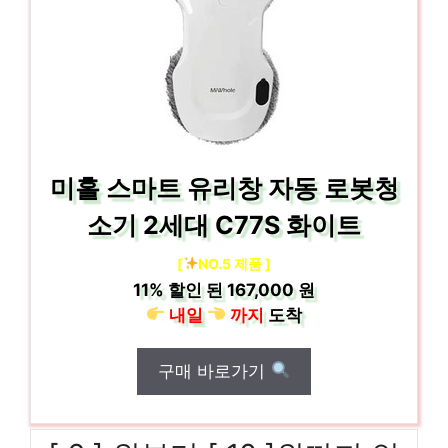
미홀 스마트 유리창 자동 로봇청
소기 2세대 C77S 화이트
[
NO.5 제품 ]
11%
할인 된
167,000 원
내일
까지
도착
구매 바로가기