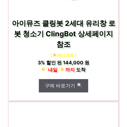
아이뮤즈 클링봇 2세대 유리창 로
봇 청소기 ClingBot 상세페이지
참조
[
NO.1 제품 ]
3%
할인 된
144,000 원
내일
까지
도착
구매 바로가기