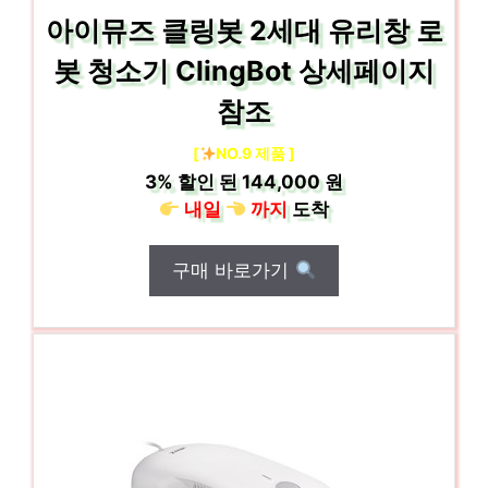
아이뮤즈 클링봇 2세대 유리창 로
봇 청소기 ClingBot 상세페이지
참조
[
NO.9 제품 ]
3%
할인 된
144,000 원
내일
까지
도착
구매 바로가기