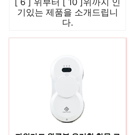
[ 6 ] 위부터 [ 10 ]위까지 인
기있는 제품을 소개드립니
다.