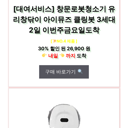
[대여서비스] 창문로봇청소기 유
리창닦이 아이뮤즈 클링봇 3세대
2일 이번주금요일도착
[
NO.4 제품 ]
30%
할인 된
26,900 원
내일
까지
도착
구매 바로가기