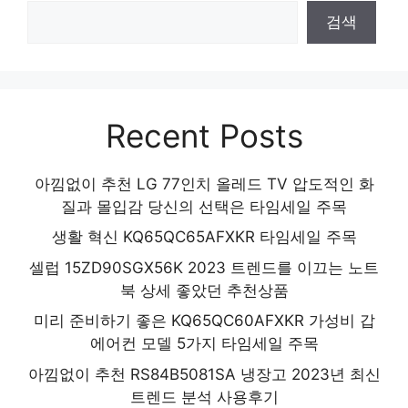
검색
Recent Posts
아낌없이 추천 LG 77인치 올레드 TV 압도적인 화
질과 몰입감 당신의 선택은 타임세일 주목
생활 혁신 KQ65QC65AFXKR 타임세일 주목
셀럽 15ZD90SGX56K 2023 트렌드를 이끄는 노트
북 상세 좋았던 추천상품
미리 준비하기 좋은 KQ65QC60AFXKR 가성비 갑
에어컨 모델 5가지 타임세일 주목
아낌없이 추천 RS84B5081SA 냉장고 2023년 최신
트렌드 분석 사용후기