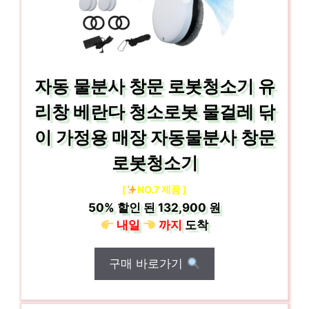
자동 물분사 창문 로봇청소기 유
리창 베란다 청소로봇 물걸레 닦
이 가정용 매장 자동물분사 창문
로봇청소기
[
NO.7 제품 ]
50%
할인 된
132,900 원
내일
까지
도착
구매 바로가기