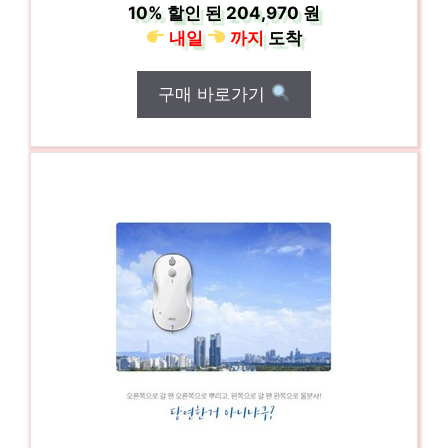
10%
할인 된
204,970 원
내일
까지
도착
구매 바로가기