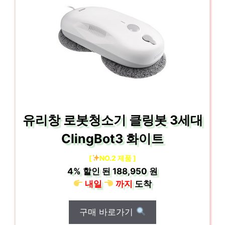
유리창 로봇청소기 클링봇 3세대
ClingBot3 화이트
[
NO.2 제품 ]
4%
할인 된
188,950 원
내일
까지
도착
구매 바로가기