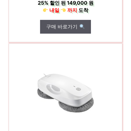
25%
할인 된
149,000 원
내일
까지
도착
구매 바로가기