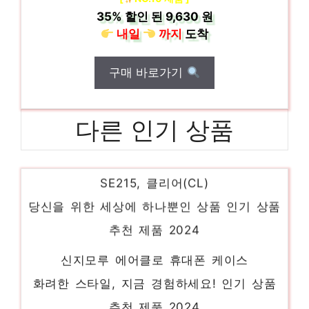
35%
할인 된
9,630 원
내일
까지
도착
구매 바로가기
다른 인기 상품
슈어 이어폰 전문가 모니터용 이어폰,
SE215, 클리어(CL)
당신을 위한 세상에 하나뿐인 상품 인기 상품
추천 제품 2024
신지모루 에어클로 휴대폰 케이스
화려한 스타일, 지금 경험하세요! 인기 상품
추천 제품 2024
Apple 에어팟 2세대 유선 충전 모델,