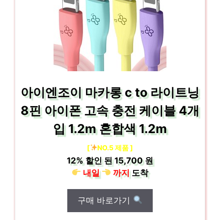
아이엔조이 마카롱 c to 라이트닝
8핀 아이폰 고속 충전 케이블 4개
입 1.2m 혼합색 1.2m
[
NO.5 제품 ]
12%
할인 된
15,700 원
내일
까지
도착
구매 바로가기