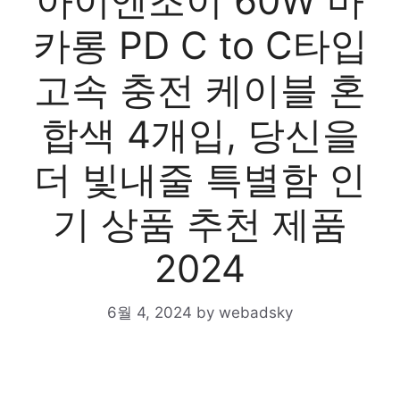
아이엔조이 60W 마
카롱 PD C to C타입
고속 충전 케이블 혼
합색 4개입, 당신을
더 빛내줄 특별함 인
기 상품 추천 제품
2024
6월 4, 2024
by
webadsky