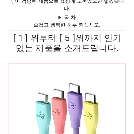
성이 검증된 제품으로 쇼핑에 도움었으면 좋겠습니
다.
목 차
즐겁고 행복한 하루 되십시오.
[ 1 ] 위부터 [ 5 ]위까지 인기
있는 제품을 소개드립니다.