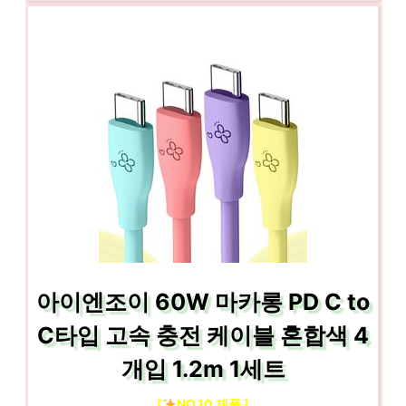
아이엔조이 60W 마카롱 PD C to
C타입 고속 충전 케이블 혼합색 4
개입 1.2m 1세트
[
NO.10 제품 ]