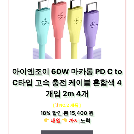
아이엔조이 60W 마카롱 PD C to
C타입 고속 충전 케이블 혼합색 4
개입 2m 4개
[
NO.2 제품 ]
18%
할인 된
15,400 원
내일
까지
도착