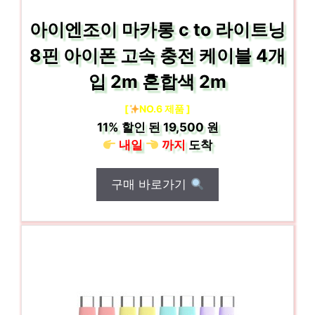
아이엔조이 마카롱 c to 라이트닝
8핀 아이폰 고속 충전 케이블 4개
입 2m 혼합색 2m
[
NO.6 제품 ]
11%
할인 된
19,500 원
내일
까지
도착
구매 바로가기