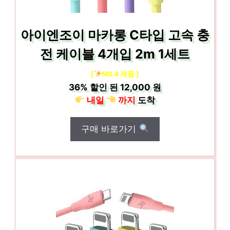
아이엔조이 마카롱 C타입 고속 충
전 케이블 4개입 2m 1세트
[
NO.4 제품 ]
36%
할인 된
12,000 원
내일
까지
도착
구매 바로가기