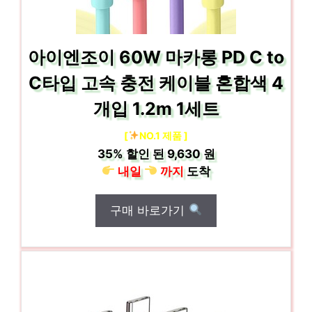
아이엔조이 60W 마카롱 PD C to
C타입 고속 충전 케이블 혼합색 4
개입 1.2m 1세트
[
NO.1 제품 ]
35%
할인 된
9,630 원
내일
까지
도착
구매 바로가기