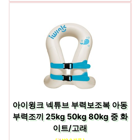
아이윙크 넥튜브 부력보조복 아동
부력조끼 25kg 50kg 80kg 중 화
이트/고래