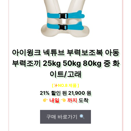
아이윙크 넥튜브 부력보조복 아동
부력조끼 25kg 50kg 80kg 중 화
이트/고래
[
NO.8 제품 ]
21%
할인 된
21,900 원
내일
까지
도착
구매 바로가기