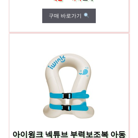
구매 바로가기
아이윙크 넥튜브 부력보조복 아동