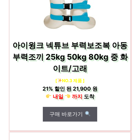
아이윙크 넥튜브 부력보조복 아동
부력조끼 25kg 50kg 80kg 중 화
이트/고래
[
NO.3 제품 ]
21%
할인 된
21,900 원
내일
까지
도착
구매 바로가기