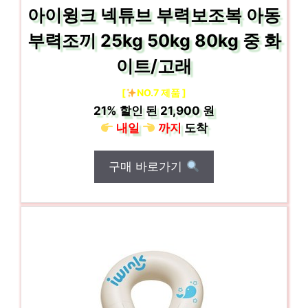
아이윙크 넥튜브 부력보조복 아동
부력조끼 25kg 50kg 80kg 중 화
이트/고래
[
NO.7 제품 ]
21%
할인 된
21,900 원
내일
까지
도착
구매 바로가기