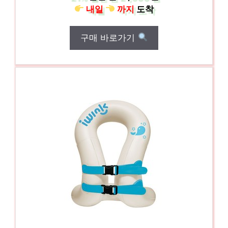
내일
까지
도착
구매 바로가기