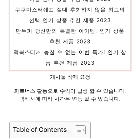
쿠쿠마스터쉐프 절대 후회하지 않을 최고의
선택 인기 상품 추천 제품 2023
만두피 당신만의 특별한 아이템! 인기 상품
추천 제품 2023
맥북스티커 놓칠 수 없는 이번 특가! 인기 상
품 추천 제품 2023
천장형에어컨 당신을 더 빛내줄 특별함 인기
게시물 삭제 요청
상품 추천 제품 2023
파트너스 활동으로 수익이 발생 할 수 있습니다.
컵살균기 화려한 스타일, 지금 경험하세요!
택배사에 따라 시간은 변동 될 수 있습니다.
인기 상품 추천 제품 2023
세븐체인저 센스있는 선물, 지금 만나보세요!
인기 상품 추천 제품 2023
Table of Contents