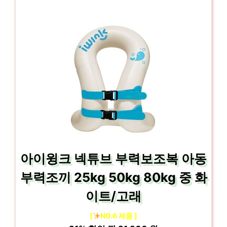
아이윙크 넥튜브 부력보조복 아동
부력조끼 25kg 50kg 80kg 중 화
이트/고래
[
NO.6 제품 ]