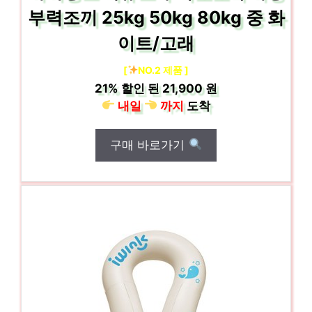
부력조끼 25kg 50kg 80kg 중 화
이트/고래
[
NO.2 제품 ]
21%
할인 된
21,900 원
내일
까지
도착
구매 바로가기