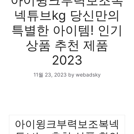
아이윙크부력보조복
넥튜브kg 당신만의
특별한 아이템! 인기
상품 추천 제품
2023
11월 23, 2023
by
webadsky
아이윙크부력보조복넥