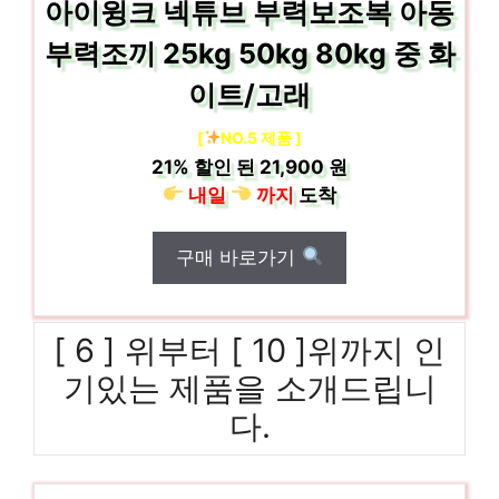
아이윙크 넥튜브 부력보조복 아동
부력조끼 25kg 50kg 80kg 중 화
이트/고래
[
NO.5 제품 ]
21%
할인 된
21,900 원
내일
까지
도착
구매 바로가기
[ 6 ] 위부터 [ 10 ]위까지 인
기있는 제품을 소개드립니
다.