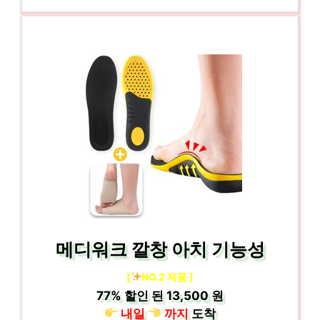
메디워크 깔창 아치 기능성
[
NO.2 제품 ]
77%
할인 된
13,500 원
내일
까지
도착