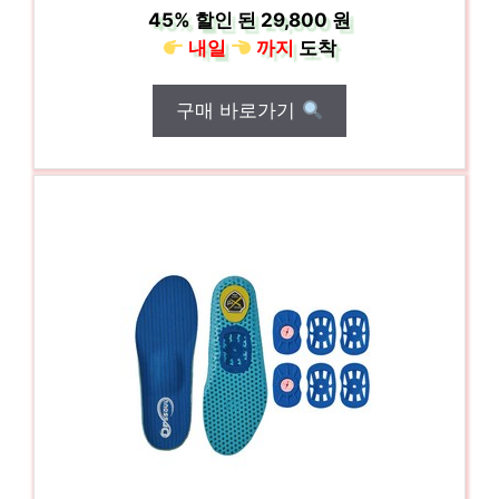
45%
할인 된
29,800 원
내일
까지
도착
구매 바로가기