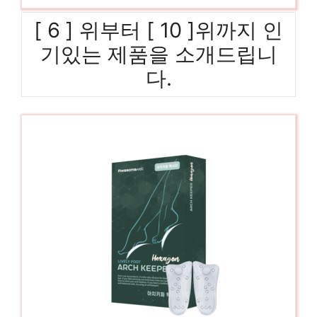
[ 6 ] 위부터 [ 10 ]위까지 인
기있는 제품을 소개드립니
다.