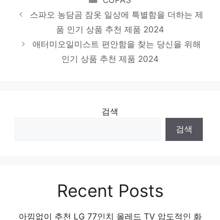
천 제품 2024
스파오 농담곰 잠옷 일상에 특별함을 더하는 제
보나헤어1820
품 인기 상품 추천 제품 2024
일상에 반짝임을 추가하세요 인기 상품 추천
애터미오일미스트 편안함을 찾는 당신을 위해
제품 2024
인기 상품 추천 제품 2024
검색
검색
Recent Posts
아낌없이 추천 LG 77인치 올레드 TV 압도적인 화