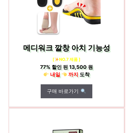
메디워크 깔창 아치 기능성
[
NO.7 제품 ]
77%
할인 된
13,500 원
내일
까지
도착
구매 바로가기