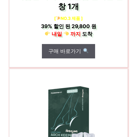
창 1개
[
NO.3 제품 ]
39%
할인 된
29,800 원
내일
까지
도착
구매 바로가기