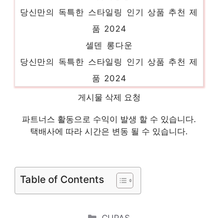
당신만의 독특한 스타일링 인기 상품 추천 제
품 2024
셀덴 롱다운
당신만의 독특한 스타일링 인기 상품 추천 제
품 2024
샤넬 르베르니 175
게시물 삭제 요청
품절임박! 지금 바로 찬스! 인기 상품 추천 제
파트너스 활동으로 수익이 발생 할 수 있습니다.
품 2024
택배사에 따라 시간은 변동 될 수 있습니다.
블랑슈 프리미엄 블랙라벨
일상에 특별함을 더하는 제품 인기 상품 추천
제품 2024
Table of Contents
볼빅 헐크 경량백
기분 좋아지는, 당신만의 제품 인기 상품 추
Categories
CUPAS