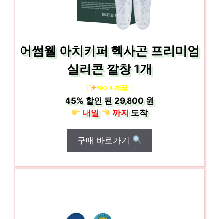
어썸웰 아치키퍼 헥사곤 프리미엄
실리콘 깔창 1개
[
NO.4 제품 ]
45%
할인 된
29,800 원
내일
까지
도착
구매 바로가기