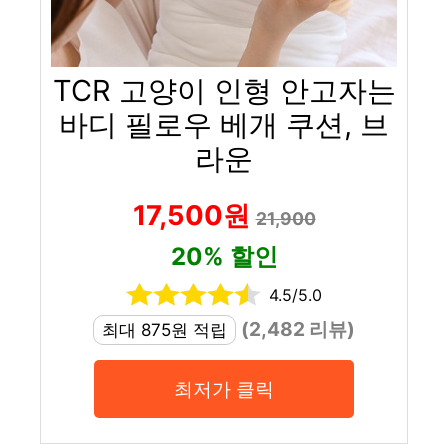
TCR 고양이 인형 안고자는
바디 필로우 베개 쿠션, 브
라운
17,500원
21,900
20% 할인
4.5/5.0
(2,482 리뷰)
최대 875원 적립
최저가 클릭