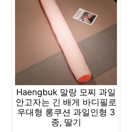
Haengbuk 말랑 모찌 과일
안고자는 긴 배게 바디필로
우대형 롱쿠션 과일인형 3
종, 딸기