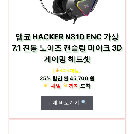
앱코 HACKER N810 ENC 가상
7.1 진동 노이즈 캔슬링 마이크 3D
게이밍 헤드셋
[
NO.4 제품 ]
25%
할인 된
45,700 원
내일
까지
도착
구매 바로가기