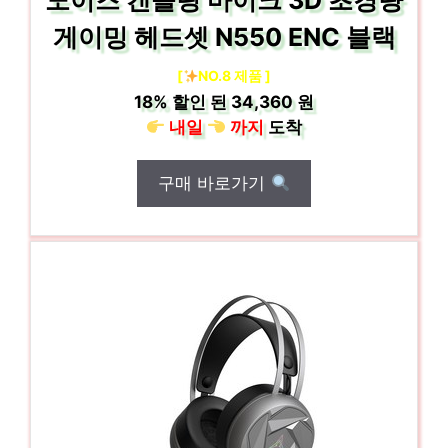
노이즈 캔슬링 마이크 3D 초경량
게이밍 헤드셋 N550 ENC 블랙
[
NO.8 제품 ]
18%
할인 된
34,360 원
내일
까지
도착
구매 바로가기