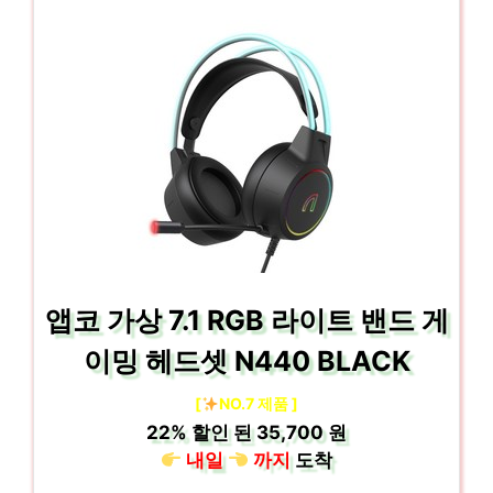
앱코 가상 7.1 RGB 라이트 밴드 게
이밍 헤드셋 N440 BLACK
[
NO.7 제품 ]
22%
할인 된
35,700 원
내일
까지
도착