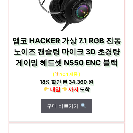
앱코 HACKER 가상 7.1 RGB 진동
노이즈 캔슬링 마이크 3D 초경량
게이밍 헤드셋 N550 ENC 블랙
[
NO.1 제품 ]
18%
할인 된
34,360 원
내일
까지
도착
구매 바로가기