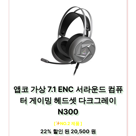
앱코 가상 7.1 ENC 서라운드 컴퓨
터 게이밍 헤드셋 다크그레이
N300
[
NO.2 제품 ]
22%
할인 된
20,500 원