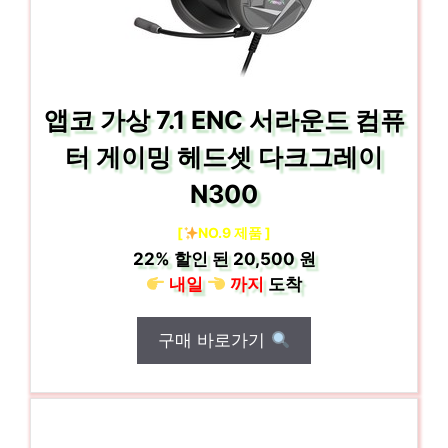
앱코 가상 7.1 ENC 서라운드 컴퓨
터 게이밍 헤드셋 다크그레이
N300
[
NO.9 제품 ]
22%
할인 된
20,500 원
내일
까지
도착
구매 바로가기