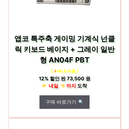
앱코 특주축 게이밍 기계식 넌클
릭 키보드 베이지 + 그레이 일반
형 AN04F PBT
[
NO.6 제품 ]
12%
할인 된
73,500 원
내일
까지
도착
구매 바로가기