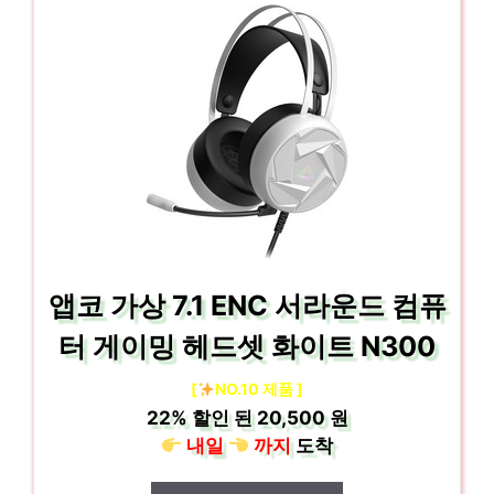
앱코 가상 7.1 ENC 서라운드 컴퓨
터 게이밍 헤드셋 화이트 N300
[
NO.10 제품 ]
22%
할인 된
20,500 원
내일
까지
도착