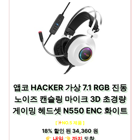
앱코 HACKER 가상 7.1 RGB 진동
노이즈 캔슬링 마이크 3D 초경량
게이밍 헤드셋 N550 ENC 화이트
[
NO.5 제품 ]
18%
할인 된
34,360 원
내일
까지
도착