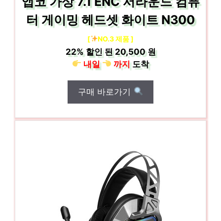
앱코 가상 7.1 ENC 서라운드 컴퓨
터 게이밍 헤드셋 화이트 N300
[
NO.3 제품 ]
22%
할인 된
20,500 원
내일
까지
도착
구매 바로가기