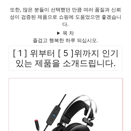
또한, 많은 분들이 선택했던 만큼 여러 품질과 신뢰
성이 검증된 제품으로 쇼핑에 도움었으면 좋겠습니
다.
목 차
즐겁고 행복한 하루 되십시오.
[ 1 ] 위부터 [ 5 ]위까지 인기
있는 제품을 소개드립니다.