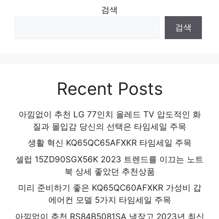
검색
검색
Recent Posts
아낌없이 추천 LG 77인치 올레드 TV 압도적인 화
질과 몰입감 당신의 선택은 타임세일 주목
생활 혁신 KQ65QC65AFXKR 타임세일 주목
셀럽 15ZD90SGX56K 2023 트렌드를 이끄는 노트
북 상세 좋았던 추천상품
미리 준비하기 좋은 KQ65QC60AFXKR 가성비 갑
에어컨 모델 5가지 타임세일 주목
아낌없이 추천 RS84B5081SA 냉장고 2023년 최신