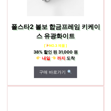
폴스타2 볼보 합금프레임 키케이
스 유광화이트
[
NO.3 제품 ]
38%
할인 된
31,000 원
내일
까지
도착
구매 바로가기