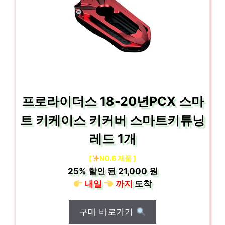
프로라이더스 18-20년PCX 스마
트 키케이스 키커버 스마트키튜닝
레드 1개
[
NO.6 제품 ]
25%
할인 된
21,000 원
내일
까지
도착
구매 바로가기