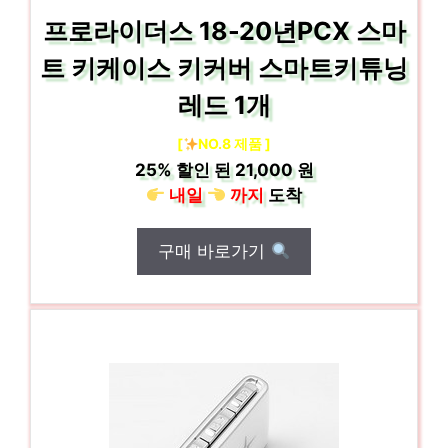
프로라이더스 18-20년PCX 스마
트 키케이스 키커버 스마트키튜닝
레드 1개
[
NO.8 제품 ]
25%
할인 된
21,000 원
내일
까지
도착
구매 바로가기