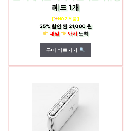
레드 1개
[
NO.2 제품 ]
25%
할인 된
21,000 원
내일
까지
도착
구매 바로가기