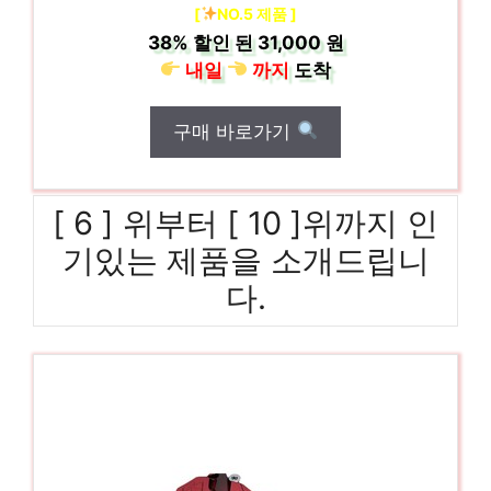
[
NO.5 제품 ]
38%
할인 된
31,000 원
내일
까지
도착
구매 바로가기
[ 6 ] 위부터 [ 10 ]위까지 인
기있는 제품을 소개드립니
다.