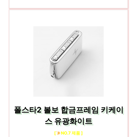
폴스타2 볼보 합금프레임 키케이
스 유광화이트
[
NO.7 제품 ]