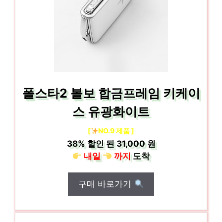
폴스타2 볼보 합금프레임 키케이
스 유광화이트
[
NO.9 제품 ]
38%
할인 된
31,000 원
내일
까지
도착
구매 바로가기