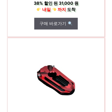
38%
할인 된
31,000 원
내일
까지
도착
구매 바로가기