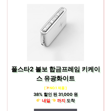
폴스타2 볼보 합금프레임 키케이
스 유광화이트
[
NO.1 제품 ]
38%
할인 된
31,000 원
내일
까지
도착