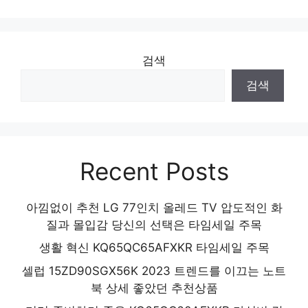
검색
검색
Recent Posts
아낌없이 추천 LG 77인치 올레드 TV 압도적인 화
질과 몰입감 당신의 선택은 타임세일 주목
생활 혁신 KQ65QC65AFXKR 타임세일 주목
셀럽 15ZD90SGX56K 2023 트렌드를 이끄는 노트
북 상세 좋았던 추천상품