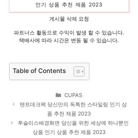
인기 상품 추천 제품 2023
전기파리채 새로운 시작, 새로운 아이템 인기
게시물 삭제 요청
상품 추천 제품 2023
파트너스 활동으로 수익이 발생 할 수 있습니다.
초등학생높이조절책상 화려한 스타일, 지금
택배사에 따라 시간은 변동 될 수 있습니다.
경험하세요! 인기 상품 추천 제품 2023
언더아머나시 핫 아이템, 주목해주세요! 인기
상품 추천 제품 2023
Table of Contents
Categories
CUPAS
텐트데크팩 당신만의 독특한 스타일링 인기 상
품 추천 제품 2023
투슬리스배경화면 당신을 위한 세상에 하나뿐인
상품 인기 상품 추천 제품 2023