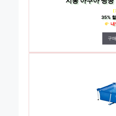
지롱 아쿠아 땅콩 
[
35%
할
내
구