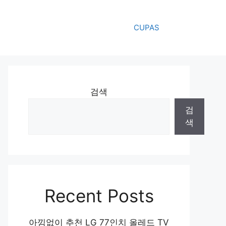
CUPAS
검색
검
색
Recent Posts
아낌없이 추천 LG 77인치 올레드 TV