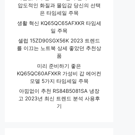
압도적인 화질과 몰입감 당신의 선택
은 타임세일 주목
생활 혁신 KQ65QC65AFXKR 타임세
일 주목
셀럽 15ZD90SGX56K 2023 트렌드
를 이끄는 노트북 상세 좋았던 추천상
품
미리 준비하기 좋은
KQ65QC60AFXKR 가성비 갑 에어컨
모델 5가지 타임세일 주목
아낌없이 추천 RS84B5081SA 냉장
고 2023년 최신 트렌드 분석 사용후
기