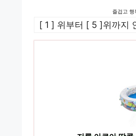
즐겁고 행
[ 1 ] 위부터 [ 5 ]