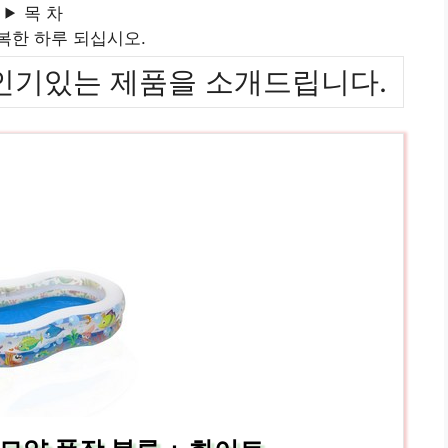
목 차
복한 하루 되십시오.
위까지 인기있는 제품을 소개드립니다.