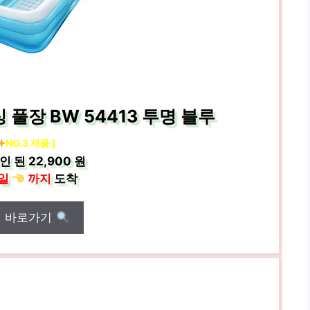
풀장 BW 54413 투명 블루
NO.3 제품 ]
인 된
22,900 원
일
까지
도착
매 바로가기