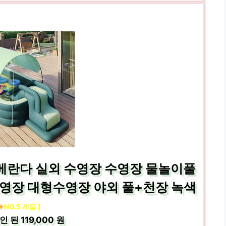
 베란다 실외 수영장 수영장 물놀이풀
영장 대형수영장 야외 풀+천장 녹색
NO.5 제품 ]
인 된
119,000 원