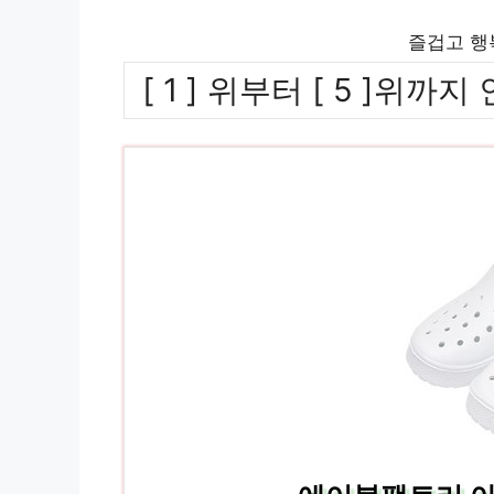
즐겁고 행
[ 1 ] 위부터 [ 5 ]