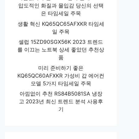
압도적인 화질과 몰입감 당신의 선택
은 타임세일 주목
생활 혁신 KQ65QC65AFXKR 타임세
일 주목
셀럽 15ZD90SGX56K 2023 트렌드
를 이끄는 노트북 상세 좋았던 추천상
품
미리 준비하기 좋은
KQ65QC60AFXKR 가성비 갑 에어컨
모델 5가지 타임세일 주목
아낌없이 추천 RS84B5081SA 냉장
고 2023년 최신 트렌드 분석 사용후
기