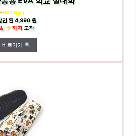
동용 EVA 학교 실내화
NO.1 제품 ]
할인 된
4,990 원
일
까지
도착
매 바로가기