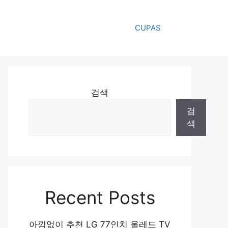
CUPAS
검색
검
색
Recent Posts
아낌없이 추천 LG 77인치 올레드 TV