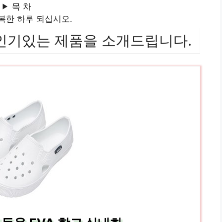
목 차
복한 하루 되십시오.
위까지 인기있는 제품을 소개드립니다.