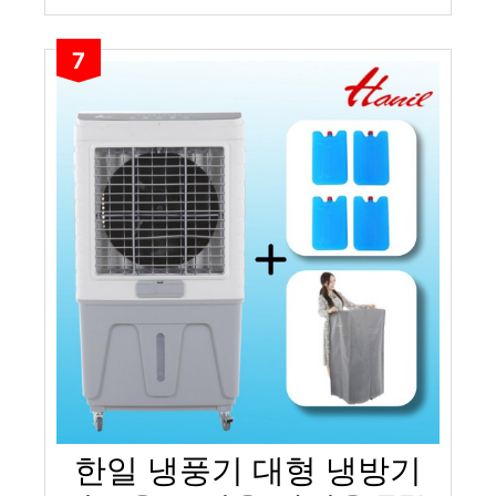
7
한일 냉풍기 대형 냉방기