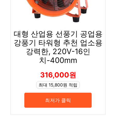
대형 산업용 선풍기 공업용
강풍기 타워형 추천 업소용
강력한, 220V-16인
치-400mm
316,000원
최대 15,800원 적립
최저가 클릭