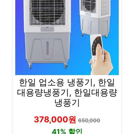
한일 업소용 냉풍기, 한일
대용량냉풍기, 한일대용량
냉풍기
378,000원
650,000
41% 할인