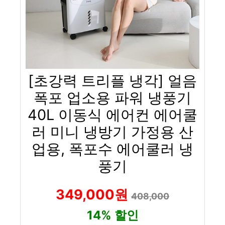
[초강력 트리플 냉각] 얼음
폭포 업소용 파워 냉풍기
40L 이동식 에어컨 에어쿨
러 미니 냉방기 가정용 산
업용, 폭포수 에어쿨러 냉
풍기
349,000원
408,000
14% 할인