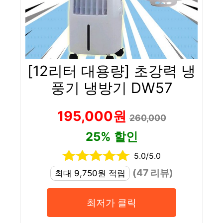
[12리터 대용량] 초강력 냉
풍기 냉방기 DW57
195,000원
260,000
25% 할인
5.0/5.0
(47 리뷰)
최대 9,750원 적립
최저가 클릭