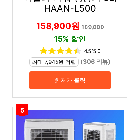
HAAN-L500
158,900원
189,000
15% 할인
4.5/5.0
(306 리뷰)
최대 7,945원 적립
최저가 클릭
5