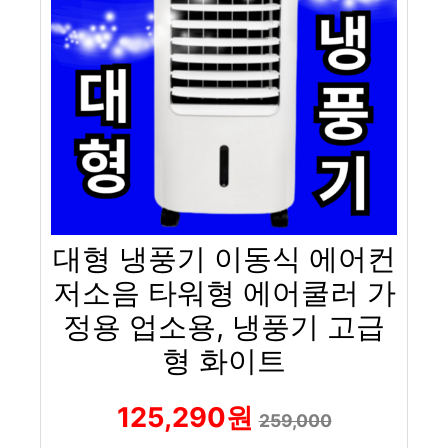
대형 냉풍기 이동식 에어컨
저소음 타워형 에어쿨러 가
정용 업소용, 냉풍기 고급
형 화이트
125,290원
259,000