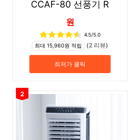
CCAF-80 선풍기 R
원
4.5/5.0
(2 리뷰)
최대 15,960원 적립
최저가 클릭
2