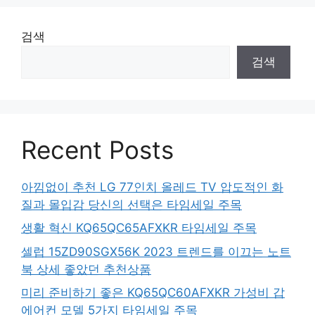
검색
검색
Recent Posts
아낌없이 추천 LG 77인치 올레드 TV 압도적인 화
질과 몰입감 당신의 선택은 타임세일 주목
생활 혁신 KQ65QC65AFXKR 타임세일 주목
셀럽 15ZD90SGX56K 2023 트렌드를 이끄는 노트
북 상세 좋았던 추천상품
미리 준비하기 좋은 KQ65QC60AFXKR 가성비 갑
에어컨 모델 5가지 타임세일 주목