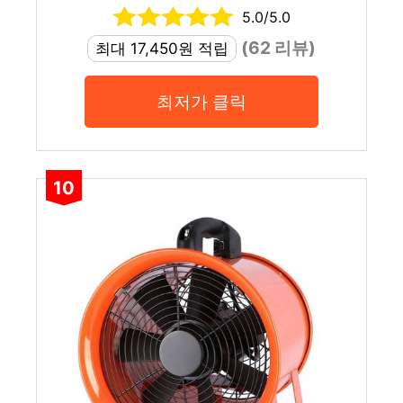
5.0/5.0
(62 리뷰)
최대 17,450원 적립
최저가 클릭
10