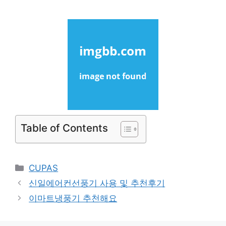
Table of Contents
Categories
CUPAS
신일에어컨선풍기 사용 및 추천후기
이마트냉풍기 추천해요