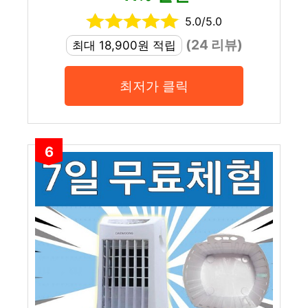
5.0/5.0
(24 리뷰)
최대 18,900원 적립
최저가 클릭
6