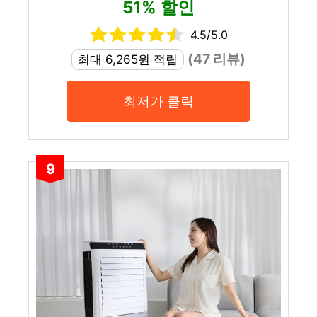
51% 할인
4.5/5.0
(47 리뷰)
최대 6,265원 적립
최저가 클릭
9