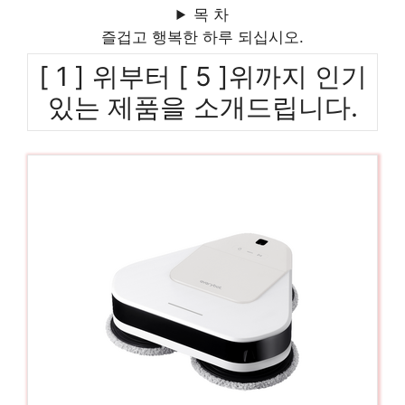
목 차
즐겁고 행복한 하루 되십시오.
[ 1 ] 위부터 [ 5 ]위까지 인기
있는 제품을 소개드립니다.