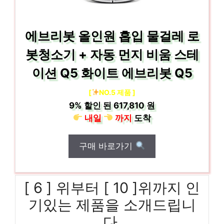
에브리봇 올인원 흡입 물걸레 로
봇청소기 + 자동 먼지 비움 스테
이션 Q5 화이트 에브리봇 Q5
[
NO.5 제품 ]
9%
할인 된
617,810 원
내일
까지
도착
구매 바로가기
[ 6 ] 위부터 [ 10 ]위까지 인
기있는 제품을 소개드립니
다.