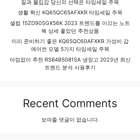
질과 몰입감 당신의 선택은 타임세일 주목
생활 혁신 KQ65QC65AFXKR 타임세일 주목
셀럽 15ZD90SGX56K 2023 트렌드를 이끄는 노트
북 상세 좋았던 추천상품
미리 준비하기 좋은 KQ65QC60AFXKR 가성비 갑
에어컨 모델 5가지 타임세일 주목
아낌없이 추천 RS84B5081SA 냉장고 2023년 최신
트렌드 분석 사용후기
Recent Comments
보여줄 댓글이 없습니다.