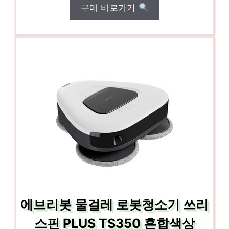
구매 바로가기
에브리봇 물걸레 로봇청소기 쓰리
스핀 PLUS TS350 혼합색상