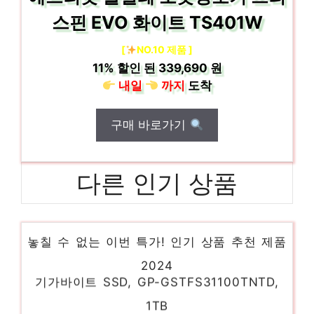
스핀 EVO 화이트 TS401W
[
NO.10 제품 ]
11%
할인 된
339,690 원
내일
까지
도착
구매 바로가기
다른 인기 상품
홈플래닛 초음파 가습기 4L, H1001D11
놓칠 수 없는 이번 특가! 인기 상품 추천 제품
2024
기가바이트 SSD, GP-GSTFS31100TNTD,
1TB
일상에 빛을 더하는 최고의 아이템 인기 상품