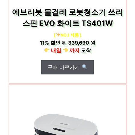
에브리봇 물걸레 로봇청소기 쓰리
스핀 EVO 화이트 TS401W
[
NO.1 제품 ]
11%
할인 된
339,690 원
내일
까지
도착
구매 바로가기