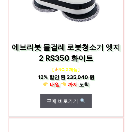
에브리봇 물걸레 로봇청소기 엣지
2 RS350 화이트
[
NO.2 제품 ]
12%
할인 된
235,040 원
내일
까지
도착
구매 바로가기