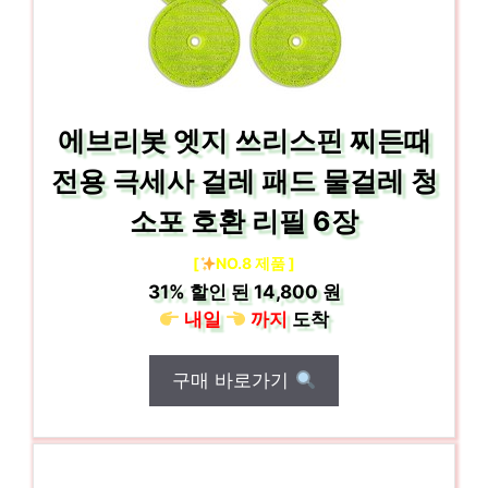
에브리봇 엣지 쓰리스핀 찌든때
전용 극세사 걸레 패드 물걸레 청
소포 호환 리필 6장
[
NO.8 제품 ]
31%
할인 된
14,800 원
내일
까지
도착
구매 바로가기