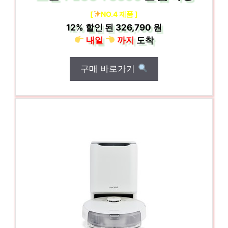
[
NO.4 제품 ]
12%
할인 된
326,790 원
내일
까지
도착
구매 바로가기