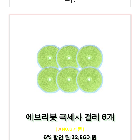
에브리봇 극세사 걸레 6개
[
NO.6 제품 ]
6%
할인 된
22,860 원