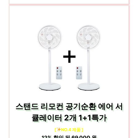
스탠드 리모컨 공기순환 에어 서
큘레이터 2개 1+1특가
[
NO.4 제품 ]
12%
할인 된
69,000 원