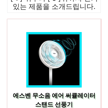
있는 제품을 소개드립니다.
에스벤 무소음 에어 써큘레이터
스탠드 선풍기