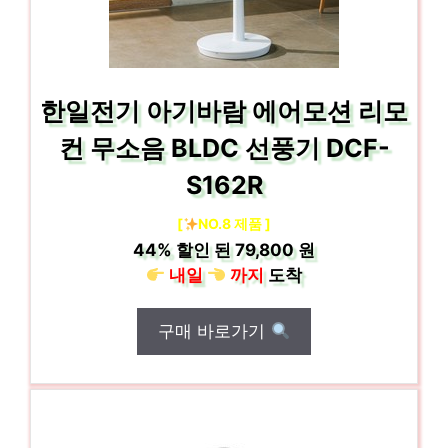
한일전기 아기바람 에어모션 리모
컨 무소음 BLDC 선풍기 DCF-
S162R
[
NO.8 제품 ]
44%
할인 된
79,800 원
내일
까지
도착
구매 바로가기