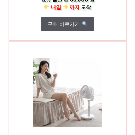
내일
까지
도착
구매 바로가기