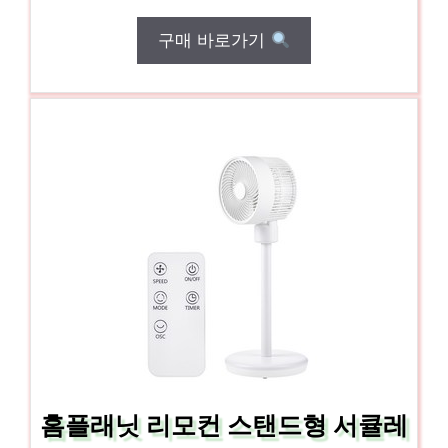
구매 바로가기
홈플래닛 리모컨 스탠드형 서큘레