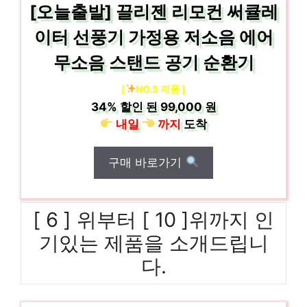
[오늘출발] 끌리젠 리모컨 써큘레
이터 선풍기 가정용 저소음 에어
무소음 스탠드 공기 순환기
[
NO.5 제품 ]
34%
할인 된
99,000 원
내일
까지
도착
구매 바로가기
[ 6 ] 위부터 [ 10 ]위까지 인
기있는 제품을 소개드립니
다.