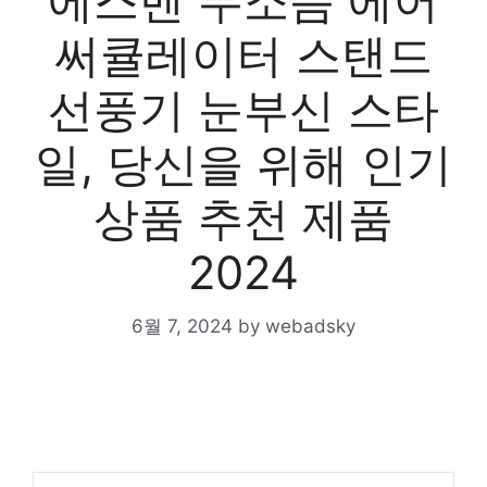
에스벤 무소음 에어
써큘레이터 스탠드
선풍기 눈부신 스타
일, 당신을 위해 인기
상품 추천 제품
2024
6월 7, 2024
by
webadsky