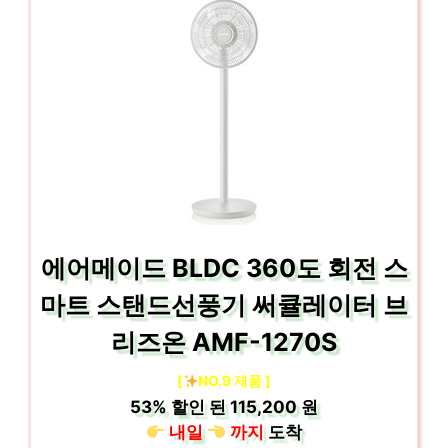
에어메이드 BLDC 360도 회전 스
마트 스탠드선풍기 써큘레이터 브
리즈온 AMF-1270S
[
NO.9 제품 ]
53%
할인 된
115,200 원
내일
까지
도착