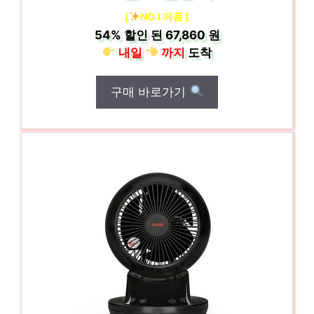
[
NO.1 제품 ]
54%
할인 된
67,860 원
내일
까지
도착
구매 바로가기