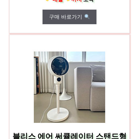
구매 바로가기
블리스 에어 써큘레이터 스탠드형