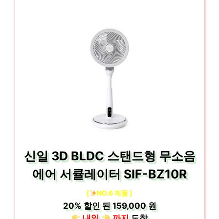
신일 3D BLDC 스탠드형 무소음
에어 서큘레이터 SIF-BZ10R
[
NO.6 제품 ]
20%
할인 된
159,000 원
내일
까지
도착