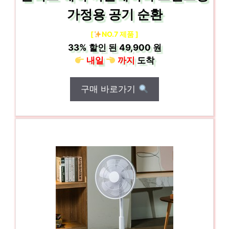
가정용 공기 순환
[
NO.7 제품 ]
33%
할인 된
49,900 원
내일
까지
도착
구매 바로가기