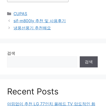
Categories
CUPAS
sif-m800ly 추천 및 사용후기
냉풍선풍기 추천해요
검색
검색
Recent Posts
아낌없이 추천 LG 77인치 올레드 TV 압도적인 화