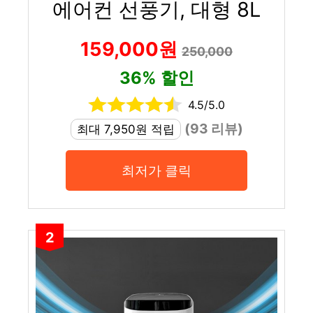
에어컨 선풍기, 대형 8L
159,000원
250,000
36% 할인
4.5/5.0
(93 리뷰)
최대 7,950원 적립
최저가 클릭
2