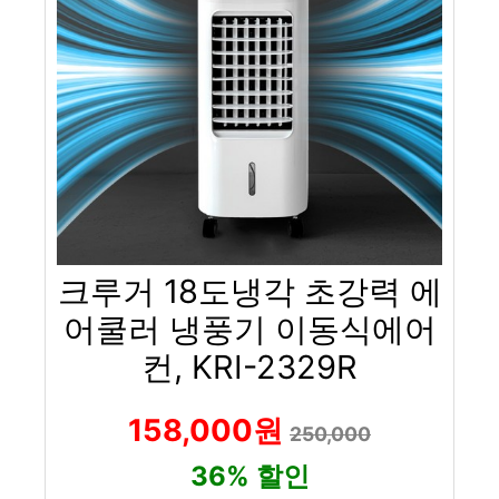
크루거 18도냉각 초강력 에
어쿨러 냉풍기 이동식에어
컨, KRI-2329R
158,000원
250,000
36% 할인